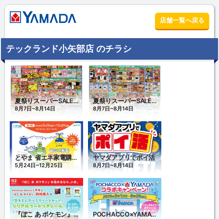
店舗一覧へ戻る
テックランド小矢部店 のチラシ