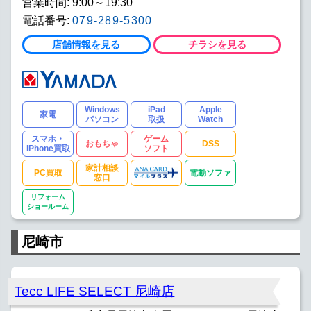
営業時間: 9:00～19:30
電話番号:
079-289-5300
店舗情報を見る
チラシを見る
Windows
iPad
Apple
家電
パソコン
取扱
Watch
スマホ・
ゲーム
おもちゃ
DSS
iPhone買取
ソフト
家計相談
PC買取
電動ソファ
窓口
リフォーム
ショールーム
尼崎市
Tecc LIFE SELECT 尼崎店