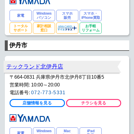
Windows
スマホ
スマホ・
家電
パソコン
販売
iPhone買取
トータル
家計相談
お手軽
サポート
窓口
リフォーム
伊丹市
テックランド北伊丹店
〒664-0831 兵庫県伊丹市北伊丹8丁目10番5
営業時間: 10:00～20:00
電話番号:
072-773-5331
店舗情報を見る
チラシを見る
Windows
Mac
iPad
家電