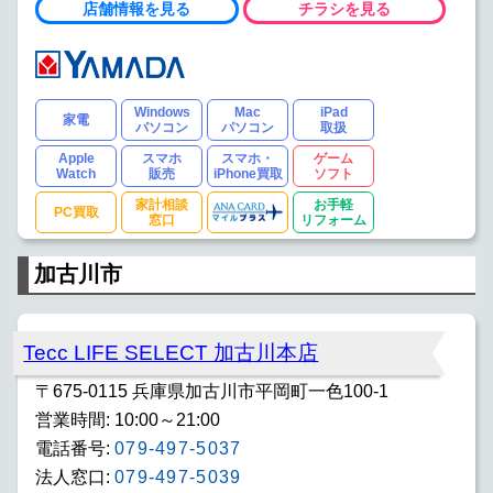
店舗情報を見る
チラシを見る
Windows
Mac
iPad
家電
パソコン
パソコン
取扱
Apple
スマホ
スマホ・
ゲーム
Watch
販売
iPhone買取
ソフト
家計相談
お手軽
PC買取
窓口
リフォーム
加古川市
Tecc LIFE SELECT 加古川本店
〒675-0115 兵庫県加古川市平岡町一色100-1
営業時間: 10:00～21:00
電話番号:
079-497-5037
法人窓口:
079-497-5039