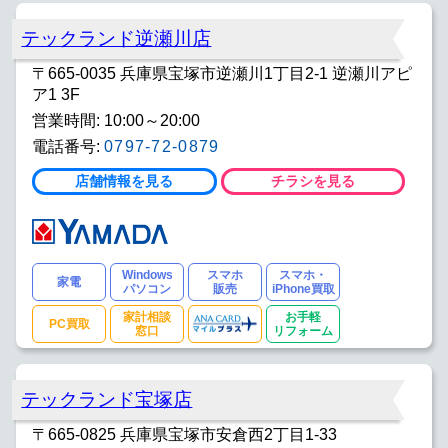
テックランド逆瀬川店
〒665-0035 兵庫県宝塚市逆瀬川1丁目2-1 逆瀬川アピ
ア1 3F
営業時間: 10:00～20:00
電話番号:
0797-72-0879
店舗情報を見る
チラシを見る
Windows
スマホ
スマホ・
家電
パソコン
販売
iPhone買取
家計相談
お手軽
PC買取
窓口
リフォーム
テックランド宝塚店
〒665-0825 兵庫県宝塚市安倉西2丁目1-33