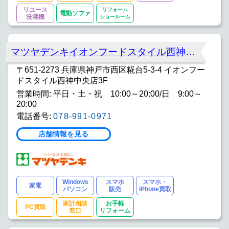
リユース
リフォーム
電動ソファ
洗濯機
ショールーム
マツヤデンキイオンフードスタイル西神中央店
〒651-2273 兵庫県神戸市西区糀台5-3-4 イオンフー
ドスタイル西神中央店3F
営業時間: 平日・土・祝 10:00～20:00/日 9:00～
20:00
電話番号:
078-991-0971
店舗情報を見る
Windows
スマホ
スマホ・
家電
パソコン
販売
iPhone買取
家計相談
お手軽
PC買取
窓口
リフォーム