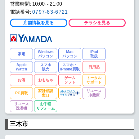
営業時間: 10:00～21:00
電話番号:
0797-83-6721
店舗情報を見る
チラシを見る
Windows
Mac
iPad
家電
パソコン
パソコン
取扱
Apple
スマホ
スマホ・
日用品
Watch
販売
iPhone買取
ゲーム
トータル
お酒
おもちゃ
ソフト
サポート
家計相談
リユース
PC買取
窓口
冷蔵庫
リユース
お手軽
洗濯機
リフォーム
三木市