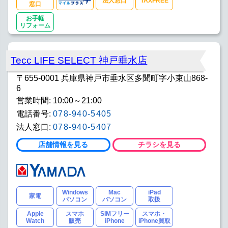
法人窓口
TAXFREE
窓口
お手軽
リフォーム
Tecc LIFE SELECT 神戸垂水店
〒655-0001 兵庫県神戸市垂水区多聞町字小束山868-
6
営業時間: 10:00～21:00
電話番号:
078-940-5405
法人窓口:
078-940-5407
店舗情報を見る
チラシを見る
Windows
Mac
iPad
家電
パソコン
パソコン
取扱
Apple
スマホ
SIMフリー
スマホ・
Watch
販売
iPhone
iPhone買取