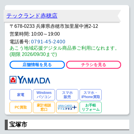
テックランド赤穂店
〒678-0233 兵庫県赤穂市加里屋中洲2-12
営業時間: 10:00～19:00
電話番号:
0791-45-2400
あこう地域応援デジタル商品券ご利用になれます。
(期限 2026/09/30まで)
店舗情報を見る
チラシを見る
Windows
スマホ
スマホ・
家電
パソコン
販売
iPhone買取
家計相談
お手軽
PC買取
窓口
リフォーム
宝塚市