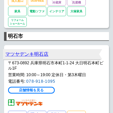
法人窓口
TAXFREE
冷蔵庫
洗濯機
家具
電動ソファ
インテリア
大塚家具
リフォーム
ショールーム
明石市
マツヤデンキ明石店
〒673-0892 兵庫県明石市本町1-1-24 大日明石本町ビ
ル1F
営業時間: 10:00～19:00 定休日・第3木曜日
電話番号:
078-918-1095
店舗情報を見る