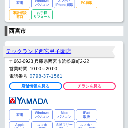
Windows
スマホ・
家電
PC買取
パソコン
iPhone買取
家計相談
お手軽
窓口
リフォーム
西宮市
テックランド西宮甲子園店
〒662-0923 兵庫県西宮市浜松原町2-22
営業時間: 10:00～20:00
電話番号:
0798-37-1561
店舗情報を見る
チラシを見る
Windows
Mac
iPad
家電
パソコン
パソコン
取扱
Apple
スマホ
SIMフリー
スマホ・