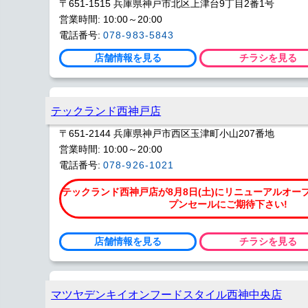
〒651-1515 兵庫県神戸市北区上津台9丁目2番1号
営業時間: 10:00～20:00
電話番号:
078-983-5843
店舗情報を見る
チラシを見る
テックランド西神戸店
〒651-2144 兵庫県神戸市西区玉津町小山207番地
営業時間: 10:00～20:00
電話番号:
078-926-1021
テックランド西神戸店が8月8日(土)にリニューアルオープ
プンセールにご期待下さい!
店舗情報を見る
チラシを見る
マツヤデンキイオンフードスタイル西神中央店