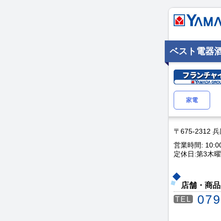
ベスト電器
家電
〒675-231
営業時間: 10:0
定休日:第3木
店舗・商品
079
TEL