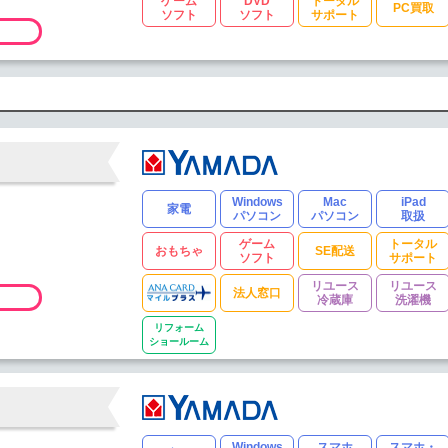
ゲーム
DVD
トータル
PC買取
ソフト
ソフト
サポート
Windows
Mac
iPad
家電
パソコン
パソコン
取扱
ゲーム
トータル
おもちゃ
SE配送
ソフト
サポート
リユース
リユース
法人窓口
冷蔵庫
洗濯機
リフォーム
ショールーム
Windows
スマホ
スマホ・