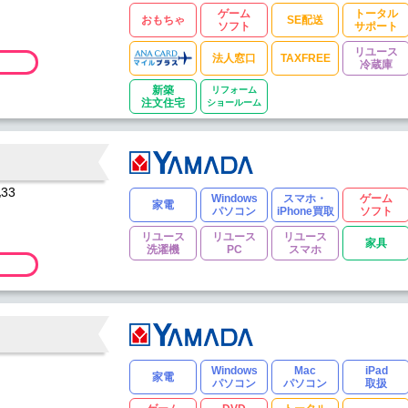
ゲーム
トータル
おもちゃ
SE配送
ソフト
サポート
リユース
法人窓口
TAXFREE
冷蔵庫
新築
リフォーム
注文住宅
ショールーム
33
Windows
スマホ・
ゲーム
家電
パソコン
iPhone買取
ソフト
リユース
リユース
リユース
家具
洗濯機
PC
スマホ
Windows
Mac
iPad
家電
パソコン
パソコン
取扱