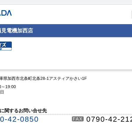
酒見電機加西店
2 兵庫県加西市北条町北条28-1アスティアかさい1F
0～19:00
曜日
に関するお問い合せ先
0-42-0850
0790-42-21
FAX