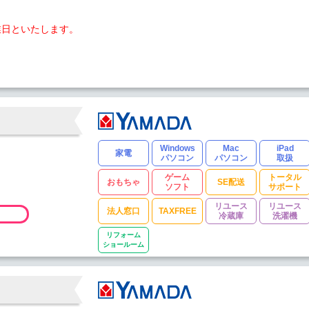
業日といたします。
Windows
Mac
iPad
家電
パソコン
パソコン
取扱
ゲーム
トータル
おもちゃ
SE配送
ソフト
サポート
リユース
リユース
法人窓口
TAXFREE
冷蔵庫
洗濯機
リフォーム
ショールーム