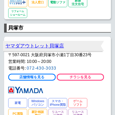
新築
法人窓口
電動ソファ
注文住宅
リフォーム
ショールーム
貝塚市
ヤマダアウトレット貝塚店
〒597-0021 大阪府貝塚市小瀬1丁目30番23号
営業時間: 10:00～20:00
電話番号:
072-430-3033
店舗情報を見る
チラシを見る
Windows
スマホ・
ゲーム
家電
パソコン
iPhone買取
ソフト
家計相談
リユース
リユース
PC買取