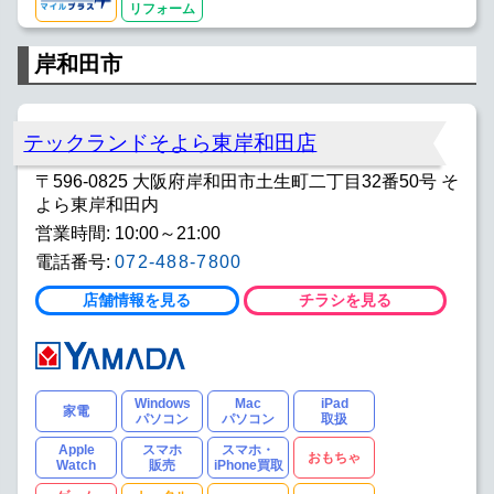
リフォーム
岸和田市
テックランドそよら東岸和田店
〒596-0825 大阪府岸和田市土生町二丁目32番50号 そ
よら東岸和田内
営業時間: 10:00～21:00
電話番号:
072-488-7800
店舗情報を見る
チラシを見る
Windows
Mac
iPad
家電
パソコン
パソコン
取扱
Apple
スマホ
スマホ・
おもちゃ
Watch
販売
iPhone買取