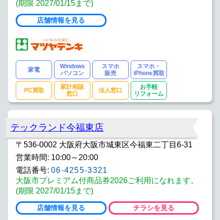
(期限 2027/01/15まで)
店舗情報を見る
Windows
スマホ
スマホ・
家電
パソコン
販売
iPhone買取
家計相談
お手軽
PC買取
法人窓口
窓口
リフォーム
テックランド今福東店
〒536-0002 大阪府大阪市城東区今福東二丁目6-31
営業時間: 10:00～20:00
電話番号:
06-4255-3321
大阪市プレミアム付商品券2026ご利用になれます。
(期限 2027/01/15まで)
店舗情報を見る
チラシを見る