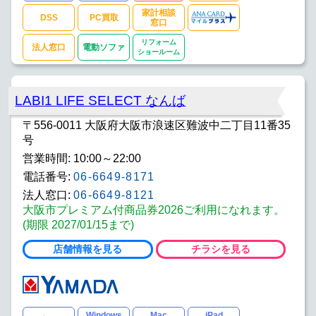
家計相談
DSS
PC買取
窓口
リフォーム
法人窓口
電動ソファ
ショールーム
LABI1 LIFE SELECT なんば
〒556-0011 大阪府大阪市浪速区難波中二丁目11番35
号
営業時間: 10:00～22:00
電話番号:
06-6649-8171
法人窓口:
06-6649-8121
大阪市プレミアム付商品券2026ご利用になれます。
(期限 2027/01/15まで)
店舗情報を見る
チラシを見る
Windows
Mac
iPad