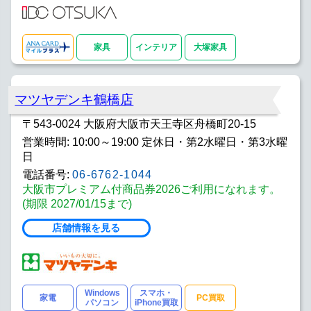
家具
インテリア
大塚家具
マツヤデンキ鶴橋店
〒543-0024 大阪府大阪市天王寺区舟橋町20-15
営業時間: 10:00～19:00 定休日・第2水曜日・第3水曜
日
電話番号:
06-6762-1044
大阪市プレミアム付商品券2026ご利用になれます。
(期限 2027/01/15まで)
店舗情報を見る
Windows
スマホ・
家電
PC買取
パソコン
iPhone買取