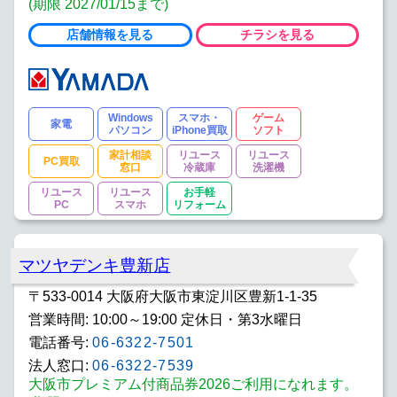
(期限 2027/01/15まで)
店舗情報を見る
チラシを見る
Windows
スマホ・
ゲーム
家電
パソコン
iPhone買取
ソフト
家計相談
リユース
リユース
PC買取
窓口
冷蔵庫
洗濯機
リユース
リユース
お手軽
PC
スマホ
リフォーム
マツヤデンキ豊新店
〒533-0014 大阪府大阪市東淀川区豊新1-1-35
営業時間: 10:00～19:00 定休日・第3水曜日
電話番号:
06-6322-7501
法人窓口:
06-6322-7539
大阪市プレミアム付商品券2026ご利用になれます。