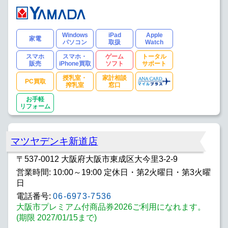
Windows
iPad
Apple
家電
パソコン
取扱
Watch
スマホ
スマホ・
ゲーム
トータル
販売
iPhone買取
ソフト
サポート
授乳室・
家計相談
PC買取
搾乳室
窓口
お手軽
リフォーム
マツヤデンキ新道店
〒537-0012 大阪府大阪市東成区大今里3-2-9
営業時間: 10:00～19:00 定休日・第2火曜日・第3火曜
日
電話番号:
06-6973-7536
大阪市プレミアム付商品券2026ご利用になれます。
(期限 2027/01/15まで)