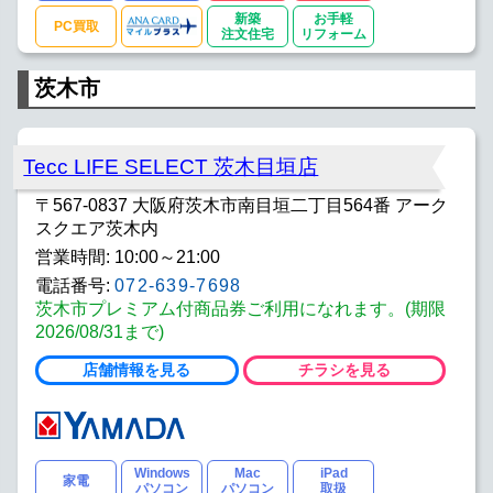
新築
お手軽
PC買取
注文住宅
リフォーム
茨木市
Tecc LIFE SELECT 茨木目垣店
〒567-0837 大阪府茨木市南目垣二丁目564番 アーク
スクエア茨木内
営業時間: 10:00～21:00
電話番号:
072-639-7698
茨木市プレミアム付商品券ご利用になれます。(期限
2026/08/31まで)
店舗情報を見る
チラシを見る
Windows
Mac
iPad
家電
パソコン
パソコン
取扱