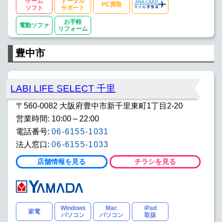
ゲーム
トータル
PC買取
ソフト
サポート
お手軽
電動ソファ
リフォーム
豊中市
LABI LIFE SELECT 千里
〒560-0082 大阪府豊中市新千里東町1丁目2-20
営業時間: 10:00～22:00
電話番号:
06-6155-1031
法人窓口:
06-6155-1033
店舗情報を見る
チラシを見る
Windows
Mac
iPad
家電
パソコン
パソコン
取扱