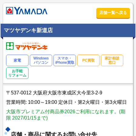
店舗一覧へ戻る
マツヤデンキ新道店
Windows
スマホ・
家計相談
家電
PC買取
パソコン
iPhone買取
窓口
お手軽
リフォーム
〒537-0012 大阪府大阪市東成区大今里3-2-9
営業時間: 10:00～19:00 定休日・第2火曜日・第3火曜日
大阪市プレミアム付商品券2026ご利用になれます。(期
限 2027/01/15まで)
店舗・商品に関するお問い合せ先