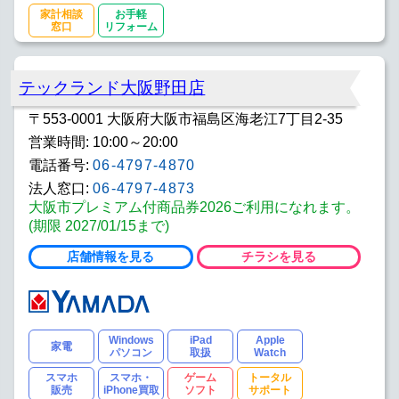
家計相談
お手軽
窓口
リフォーム
テックランド大阪野田店
〒553-0001 大阪府大阪市福島区海老江7丁目2-35
営業時間: 10:00～20:00
電話番号:
06-4797-4870
法人窓口:
06-4797-4873
大阪市プレミアム付商品券2026ご利用になれます。
(期限 2027/01/15まで)
店舗情報を見る
チラシを見る
Windows
iPad
Apple
家電
パソコン
取扱
Watch
スマホ
スマホ・
ゲーム
トータル
販売
iPhone買取
ソフト
サポート