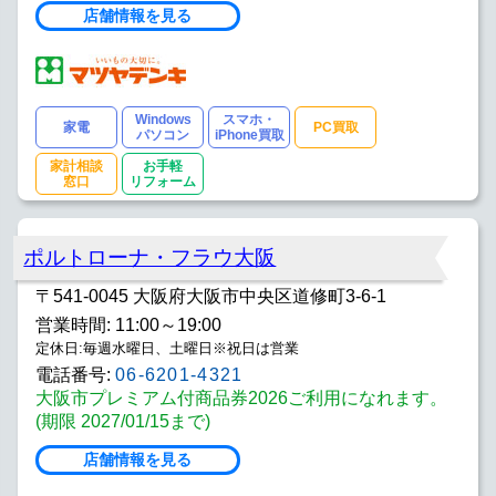
店舗情報を見る
Windows
スマホ・
家電
PC買取
パソコン
iPhone買取
家計相談
お手軽
窓口
リフォーム
ポルトローナ・フラウ大阪
〒541-0045 大阪府大阪市中央区道修町3-6-1
営業時間: 11:00～19:00
定休日:毎週水曜日、土曜日※祝日は営業
電話番号:
06-6201-4321
大阪市プレミアム付商品券2026ご利用になれます。
(期限 2027/01/15まで)
店舗情報を見る