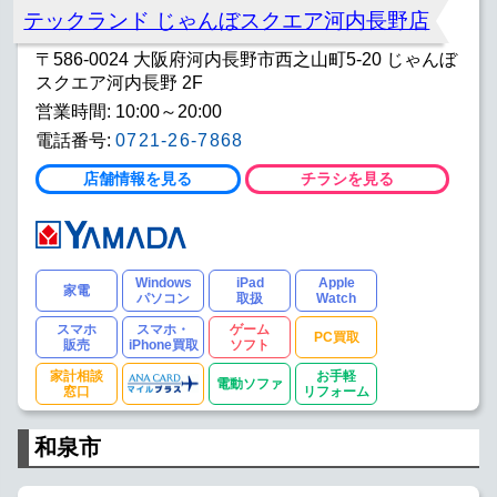
テックランド じゃんぼスクエア河内長野店
〒586-0024 大阪府河内長野市西之山町5-20 じゃんぼ
スクエア河内長野 2F
営業時間: 10:00～20:00
電話番号:
0721-26-7868
店舗情報を見る
チラシを見る
Windows
iPad
Apple
家電
パソコン
取扱
Watch
スマホ
スマホ・
ゲーム
PC買取
販売
iPhone買取
ソフト
家計相談
お手軽
電動ソファ
窓口
リフォーム
和泉市