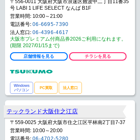
〒556-0011 大阪府大阪市浪速区難波中二丁目11番35
号 LABI 1 LIFE SELECT なんば B1F
営業時間: 10:00～21:00
電話番号:
06-6695-7390
法人窓口:
06-4396-4617
大阪市プレミアム付商品券2026ご利用になれます。
(期限 2027/01/15まで)
店舗情報を見る
チラシを見る
Windows
PC買取
法人窓口
パソコン
テックランド大阪住之江店
〒559-0025 大阪府大阪市住之江区平林南2丁目7-37
営業時間: 10:00～20:00
電話番号:
06-4702-5280