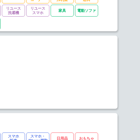
リユース
リユース
家具
電動ソファ
洗濯機
スマホ
スマホ
スマホ・
日用品
おもちゃ