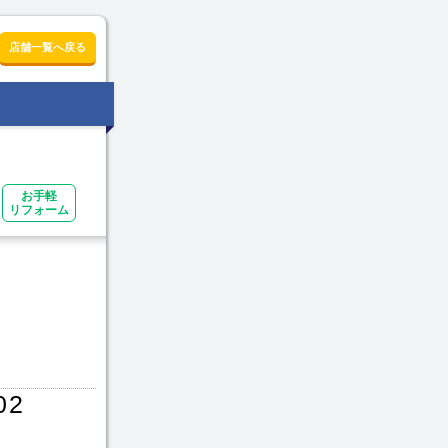
店舗一覧へ戻る
お手軽
リフォーム
02