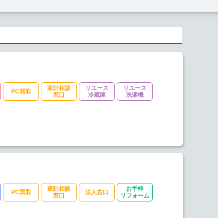
家計相談
リユース
リユース
PC買取
窓口
冷蔵庫
洗濯機
家計相談
お手軽
PC買取
法人窓口
窓口
リフォーム