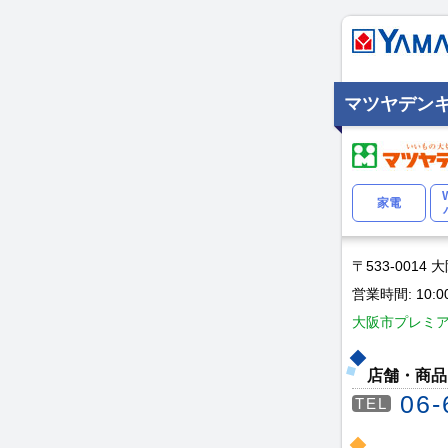
マツヤデン
家電
〒533-0014
営業時間: 10:
大阪市プレミアム
店舗・商品
06-
TEL