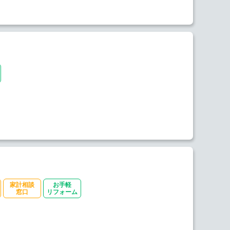
家計相談
お手軽
窓口
リフォーム