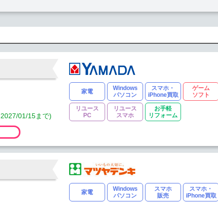
Windows
スマホ・
ゲーム
家電
パソコン
iPhone買取
ソフト
リユース
リユース
お手軽
7/01/15まで)
PC
スマホ
リフォーム
Windows
スマホ
スマホ・
家電
パソコン
販売
iPhone買取