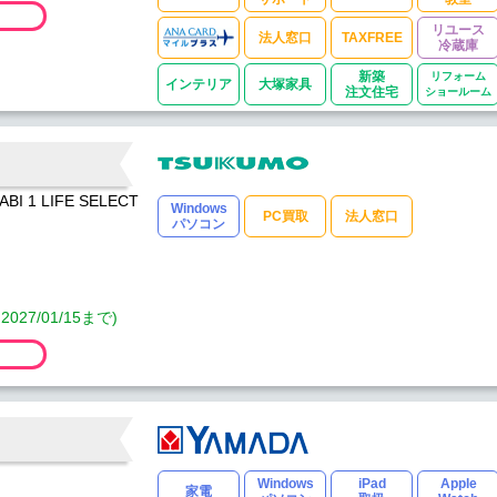
リユース
法人窓口
TAXFREE
冷蔵庫
新築
リフォーム
インテリア
大塚家具
注文住宅
ショールーム
1 LIFE SELECT
Windows
PC買取
法人窓口
パソコン
7/01/15まで)
Windows
iPad
Apple
家電