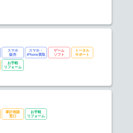
スマホ
スマホ・
ゲーム
トータル
販売
iPhone買取
ソフト
サポート
お手軽
リフォーム
家計相談
お手軽
窓口
リフォーム