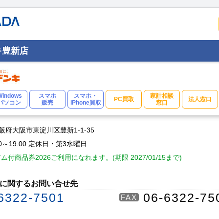
キ豊新店
Windows
スマホ
スマホ・
家計相談
PC買取
法人窓口
パソコン
販売
iPhone買取
窓口
 大阪府大阪市東淀川区豊新1-1-35
00～19:00 定休日・第3水曜日
付商品券2026ご利用になれます。(期限 2027/01/15まで)
に関するお問い合せ先
6322-7501
06-6322-75
FAX