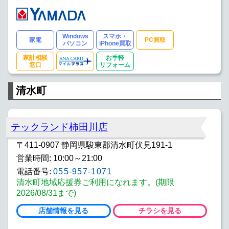
Windows
スマホ・
家電
PC買取
パソコン
iPhone買取
家計相談
お手軽
窓口
リフォーム
清水町
テックランド柿田川店
〒411-0907 静岡県駿東郡清水町伏見191-1
営業時間: 10:00～21:00
電話番号:
055-957-1071
清水町地域応援券ご利用になれます。(期限
2026/08/31まで)
店舗情報を見る
チラシを見る