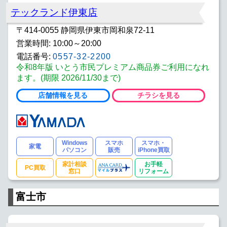
テックランド伊東店
〒414-0055 静岡県伊東市岡和泉72-11
営業時間: 10:00～20:00
電話番号:
0557-32-2200
令和8年版 いとう市民プレミアム商品券ご利用になれ
ます。(期限 2026/11/30まで)
店舗情報を見る
チラシを見る
Windows
スマホ
スマホ・
家電
パソコン
販売
iPhone買取
家計相談
お手軽
PC買取
窓口
リフォーム
富士市