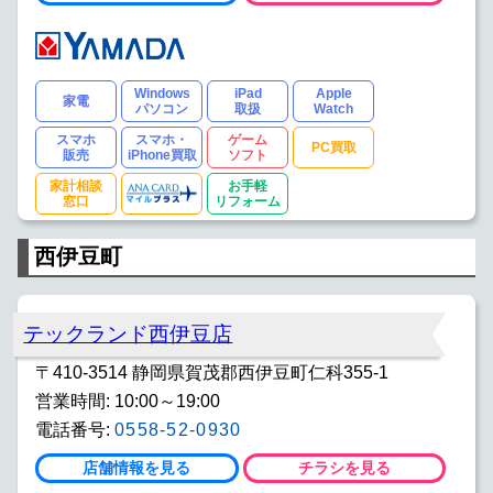
Windows
iPad
Apple
家電
パソコン
取扱
Watch
スマホ
スマホ・
ゲーム
PC買取
販売
iPhone買取
ソフト
家計相談
お手軽
窓口
リフォーム
西伊豆町
テックランド西伊豆店
〒410-3514 静岡県賀茂郡西伊豆町仁科355-1
営業時間: 10:00～19:00
電話番号:
0558-52-0930
店舗情報を見る
チラシを見る