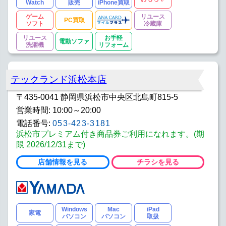
Watch
販売
iPhone買取
ゲーム
リユース
PC買取
ソフト
冷蔵庫
リユース
お手軽
電動ソファ
洗濯機
リフォーム
テックランド浜松本店
〒435-0041 静岡県浜松市中央区北島町815-5
営業時間: 10:00～20:00
電話番号:
053-423-3181
浜松市プレミアム付き商品券ご利用になれます。(期
限 2026/12/31まで)
店舗情報を見る
チラシを見る
Windows
Mac
iPad
家電
パソコン
パソコン
取扱