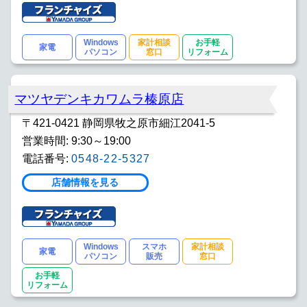
Windows
家計相談
お手軽
家電
パソコン
窓口
リフォーム
マツヤデンキカワムラ榛原店
〒421-0421 静岡県牧之原市細江2041-5
営業時間: 9:30～19:00
電話番号:
0548-22-5327
店舗情報を見る
Windows
スマホ
家計相談
家電
パソコン
販売
窓口
お手軽
リフォーム