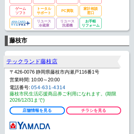
ゲーム
トータル
家計相談
PC買取
ソフト
サポート
窓口
リユース
リユース
お手軽
冷蔵庫
洗濯機
リフォーム
藤枝市
テックランド藤枝店
〒426-0076 静岡県藤枝市内瀬戸116番1号
営業時間: 10:00～20:00
電話番号:
054-631-4314
藤枝市民生活応援商品券ご利用になれます。(期限
2026/12/31まで)
店舗情報を見る
チラシを見る