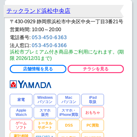
テックランド浜松中央店
〒430-0929 静岡県浜松市中央区中央一丁目3番21号
営業時間: 10:00～20:00
電話番号:
053-450-6363
法人窓口:
053-450-6366
浜松市プレミアム付き商品券ご利用になれます。(期
限 2026/12/31まで)
店舗情報を見る
チラシを見る
Windows
Mac
iPad
家電
パソコン
パソコン
取扱
Apple
スマホ
スマホ・
おもちゃ
Watch
販売
iPhone買取
ゲーム
トータル
DSS
PC買取
ソフト
サポート
家計相談