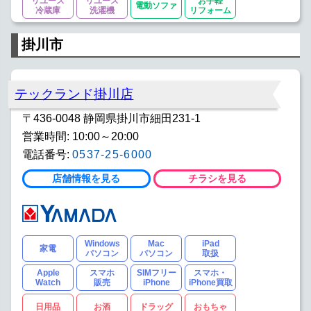
リユース
リユース
お手軽
電動ソファ
冷蔵庫
洗濯機
リフォーム
掛川市
テックランド掛川店
〒436-0048 静岡県掛川市細田231-1
営業時間: 10:00～20:00
電話番号:
0537-25-6000
店舗情報を見る
チラシを見る
Windows
Mac
iPad
家電
パソコン
パソコン
取扱
Apple
スマホ
SIMフリー
スマホ・
Watch
販売
iPhone
iPhone買取
日用品
お酒
ドラッグ
おもちゃ