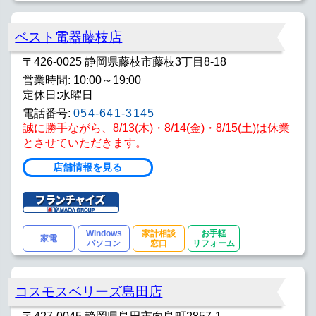
ベスト電器藤枝店
〒426-0025 静岡県藤枝市藤枝3丁目8-18
営業時間: 10:00～19:00
定休日:水曜日
電話番号:
054-641-3145
誠に勝手ながら、8/13(木)・8/14(金)・8/15(土)は休業
とさせていただきます。
店舗情報を見る
Windows
家計相談
お手軽
家電
パソコン
窓口
リフォーム
コスモスベリーズ島田店