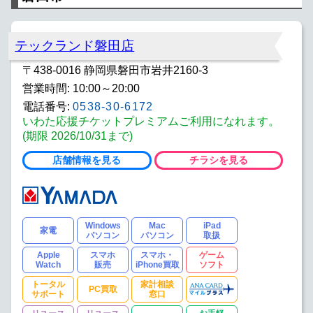
テックランド磐田店
〒438-0016 静岡県磐田市岩井2160-3
営業時間: 10:00～20:00
電話番号:
0538-30-6172
いわた応援チケットプレミアムご利用になれます。
(期限 2026/10/31まで)
店舗情報を見る
チラシを見る
Windows
Mac
iPad
家電
パソコン
パソコン
取扱
Apple
スマホ
スマホ・
ゲーム
Watch
販売
iPhone買取
ソフト
トータル
家計相談
PC買取
サポート
窓口