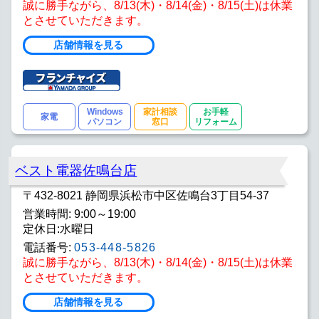
誠に勝手ながら、8/13(木)・8/14(金)・8/15(土)は休業
とさせていただきます。
店舗情報を見る
Windows
家計相談
お手軽
家電
パソコン
窓口
リフォーム
ベスト電器佐鳴台店
〒432-8021 静岡県浜松市中区佐鳴台3丁目54-37
営業時間: 9:00～19:00
定休日:水曜日
電話番号:
053-448-5826
誠に勝手ながら、8/13(木)・8/14(金)・8/15(土)は休業
とさせていただきます。
店舗情報を見る