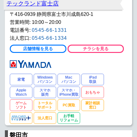
テックランド富士店
〒416-0939 静岡県富士市川成島620-1
営業時間: 10:00～20:00
電話番号:
0545-66-1331
法人窓口:
0545-66-1334
店舗情報を見る
チラシを見る
Windows
Mac
iPad
家電
パソコン
パソコン
取扱
Apple
スマホ
スマホ・
おもちゃ
Watch
販売
iPhone買取
ゲーム
トータル
家計相談
PC買取
ソフト
サポート
窓口
お手軽
法人窓口
リフォーム
磐田市