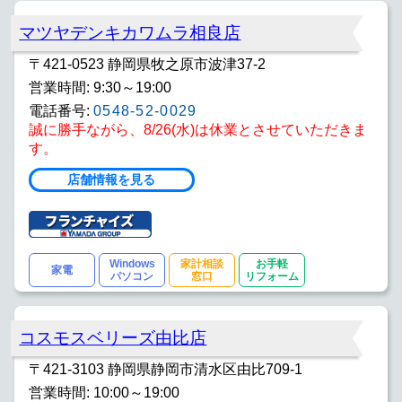
マツヤデンキカワムラ相良店
〒421-0523 静岡県牧之原市波津37-2
営業時間: 9:30～19:00
電話番号:
0548-52-0029
誠に勝手ながら、8/26(水)は休業とさせていただきま
す。
店舗情報を見る
Windows
家計相談
お手軽
家電
パソコン
窓口
リフォーム
コスモスベリーズ由比店
〒421-3103 静岡県静岡市清水区由比709-1
営業時間: 10:00～19:00