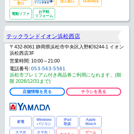
法人窓口
TAXFREE
窓口
お手軽
電動ソファ
リフォーム
テックランドイオン浜松西店
〒432-8061 静岡県浜松市中央区入野町6244-1 イオン
浜松西店3F
営業時間: 10:00～21:00
電話番号:
053-543-5561
浜松市プレミアム付き商品券ご利用になれます。(期
限 2026/12/31まで)
店舗情報を見る
チラシを見る
Windows
iPad
Apple
家電
パソコン
取扱
Watch
スマホ
スマホ・
ゲーム