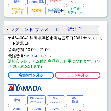
おもちゃ
販売
iPhone買取
ソフト
トータル
お手軽
PC買取
サポート
リフォーム
テックランド サンストリート浜北店
〒434-0041 静岡県浜松市浜名区平口2861 サンストリ
ート浜北 1F
営業時間: 10:00～21:00
電話番号:
053-401-7171
浜松市プレミアム付き商品券ご利用になれます。(期
限 2026/12/31まで)
店舗情報を見る
チラシを見る
Windows
Mac
iPad
家電
パソコン
パソコン
取扱
Apple
スマホ
スマホ・
おもちゃ