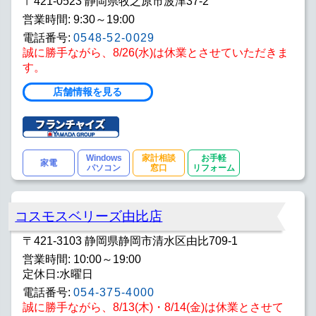
〒421-0523 静岡県牧之原市波津37-2
営業時間: 9:30～19:00
電話番号:
0548-52-0029
誠に勝手ながら、8/26(水)は休業とさせていただきま
す。
店舗情報を見る
Windows
家計相談
お手軽
家電
パソコン
窓口
リフォーム
コスモスベリーズ由比店
〒421-3103 静岡県静岡市清水区由比709-1
営業時間: 10:00～19:00
定休日:水曜日
電話番号:
054-375-4000
誠に勝手ながら、8/13(木)・8/14(金)は休業とさせて