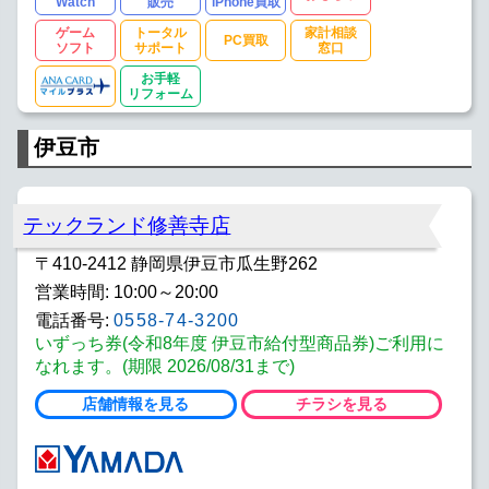
Watch
販売
iPhone買取
ゲーム
トータル
家計相談
PC買取
ソフト
サポート
窓口
お手軽
リフォーム
伊豆市
テックランド修善寺店
〒410-2412 静岡県伊豆市瓜生野262
営業時間: 10:00～20:00
電話番号:
0558-74-3200
いずっち券(令和8年度 伊豆市給付型商品券)ご利用に
なれます。(期限 2026/08/31まで)
店舗情報を見る
チラシを見る