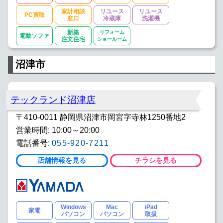
家計相談
リユース
リユース
PC買取
窓口
冷蔵庫
洗濯機
新築
リフォーム
電動ソファ
注文住宅
ショールーム
沼津市
テックランド沼津店
〒410-0011 静岡県沼津市岡宮字寺林1250番地2
営業時間: 10:00～20:00
電話番号:
055-920-7211
店舗情報を見る
チラシを見る
Windows
Mac
iPad
家電
パソコン
パソコン
取扱