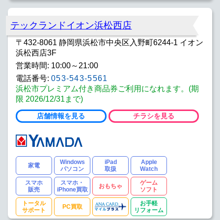
テックランドイオン浜松西店
〒432-8061 静岡県浜松市中央区入野町6244-1 イオン
浜松西店3F
営業時間: 10:00～21:00
電話番号:
053-543-5561
浜松市プレミアム付き商品券ご利用になれます。(期
限 2026/12/31まで)
店舗情報を見る
チラシを見る
Windows
iPad
Apple
家電
パソコン
取扱
Watch
スマホ
スマホ・
ゲーム
おもちゃ
販売
iPhone買取
ソフト
トータル
お手軽
PC買取
サポート
リフォーム