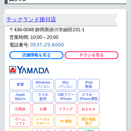
テックランド掛川店
〒436-0048 静岡県掛川市細田231-1
営業時間: 10:00～20:00
電話番号:
0537-25-6000
店舗情報を見る
チラシを見る
Windows
Mac
iPad
家電
パソコン
パソコン
取扱
Apple
スマホ
SIMフリー
スマホ・
Watch
販売
iPhone
iPhone買取
日用品
お酒
ドラッグ
おもちゃ
ゲーム
トータル
家計相談
PC買取
ソフト
サポート
窓口