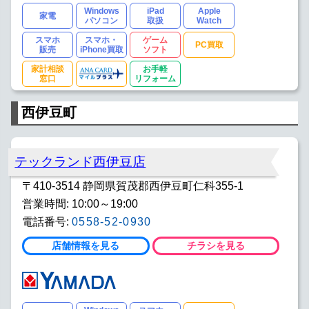
Windows
iPad
Apple
家電
パソコン
取扱
Watch
スマホ
スマホ・
ゲーム
PC買取
販売
iPhone買取
ソフト
家計相談
お手軽
窓口
リフォーム
西伊豆町
テックランド西伊豆店
〒410-3514 静岡県賀茂郡西伊豆町仁科355-1
営業時間: 10:00～19:00
電話番号:
0558-52-0930
店舗情報を見る
チラシを見る