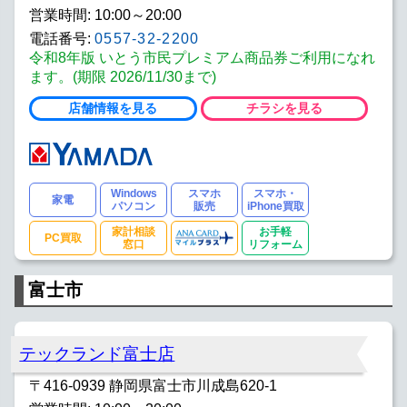
営業時間: 10:00～20:00
電話番号:
0557-32-2200
令和8年版 いとう市民プレミアム商品券ご利用になれ
ます。(期限 2026/11/30まで)
店舗情報を見る
チラシを見る
Windows
スマホ
スマホ・
家電
パソコン
販売
iPhone買取
家計相談
お手軽
PC買取
窓口
リフォーム
富士市
テックランド富士店
〒416-0939 静岡県富士市川成島620-1