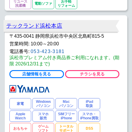
リユース
お手軽
電動ソファ
洗濯機
リフォーム
テックランド浜松本店
〒435-0041 静岡県浜松市中央区北島町815-5
営業時間: 10:00～20:00
電話番号:
053-423-3181
浜松市プレミアム付き商品券ご利用になれます。(期
限 2026/12/31まで)
店舗情報を見る
チラシを見る
Windows
Mac
iPad
家電
パソコン
パソコン
取扱
Apple
スマホ
SIMフリー
スマホ・
Watch
販売
iPhone
iPhone買取
ゲーム
トータル
おもちゃ
DSS
ソフト
サポート