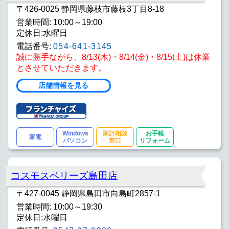
〒426-0025 静岡県藤枝市藤枝3丁目8-18
営業時間: 10:00～19:00
定休日:水曜日
電話番号:
054-641-3145
誠に勝手ながら、8/13(木)・8/14(金)・8/15(土)は休業
とさせていただきます。
店舗情報を見る
Windows
家計相談
お手軽
家電
パソコン
窓口
リフォーム
コスモスベリーズ島田店
〒427-0045 静岡県島田市向島町2857-1
営業時間: 10:00～19:30
定休日:水曜日