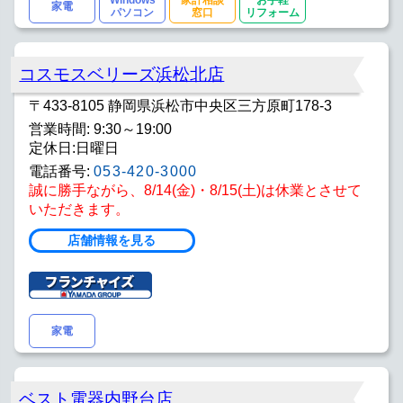
Windows
家計相談
お手軽
家電
パソコン
窓口
リフォーム
コスモスベリーズ浜松北店
〒433-8105 静岡県浜松市中央区三方原町178-3
営業時間: 9:30～19:00
定休日:日曜日
電話番号:
053-420-3000
誠に勝手ながら、8/14(金)・8/15(土)は休業とさせて
いただきます。
店舗情報を見る
家電
ベスト電器内野台店