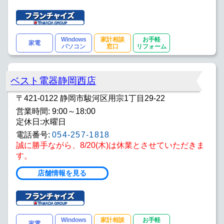
Windows
家計相談
お手軽
家電
パソコン
窓口
リフォーム
ベスト電器静岡西店
〒421-0122 静岡市駿河区用宗1丁目29-22
営業時間: 9:00～18:00
定休日:水曜日
電話番号:
054-257-1818
誠に勝手ながら、8/20(木)は休業とさせていただきま
す。
店舗情報を見る
Windows
家計相談
お手軽
家電