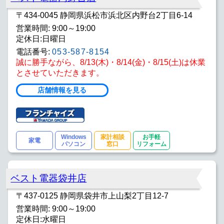
〒434-0045 静岡県浜松市浜北区内野台2丁目6-14
営業時間: 9:00～19:00
定休日:日曜日
電話番号:
053-587-8154
誠に勝手ながら、8/13(木)・8/14(金)・8/15(土)は休業
とさせていただきます。
店舗情報を見る
Windows
家計相談
お手軽
家電
パソコン
窓口
リフォーム
ベスト電器袋井店
〒437-0125 静岡県袋井市上山梨2丁目12-7
営業時間: 9:00～19:00
定休日:水曜日