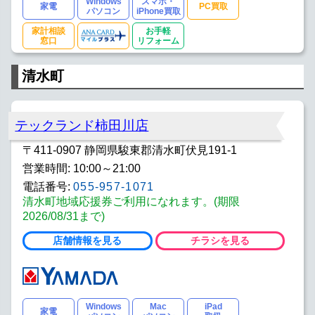
Windows
スマホ・
家電
PC買取
パソコン
iPhone買取
家計相談
お手軽
窓口
リフォーム
清水町
テックランド柿田川店
〒411-0907 静岡県駿東郡清水町伏見191-1
営業時間: 10:00～21:00
電話番号:
055-957-1071
清水町地域応援券ご利用になれます。(期限
2026/08/31まで)
店舗情報を見る
チラシを見る
Windows
Mac
iPad
家電