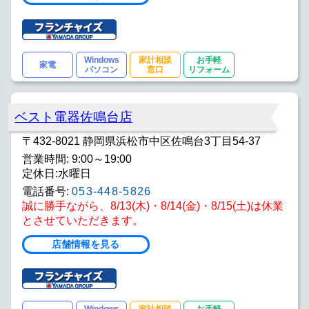
Windows
家計相談
お手軽
家電
パソコン
窓口
リフォーム
ベスト電器佐鳴台店
〒432-8021 静岡県浜松市中区佐鳴台3丁目54-37
営業時間: 9:00～19:00
定休日:水曜日
電話番号:
053-448-5826
誠に勝手ながら、8/13(木)・8/14(金)・8/15(土)は休業
とさせていただきます。
店舗情報を見る