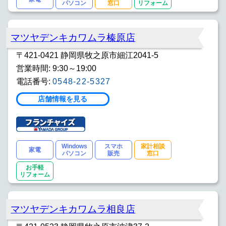
パソコン
窓口
リフォーム
マツヤデンキカワムラ榛原店
〒421-0421 静岡県牧之原市細江2041-5
営業時間: 9:30～19:00
電話番号:
0548-22-5327
店舗情報を見る
Windows
スマホ
家計相談
家電
パソコン
販売
窓口
お手軽
リフォーム
マツヤデンキカワムラ相良店