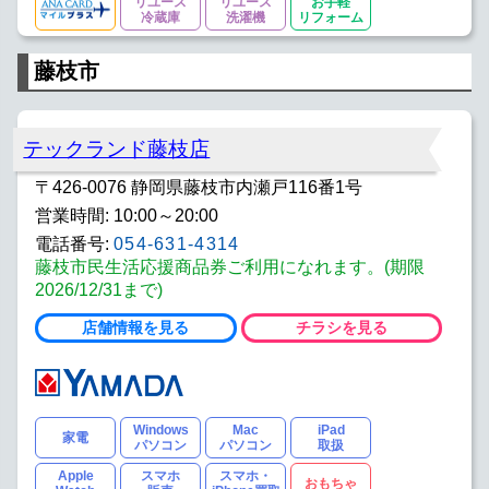
リユース
リユース
お手軽
冷蔵庫
洗濯機
リフォーム
藤枝市
テックランド藤枝店
〒426-0076 静岡県藤枝市内瀬戸116番1号
営業時間: 10:00～20:00
電話番号:
054-631-4314
藤枝市民生活応援商品券ご利用になれます。(期限
2026/12/31まで)
店舗情報を見る
チラシを見る
Windows
Mac
iPad
家電
パソコン
パソコン
取扱
Apple
スマホ
スマホ・
おもちゃ