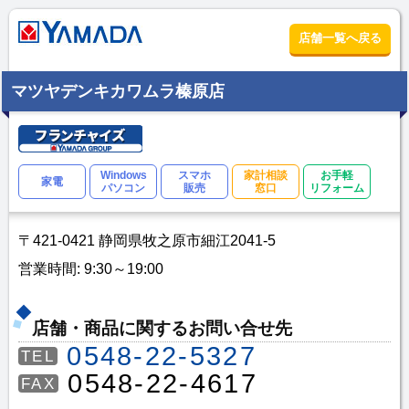
店舗一覧へ戻る
マツヤデンキカワムラ榛原店
Windows
スマホ
家計相談
お手軽
家電
パソコン
販売
窓口
リフォーム
〒421-0421 静岡県牧之原市細江2041-5
営業時間: 9:30～19:00
店舗・商品に関するお問い合せ先
0548-22-5327
TEL
0548-22-4617
FAX