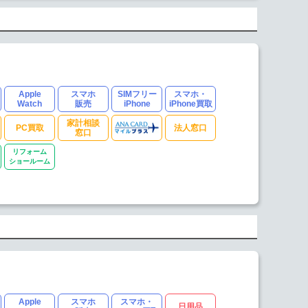
Apple
スマホ
SIMフリー
スマホ・
Watch
販売
iPhone
iPhone買取
家計相談
PC買取
法人窓口
窓口
リフォーム
ショールーム
Apple
スマホ
スマホ・
日用品