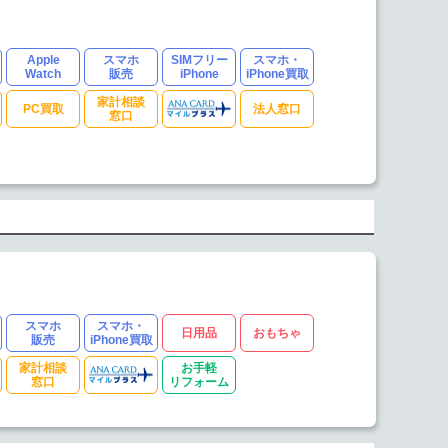
Apple
スマホ
SIMフリー
スマホ・
Watch
販売
iPhone
iPhone買取
家計相談
PC買取
法人窓口
窓口
スマホ
スマホ・
日用品
おもちゃ
販売
iPhone買取
家計相談
お手軽
窓口
リフォーム