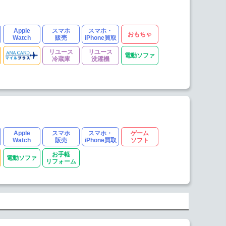
Apple
スマホ
スマホ・
おもちゃ
Watch
販売
iPhone買取
リユース
リユース
電動ソファ
冷蔵庫
洗濯機
Apple
スマホ
スマホ・
ゲーム
Watch
販売
iPhone買取
ソフト
お手軽
電動ソファ
リフォーム