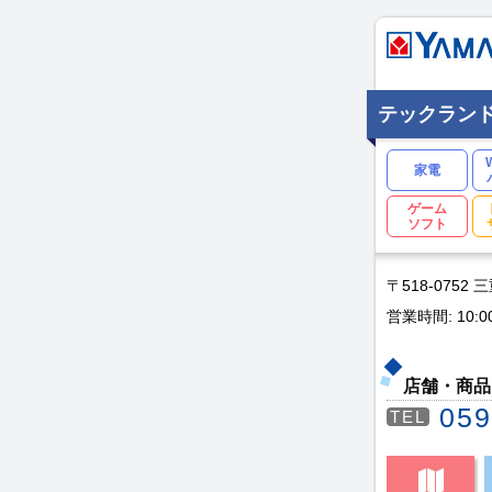
テックラン
家電
ゲーム
ソフト
〒518-0752
営業時間: 10:0
店舗・商品
059
TEL