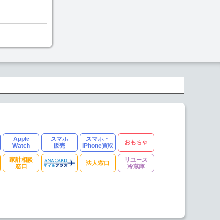
Apple
スマホ
スマホ・
おもちゃ
Watch
販売
iPhone買取
家計相談
リユース
法人窓口
窓口
冷蔵庫