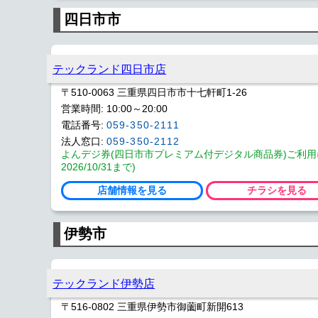
四日市市
テックランド四日市店
〒510-0063 三重県四日市市十七軒町1-26
営業時間: 10:00～20:00
電話番号:
059-350-2111
法人窓口:
059-350-2112
よんデジ券(四日市市プレミアム付デジタル商品券)ご利用
2026/10/31まで)
店舗情報を見る
チラシを見る
伊勢市
テックランド伊勢店
〒516-0802 三重県伊勢市御薗町新開613