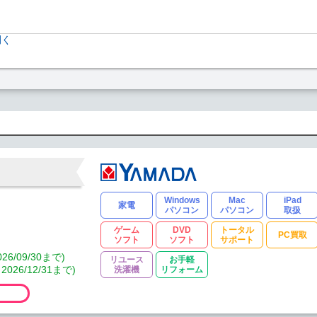
開く
Windows
Mac
iPad
家電
パソコン
パソコン
取扱
ゲーム
DVD
トータル
PC買取
ソフト
ソフト
サポート
/09/30まで)
リユース
お手軽
6/12/31まで)
洗濯機
リフォーム