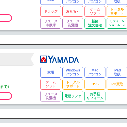
パソコン
パソコン
取扱
ゲーム
トータル
ドラッグ
おもちゃ
ソフト
サポート
リユース
リユース
新築
リフォーム
冷蔵庫
洗濯機
注文住宅
ショールーム
Windows
Mac
iPad
家電
パソコン
パソコン
取扱
ゲーム
トータル
DSS
PC買取
まで)
ソフト
サポート
リユース
お手軽
電動ソファ
洗濯機
リフォーム