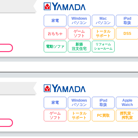
Windows
Mac
iPad
家電
パソコン
パソコン
取扱
ゲーム
トータル
おもちゃ
DSS
ソフト
サポート
新築
リフォーム
電動ソファ
注文住宅
ショールーム
Windows
iPad
Apple
家電
パソコン
取扱
Watch
ゲーム
トータル
授乳室・
PC買取
ソフト
サポート
搾乳室