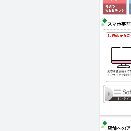
スマホ事前
店舗へのア