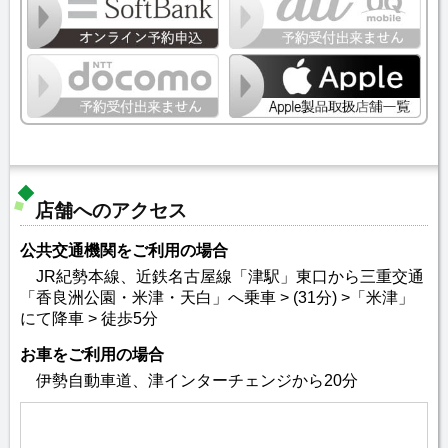
店舗へのアクセス
公共交通機関をご利用の場合
JR紀勢本線、近鉄名古屋線「津駅」東口から三重交通
「香良洲公園・米津・天白」へ乗車 > (31分) >「米津」
にて降車 > 徒歩5分
お車をご利用の場合
伊勢自動車道、津インターチェンジから20分