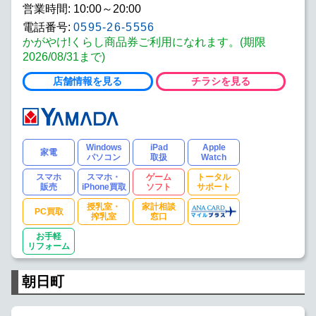
営業時間: 10:00～20:00
電話番号:
0595-26-5556
かがやけ!くらし商品券ご利用になれます。(期限
2026/08/31まで)
店舗情報を見る
チラシを見る
Windows
iPad
Apple
家電
パソコン
取扱
Watch
スマホ
スマホ・
ゲーム
トータル
販売
iPhone買取
ソフト
サポート
授乳室・
家計相談
PC買取
搾乳室
窓口
お手軽
リフォーム
朝日町