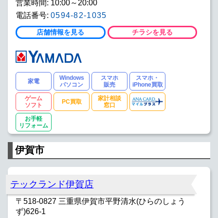
営業時間: 10:00～20:00
電話番号:
0594-82-1035
店舗情報を見る
チラシを見る
Windows
スマホ
スマホ・
家電
パソコン
販売
iPhone買取
ゲーム
家計相談
PC買取
ソフト
窓口
お手軽
リフォーム
伊賀市
テックランド伊賀店
〒518-0827 三重県伊賀市平野清水(ひらのしょう
ず)626-1