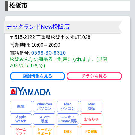
松阪市
テックランドNew松阪店
〒515-2122 三重県松阪市久米町1028
営業時間: 10:00～20:00
電話番号:
0598-30-8310
松阪みんなの商品券ご利用になれます。(期限
2027/01/10まで)
店舗情報を見る
チラシを見る
Windows
Mac
iPad
家電
パソコン
パソコン
取扱
Apple
スマホ
スマホ・
おもちゃ
Watch
販売
iPhone買取
ゲーム
トータル
DSS
PC買取
ソフト
サポート