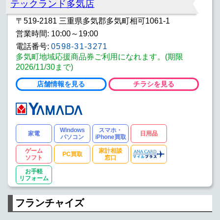
テックランド多気店
〒519-2181 三重県多気郡多気町相可1061-1
営業時間: 10:00～19:00
電話番号:
0598-31-3271
多気町地域応援商品券ご利用になれます。(期限
2026/11/30まで)
店舗情報を見る
チラシを見る
Windows
スマホ・
家電
日用品
パソコン
iPhone買取
ゲーム
家計相談
PC買取
ソフト
窓口
お手軽
リフォーム
フランチャイズ