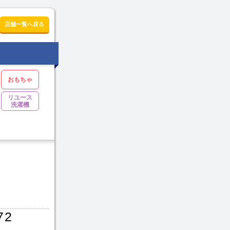
店舗一覧へ戻る
おもちゃ
リユース
洗濯機
72