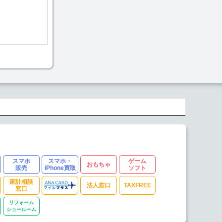
スマホ
スマホ・
ゲーム
おもちゃ
販売
iPhone買取
ソフト
家計相談
法人窓口
TAXFREE
窓口
リフォーム
ショールーム