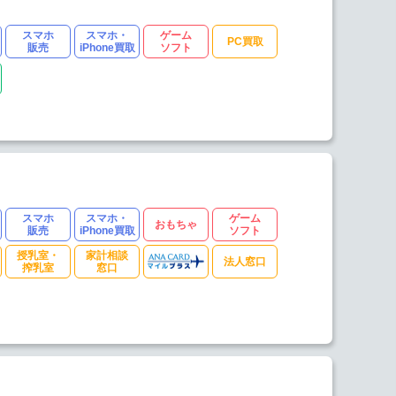
スマホ
スマホ・
ゲーム
PC買取
販売
iPhone買取
ソフト
スマホ
スマホ・
ゲーム
おもちゃ
販売
iPhone買取
ソフト
授乳室・
家計相談
法人窓口
搾乳室
窓口