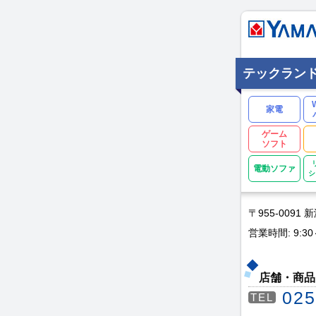
テックランド
家電
ゲーム
ソフト
電動ソファ
シ
〒955-0091
営業時間: 9:30
店舗・商品
025
TEL