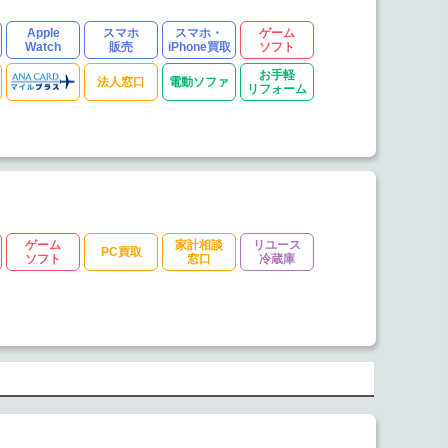
Apple
スマホ
スマホ・
ゲーム
Watch
販売
iPhone買取
ソフト
お手軽
法人窓口
電動ソファ
リフォーム
ゲーム
家計相談
リユース
PC買取
ソフト
窓口
冷蔵庫