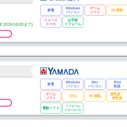
Windows
ゲーム
家電
PC買取
パソコン
ソフト
リユース
お手軽
6/10/20まで)
スマホ
リフォーム
Windows
Mac
iPad
家電
パソコン
パソコン
取扱
ゲーム
授乳室・
DSS
PC買取
ソフト
搾乳室
リフォーム
電動ソファ
ショールーム