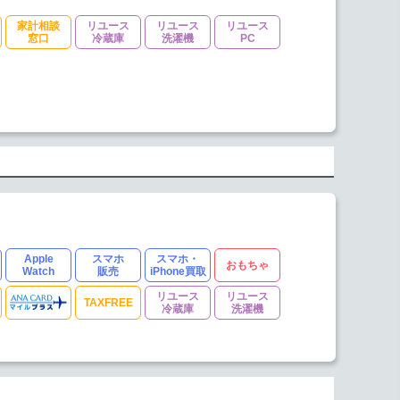
家計相談
リユース
リユース
リユース
窓口
冷蔵庫
洗濯機
PC
Apple
スマホ
スマホ・
おもちゃ
Watch
販売
iPhone買取
リユース
リユース
TAXFREE
冷蔵庫
洗濯機