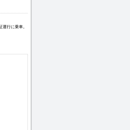
証運行に乗車。