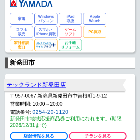
Windows
iPad
Apple
家電
パソコン
取扱
Watch
スマホ
スマホ・
ゲーム
PC買取
販売
iPhone買取
ソフト
家計相談
お手軽
窓口
リフォーム
新発田市
テックランド新発田店
〒957-0067 新潟県新発田市中曽根町1-9-12
営業時間: 10:00～20:00
電話番号:
0254-20-1120
新発田市地域応援商品券ご利用になれます。(期限
2026/12/31まで)
店舗情報を見る
チラシを見る