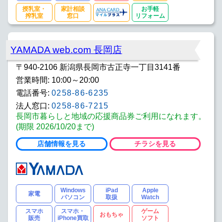
授乳室・
家計相談
お手軽
搾乳室
窓口
リフォーム
YAMADA web.com 長岡店
〒940-2106 新潟県長岡市古正寺一丁目3141番
営業時間: 10:00～20:00
電話番号:
0258-86-6235
法人窓口:
0258-86-7215
長岡市暮らしと地域の応援商品券ご利用になれます。
(期限 2026/10/20まで)
店舗情報を見る
チラシを見る
Windows
iPad
Apple
家電
パソコン
取扱
Watch
スマホ
スマホ・
ゲーム
おもちゃ
販売
iPhone買取
ソフト