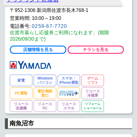
〒952-1306 新潟県佐渡市長木768-1
営業時間: 10:00～19:00
電話番号:
0259-67-7720
佐渡市暮らし応援券ご利用になれます。(期限
2026/09/30まで)
店舗情報を見る
チラシを見る
Windows
スマホ・
ゲーム
家電
パソコン
iPhone買取
ソフト
家計相談
リユース
PC買取
窓口
冷蔵庫
リユース
リユース
リユース
リフォーム
洗濯機
PC
スマホ
ショールーム
南魚沼市