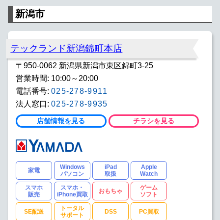
新潟市
テックランド新潟錦町本店
〒950-0062 新潟県新潟市東区錦町3-25
営業時間: 10:00～20:00
電話番号:
025-278-9911
法人窓口:
025-278-9935
店舗情報を見る
チラシを見る
Windows
iPad
Apple
家電
パソコン
取扱
Watch
スマホ
スマホ・
ゲーム
おもちゃ
販売
iPhone買取
ソフト
トータル
SE配送
DSS
PC買取
サポート