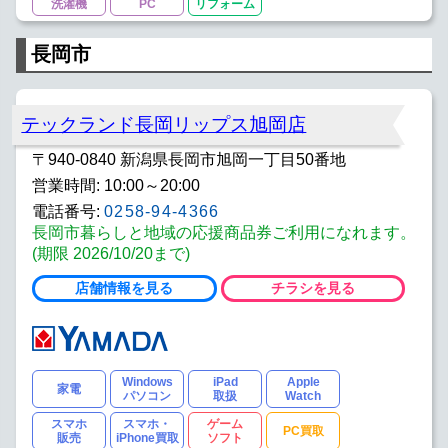
洗濯機
PC
リフォーム
長岡市
テックランド長岡リップス旭岡店
〒940-0840 新潟県長岡市旭岡一丁目50番地
営業時間: 10:00～20:00
電話番号:
0258-94-4366
長岡市暮らしと地域の応援商品券ご利用になれます。
(期限 2026/10/20まで)
店舗情報を見る
チラシを見る
Windows
iPad
Apple
家電
パソコン
取扱
Watch
スマホ
スマホ・
ゲーム
PC買取
販売
iPhone買取
ソフト