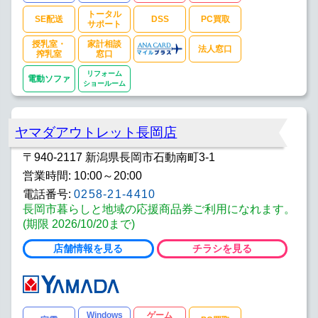
トータル
SE配送
DSS
PC買取
サポート
授乳室・
家計相談
法人窓口
搾乳室
窓口
リフォーム
電動ソファ
ショールーム
ヤマダアウトレット長岡店
〒940-2117 新潟県長岡市石動南町3-1
営業時間: 10:00～20:00
電話番号:
0258-21-4410
長岡市暮らしと地域の応援商品券ご利用になれます。
(期限 2026/10/20まで)
店舗情報を見る
チラシを見る
Windows
ゲーム