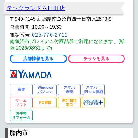
テックランド六日町店
〒949-7145 新潟県南魚沼市四十日南原2879-9
営業時間: 10:00～19:30
電話番号:
025-776-2711
南魚沼市プレミアム付商品券ご利用になれます。(期
限 2026/08/31まで)
店舗情報を見る
チラシを見る
Windows
スマホ
スマホ・
家電
パソコン
販売
iPhone買取
ゲーム
家計相談
PC買取
ソフト
窓口
お手軽
リフォーム
胎内市