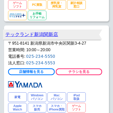
ゲーム
授乳室・
家計相談
PC買取
ソフト
搾乳室
窓口
お手軽
リフォーム
テックランド新潟関新店
〒951-8141 新潟県新潟市中央区関新3-4-27
営業時間: 10:00～20:00
電話番号:
025-234-5550
法人窓口:
025-234-5553
店舗情報を見る
チラシを見る
Windows
Mac
iPad
家電
パソコン
パソコン
取扱
Apple
スマホ
スマホ・
ゲーム
Watch
販売
iPhone買取
ソフト