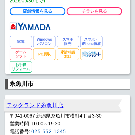
2026/09/30まで)
店舗情報を見る
チラシを見る
Windows
スマホ
スマホ・
家電
パソコン
販売
iPhone買取
ゲーム
家計相談
PC買取
ソフト
窓口
お手軽
リフォーム
糸魚川市
テックランド糸魚川店
〒941-0067 新潟県糸魚川市横町4丁目3-30
営業時間: 10:00～19:30
電話番号:
025-552-1345