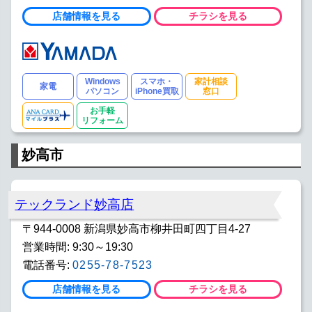
店舗情報を見る
チラシを見る
Windows
スマホ・
家計相談
家電
パソコン
iPhone買取
窓口
お手軽
リフォーム
妙高市
テックランド妙高店
〒944-0008 新潟県妙高市柳井田町四丁目4-27
営業時間: 9:30～19:30
電話番号:
0255-78-7523
店舗情報を見る
チラシを見る