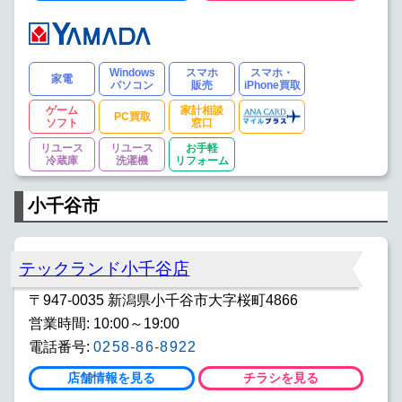
Windows
スマホ
スマホ・
家電
パソコン
販売
iPhone買取
ゲーム
家計相談
PC買取
ソフト
窓口
リユース
リユース
お手軽
冷蔵庫
洗濯機
リフォーム
小千谷市
テックランド小千谷店
〒947-0035 新潟県小千谷市大字桜町4866
営業時間: 10:00～19:00
電話番号:
0258-86-8922
店舗情報を見る
チラシを見る