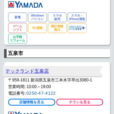
Windows
スマホ
スマホ・
家電
パソコン
販売
iPhone買取
ゲーム
家計相談
PC買取
ソフト
窓口
お手軽
リフォーム
五泉市
テックランド五泉店
〒959-1811 新潟県五泉市三本木字早出3080-1
営業時間: 10:00～19:00
電話番号:
0250-47-4122
店舗情報を見る
チラシを見る