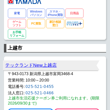
Windows
スマホ・
家電
日用品
パソコン
iPhone買取
ゲーム
家計相談
PC買取
ソフト
窓口
お手軽
リフォーム
上越市
テックランドNew上越店
〒943-0173 新潟県上越市富岡3468-4
営業時間: 10:00～20:00
電話番号:
025-521-0455
法人窓口:
025-521-0466
上越市生活応援クーポン券ご利用になれます。(期限
2026/09/30まで)