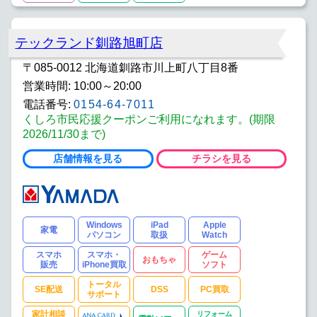
テックランド釧路旭町店
〒085-0012 北海道釧路市川上町八丁目8番
営業時間: 10:00～20:00
電話番号:
0154-64-7011
くしろ市民応援クーポンご利用になれます。(期限
2026/11/30まで)
店舗情報を見る
チラシを見る
Windows
iPad
Apple
家電
パソコン
取扱
Watch
スマホ
スマホ・
ゲーム
おもちゃ
販売
iPhone買取
ソフト
トータル
SE配送
DSS
PC買取
サポート
家計相談
リフォーム