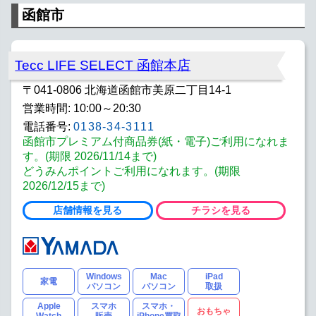
函館市
Tecc LIFE SELECT 函館本店
〒041-0806 北海道函館市美原二丁目14-1
営業時間: 10:00～20:30
電話番号:
0138-34-3111
函館市プレミアム付商品券(紙・電子)ご利用になれま
す。(期限 2026/11/14まで)
どうみんポイントご利用になれます。(期限
2026/12/15まで)
店舗情報を見る
チラシを見る
Windows
Mac
iPad
家電
パソコン
パソコン
取扱
Apple
スマホ
スマホ・
おもちゃ
Watch
販売
iPhone買取