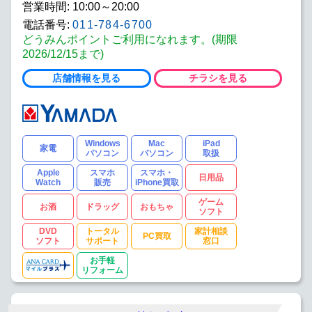
営業時間: 10:00～20:00
電話番号:
011-784-6700
どうみんポイントご利用になれます。(期限
2026/12/15まで)
店舗情報を見る
チラシを見る
Windows
Mac
iPad
家電
パソコン
パソコン
取扱
Apple
スマホ
スマホ・
日用品
Watch
販売
iPhone買取
ゲーム
お酒
ドラッグ
おもちゃ
ソフト
DVD
トータル
家計相談
PC買取
ソフト
サポート
窓口
お手軽
リフォーム