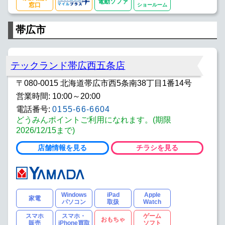
電動ソファ
窓口
ショールーム
帯広市
テックランド帯広西五条店
〒080-0015 北海道帯広市西5条南38丁目1番14号
営業時間: 10:00～20:00
電話番号:
0155-66-6604
どうみんポイントご利用になれます。(期限
2026/12/15まで)
店舗情報を見る
チラシを見る
Windows
iPad
Apple
家電
パソコン
取扱
Watch
スマホ
スマホ・
ゲーム
おもちゃ
販売
iPhone買取
ソフト