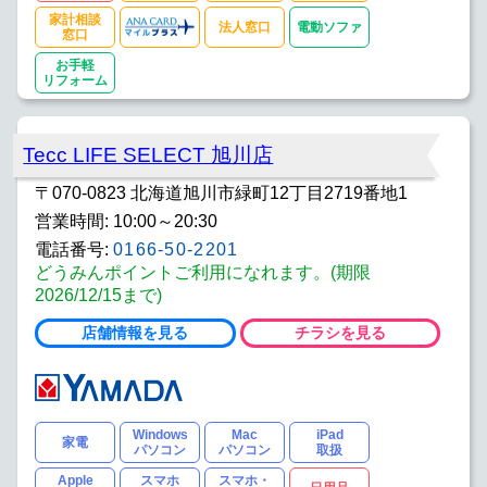
家計相談
法人窓口
電動ソファ
窓口
お手軽
リフォーム
Tecc LIFE SELECT 旭川店
〒070-0823 北海道旭川市緑町12丁目2719番地1
営業時間: 10:00～20:30
電話番号:
0166-50-2201
どうみんポイントご利用になれます。(期限
2026/12/15まで)
店舗情報を見る
チラシを見る
Windows
Mac
iPad
家電
パソコン
パソコン
取扱
Apple
スマホ
スマホ・