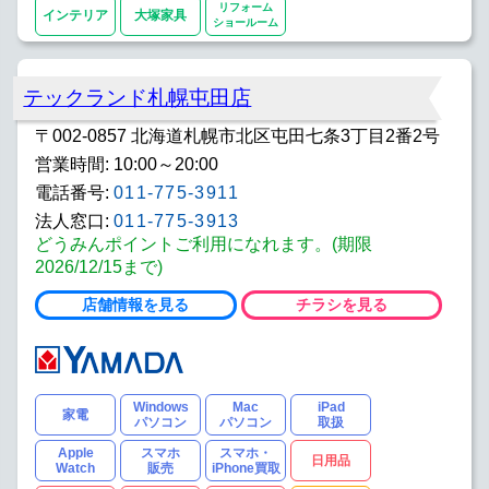
リフォーム
インテリア
大塚家具
ショールーム
テックランド札幌屯田店
〒002-0857 北海道札幌市北区屯田七条3丁目2番2号
営業時間: 10:00～20:00
電話番号:
011-775-3911
法人窓口:
011-775-3913
どうみんポイントご利用になれます。(期限
2026/12/15まで)
店舗情報を見る
チラシを見る
Windows
Mac
iPad
家電
パソコン
パソコン
取扱
Apple
スマホ
スマホ・
日用品
Watch
販売
iPhone買取