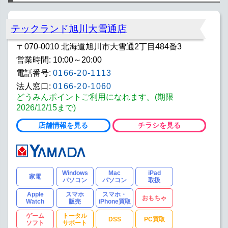
テックランド旭川大雪通店
〒070-0010 北海道旭川市大雪通2丁目484番3
営業時間: 10:00～20:00
電話番号:
0166-20-1113
法人窓口:
0166-20-1060
どうみんポイントご利用になれます。(期限
2026/12/15まで)
店舗情報を見る
チラシを見る
Windows
Mac
iPad
家電
パソコン
パソコン
取扱
Apple
スマホ
スマホ・
おもちゃ
Watch
販売
iPhone買取
ゲーム
トータル
DSS
PC買取
ソフト
サポート