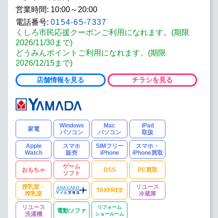
営業時間: 10:00～20:00
電話番号:
0154-65-7337
くしろ市民応援クーポンご利用になれます。(期限
2026/11/30まで)
どうみんポイントご利用になれます。(期限
2026/12/15まで)
店舗情報を見る
チラシを見る
Windows
Mac
iPad
家電
パソコン
パソコン
取扱
Apple
スマホ
SIMフリー
スマホ・
Watch
販売
iPhone
iPhone買取
ゲーム
おもちゃ
DSS
PC買取
ソフト
授乳室・
リユース
TAXFREE
搾乳室
冷蔵庫
リユース
リフォーム
電動ソファ
洗濯機
ショールーム