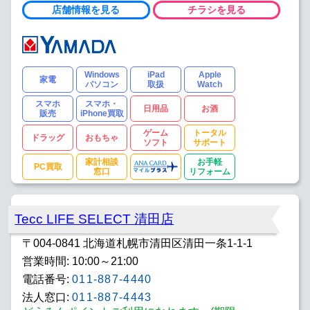
店舗情報を見る
チラシを見る
Windows
iPad
Apple
家電
パソコン
取扱
Watch
スマホ
スマホ・
日用品
お酒
販売
iPhone買取
ゲーム
トータル
ドラッグ
おもちゃ
ソフト
サポート
家計相談
お手軽
PC買取
窓口
リフォーム
Tecc LIFE SELECT 清田店
〒004-0841 北海道札幌市清田区清田一条1-1-1
営業時間: 10:00～21:00
電話番号:
011-887-4440
法人窓口:
011-887-4443