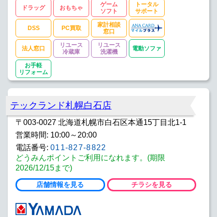
ゲーム
トータル
ドラッグ
おもちゃ
ソフト
サポート
家計相談
DSS
PC買取
窓口
リユース
リユース
法人窓口
電動ソファ
冷蔵庫
洗濯機
お手軽
リフォーム
テックランド札幌白石店
〒003-0027 北海道札幌市白石区本通15丁目北1-1
営業時間: 10:00～20:00
電話番号:
011-827-8822
どうみんポイントご利用になれます。(期限
2026/12/15まで)
店舗情報を見る
チラシを見る