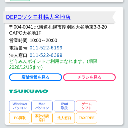
DEPOツクモ札幌大谷地店
〒004-0041 北海道札幌市厚別区大谷地東3-3-20
CAPO大谷地1F
営業時間: 10:00～20:00
電話番号:
011-522-6199
法人窓口:
011-522-6399
どうみんポイントご利用になれます。(期限
2026/12/15まで)
店舗情報を見る
チラシを見る
Windows
Mac
iPad
ゲーム
パソコン
パソコン
取扱
ソフト
家計相談
PC買取
法人窓口
TAXFREE
窓口