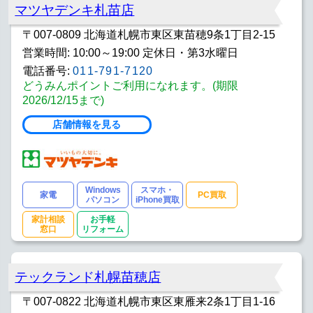
マツヤデンキ札苗店
〒007-0809 北海道札幌市東区東苗穂9条1丁目2-15
営業時間: 10:00～19:00 定休日・第3水曜日
電話番号:
011-791-7120
どうみんポイントご利用になれます。(期限
2026/12/15まで)
店舗情報を見る
Windows
スマホ・
家電
PC買取
パソコン
iPhone買取
家計相談
お手軽
窓口
リフォーム
テックランド札幌苗穂店
〒007-0822 北海道札幌市東区東雁来2条1丁目1-16