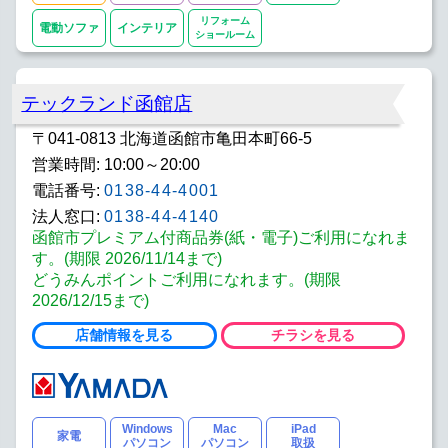
リフォーム
電動ソファ
インテリア
ショールーム
テックランド函館店
〒041-0813 北海道函館市亀田本町66-5
営業時間: 10:00～20:00
電話番号:
0138-44-4001
法人窓口:
0138-44-4140
函館市プレミアム付商品券(紙・電子)ご利用になれま
す。(期限 2026/11/14まで)
どうみんポイントご利用になれます。(期限
2026/12/15まで)
店舗情報を見る
チラシを見る
Windows
Mac
iPad
家電
パソコン
パソコン
取扱