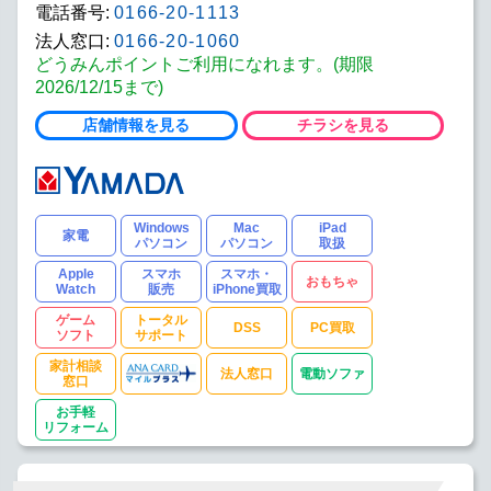
電話番号:
0166-20-1113
法人窓口:
0166-20-1060
どうみんポイントご利用になれます。(期限
2026/12/15まで)
店舗情報を見る
チラシを見る
Windows
Mac
iPad
家電
パソコン
パソコン
取扱
Apple
スマホ
スマホ・
おもちゃ
Watch
販売
iPhone買取
ゲーム
トータル
DSS
PC買取
ソフト
サポート
家計相談
法人窓口
電動ソファ
窓口
お手軽
リフォーム