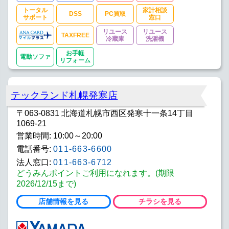
トータル
家計相談
DSS
PC買取
サポート
窓口
リユース
リユース
TAXFREE
冷蔵庫
洗濯機
お手軽
電動ソファ
リフォーム
テックランド札幌発寒店
〒063-0831 北海道札幌市西区発寒十一条14丁目
1069-21
営業時間: 10:00～20:00
電話番号:
011-663-6600
法人窓口:
011-663-6712
どうみんポイントご利用になれます。(期限
2026/12/15まで)
店舗情報を見る
チラシを見る