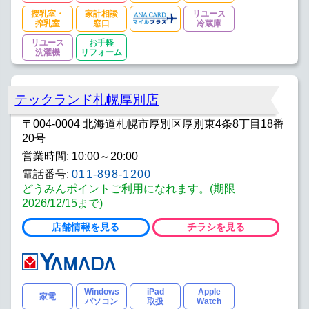
授乳室・
家計相談
リユース
搾乳室
窓口
冷蔵庫
リユース
お手軽
洗濯機
リフォーム
テックランド札幌厚別店
〒004-0004 北海道札幌市厚別区厚別東4条8丁目18番
20号
営業時間: 10:00～20:00
電話番号:
011-898-1200
どうみんポイントご利用になれます。(期限
2026/12/15まで)
店舗情報を見る
チラシを見る
Windows
iPad
Apple
家電
パソコン
取扱
Watch