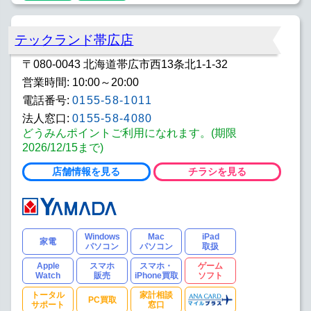
テックランド帯広店
〒080-0043 北海道帯広市西13条北1-1-32
営業時間: 10:00～20:00
電話番号:
0155-58-1011
法人窓口:
0155-58-4080
どうみんポイントご利用になれます。(期限
2026/12/15まで)
店舗情報を見る
チラシを見る
Windows
Mac
iPad
家電
パソコン
パソコン
取扱
Apple
スマホ
スマホ・
ゲーム
Watch
販売
iPhone買取
ソフト
トータル
家計相談
PC買取
サポート
窓口