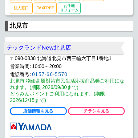
お手軽
法人窓口
TAXFREE
リフォーム
北見市
テックランドNew北見店
〒090-0838 北海道北見市西三輪六丁目1番地1
営業時間: 10:00～20:00
電話番号:
0157-66-5570
北見市 物価高騰対策市民生活応援商品券ご利用にな
れます。(期限 2026/09/30まで)
どうみんポイントご利用になれます。(期限
2026/12/15まで)
店舗情報を見る
チラシを見る