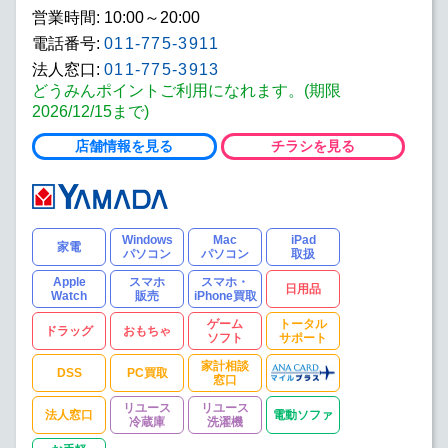
営業時間: 10:00～20:00
電話番号:
011-775-3911
法人窓口:
011-775-3913
どうみんポイントご利用になれます。(期限
2026/12/15まで)
店舗情報を見る
チラシを見る
Windows
Mac
iPad
家電
パソコン
パソコン
取扱
Apple
スマホ
スマホ・
日用品
Watch
販売
iPhone買取
ゲーム
トータル
ドラッグ
おもちゃ
ソフト
サポート
家計相談
DSS
PC買取
窓口
リユース
リユース
法人窓口
電動ソファ
冷蔵庫
洗濯機