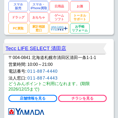
スマホ
スマホ・
日用品
お酒
販売
iPhone買取
ゲーム
トータル
ドラッグ
おもちゃ
ソフト
サポート
家計相談
お手軽
PC買取
窓口
リフォーム
Tecc LIFE SELECT 清田店
〒004-0841 北海道札幌市清田区清田一条1-1-1
営業時間: 10:00～21:00
電話番号:
011-887-4440
法人窓口:
011-887-4443
どうみんポイントご利用になれます。(期限
2026/12/15まで)
店舗情報を見る
チラシを見る