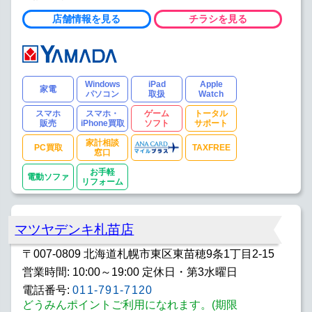
店舗情報を見る
チラシを見る
Windows
iPad
Apple
家電
パソコン
取扱
Watch
スマホ
スマホ・
ゲーム
トータル
販売
iPhone買取
ソフト
サポート
家計相談
PC買取
TAXFREE
窓口
お手軽
電動ソファ
リフォーム
マツヤデンキ札苗店
〒007-0809 北海道札幌市東区東苗穂9条1丁目2-15
営業時間: 10:00～19:00 定休日・第3水曜日
電話番号:
011-791-7120
どうみんポイントご利用になれます。(期限