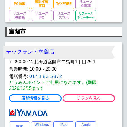
家計相談
リユース
PC買取
TAXFREE
窓口
冷蔵庫
リユース
リユース
リユース
リフォーム
洗濯機
PC
スマホ
ショールーム
室蘭市
テックランド室蘭店
〒050-0074 北海道室蘭市中島町1丁目25-1
営業時間: 10:00～20:00
電話番号:
0143-83-5872
どうみんポイントご利用になれます。(期限
2026/12/15まで)
店舗情報を見る
チラシを見る
Windows
iPad
Apple
家電