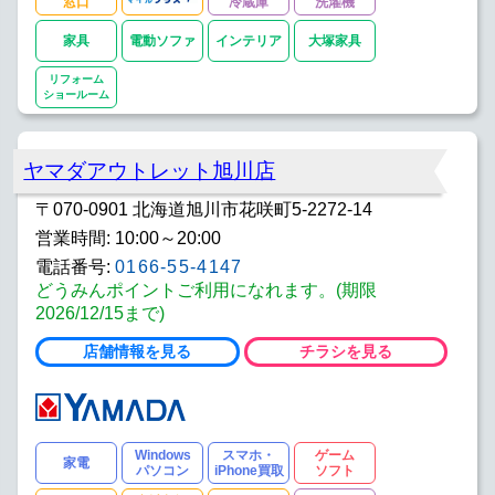
窓口
冷蔵庫
洗濯機
家具
電動ソファ
インテリア
大塚家具
リフォーム
ショールーム
ヤマダアウトレット旭川店
〒070-0901 北海道旭川市花咲町5-2272-14
営業時間: 10:00～20:00
電話番号:
0166-55-4147
どうみんポイントご利用になれます。(期限
2026/12/15まで)
店舗情報を見る
チラシを見る
Windows
スマホ・
ゲーム
家電
パソコン
iPhone買取
ソフト