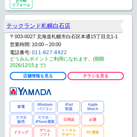
お手軽
リフォーム
テックランド札幌白石店
〒003-0027 北海道札幌市白石区本通15丁目北1-1
営業時間: 10:00～20:00
電話番号:
011-827-8822
どうみんポイントご利用になれます。(期限
2026/12/15まで)
店舗情報を見る
チラシを見る
Windows
iPad
Apple
家電
パソコン
取扱
Watch
スマホ
スマホ・
日用品
お酒
販売
iPhone買取
ゲーム
トータル
ドラッグ
PC買取
ソフト
サポート