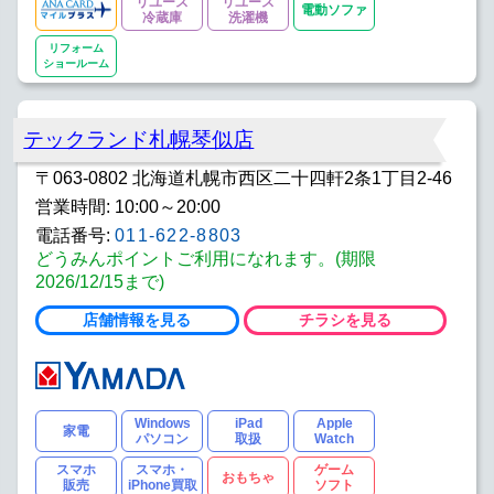
リユース
リユース
電動ソファ
冷蔵庫
洗濯機
リフォーム
ショールーム
テックランド札幌琴似店
〒063-0802 北海道札幌市西区二十四軒2条1丁目2-46
営業時間: 10:00～20:00
電話番号:
011-622-8803
どうみんポイントご利用になれます。(期限
2026/12/15まで)
店舗情報を見る
チラシを見る
Windows
iPad
Apple
家電
パソコン
取扱
Watch
スマホ
スマホ・
ゲーム
おもちゃ
販売
iPhone買取
ソフト