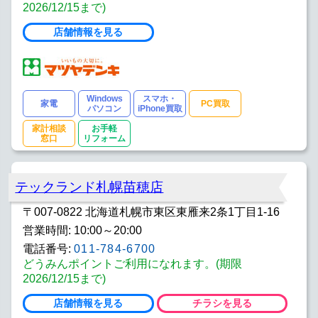
2026/12/15まで)
店舗情報を見る
Windows
スマホ・
家電
PC買取
パソコン
iPhone買取
家計相談
お手軽
窓口
リフォーム
テックランド札幌苗穂店
〒007-0822 北海道札幌市東区東雁来2条1丁目1-16
営業時間: 10:00～20:00
電話番号:
011-784-6700
どうみんポイントご利用になれます。(期限
2026/12/15まで)
店舗情報を見る
チラシを見る