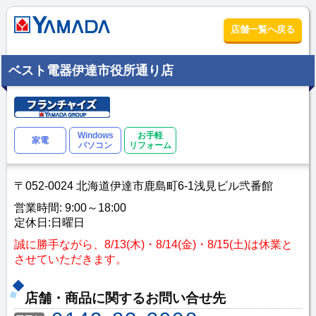
店舗一覧へ戻る
ベスト電器伊達市役所通り店
Windows
お手軽
家電
パソコン
リフォーム
〒052-0024 北海道伊達市鹿島町6-1浅見ビル弐番館
営業時間: 9:00～18:00
定休日:日曜日
誠に勝手ながら、8/13(木)・8/14(金)・8/15(土)は休業と
させていただきます。
店舗・商品に関するお問い合せ先