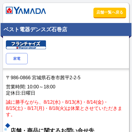
店舗一覧へ戻る
ベスト電器デンスズ石巻店
家電
〒986-0866 宮城県石巻市茜平2-2-5
営業時間: 10:00～18:00
定休日:日曜日
誠に勝手ながら、8/12(水)・8/13(木)・8/14(金)・
8/15(土)・8/17(月)・8/18(火)は休業とさせていただきま
す。
店舗・商品に関するお問い合せ先