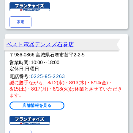
家電
ベスト電器デンスズ石巻店
〒986-0866 宮城県石巻市茜平2-2-5
営業時間: 10:00～18:00
定休日:日曜日
電話番号:
0225-95-2263
誠に勝手ながら、8/12(水)・8/13(木)・8/14(金)・
8/15(土)・8/17(月)・8/18(火)は休業とさせていただき
ます。
店舗情報を見る