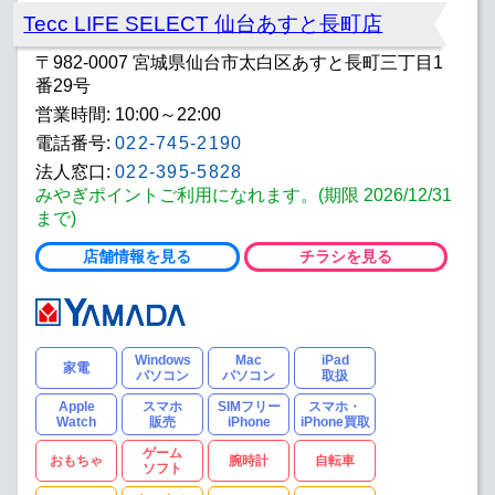
Tecc LIFE SELECT 仙台あすと長町店
〒982-0007 宮城県仙台市太白区あすと長町三丁目1
番29号
営業時間: 10:00～22:00
電話番号:
022-745-2190
法人窓口:
022-395-5828
みやぎポイントご利用になれます。(期限 2026/12/31
まで)
店舗情報を見る
チラシを見る
Windows
Mac
iPad
家電
パソコン
パソコン
取扱
Apple
スマホ
SIMフリー
スマホ・
Watch
販売
iPhone
iPhone買取
ゲーム
おもちゃ
腕時計
自転車
ソフト