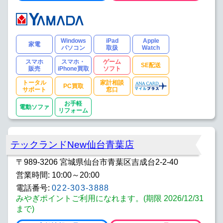
Windows
iPad
Apple
家電
パソコン
取扱
Watch
スマホ
スマホ・
ゲーム
SE配送
販売
iPhone買取
ソフト
トータル
家計相談
PC買取
サポート
窓口
お手軽
電動ソファ
リフォーム
テックランドNew仙台青葉店
〒989-3206 宮城県仙台市青葉区吉成台2-2-40
営業時間: 10:00～20:00
電話番号:
022-303-3888
みやぎポイントご利用になれます。(期限 2026/12/31
まで)