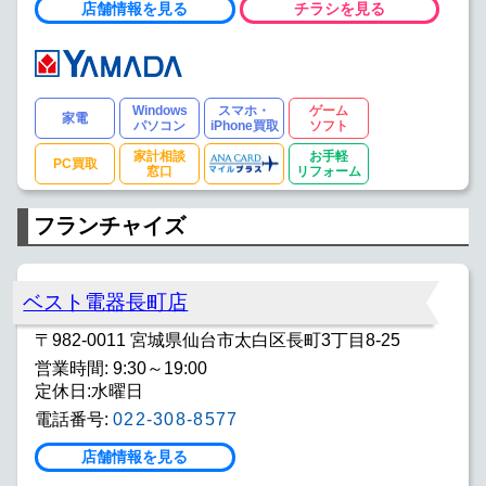
店舗情報を見る
チラシを見る
Windows
スマホ・
ゲーム
家電
パソコン
iPhone買取
ソフト
家計相談
お手軽
PC買取
窓口
リフォーム
フランチャイズ
ベスト電器長町店
〒982-0011 宮城県仙台市太白区長町3丁目8-25
営業時間: 9:30～19:00
定休日:水曜日
電話番号:
022-308-8577
店舗情報を見る