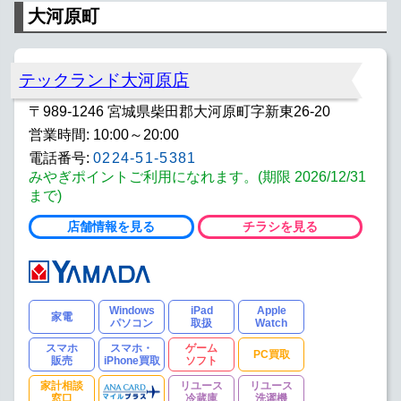
大河原町
テックランド大河原店
〒989-1246 宮城県柴田郡大河原町字新東26-20
営業時間: 10:00～20:00
電話番号:
0224-51-5381
みやぎポイントご利用になれます。(期限 2026/12/31
まで)
店舗情報を見る
チラシを見る
Windows
iPad
Apple
家電
パソコン
取扱
Watch
スマホ
スマホ・
ゲーム
PC買取
販売
iPhone買取
ソフト
家計相談
リユース
リユース
窓口
冷蔵庫
洗濯機