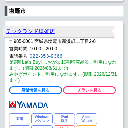
塩竈市
テックランド塩釜店
〒985-0001 宮城県塩竃市新浜町二丁目2-8
営業時間: 10:00～20:00
電話番号:
022-353-9366
第9弾 Let's Buy! しおがま10割増商品券ご利用になれ
ます。(期限 2026/08/31まで)
みやぎポイントご利用になれます。(期限 2026/12/31
まで)
店舗情報を見る
チラシを見る
Windows
iPad
Apple
家電
パソコン
取扱
Watch