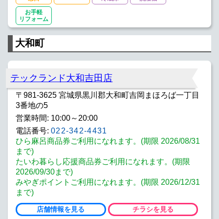
お手軽
リフォーム
大和町
テックランド大和吉田店
〒981-3625 宮城県黒川郡大和町吉岡まほろば一丁目
3番地の5
営業時間: 10:00～20:00
電話番号:
022-342-4431
ひら麻呂商品券ご利用になれます。(期限 2026/08/31
まで)
たいわ暮らし応援商品券ご利用になれます。(期限
2026/09/30まで)
みやぎポイントご利用になれます。(期限 2026/12/31
まで)
店舗情報を見る
チラシを見る