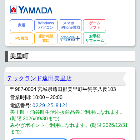
Windows
スマホ・
ゲーム
家電
パソコン
iPhone買取
ソフト
家計相談
お手軽
PC買取
窓口
リフォーム
美里町
テックランド遠田美里店
〒987-0004 宮城県遠田郡美里町牛飼字八反103
営業時間: 10:00～20:00
電話番号:
0229-25-8121
美里町・涌谷町生活応援商品券ご利用になれます。
(期限 2026/09/30まで)
みやぎポイントご利用になれます。(期限 2026/12/31
まで)