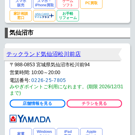
スマホ
スマホ・
ゲーム
PC買取
販売
iPhone買取
ソフト
家計相談
お手軽
窓口
リフォーム
気仙沼市
テックランド気仙沼松川前店
〒988-0853 宮城県気仙沼市松川前94
営業時間: 10:00～20:00
電話番号:
0226-25-7805
みやぎポイントご利用になれます。(期限 2026/12/31
まで)
店舗情報を見る
チラシを見る
Windows
iPad
Apple
家電