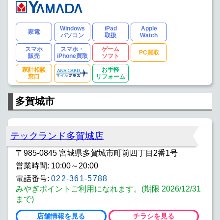
Windows
iPad
Apple
家電
パソコン
取扱
Watch
スマホ
スマホ・
ゲーム
PC買取
販売
iPhone買取
ソフト
家計相談
お手軽
窓口
リフォーム
多賀城市
テックランド多賀城店
〒985-0845 宮城県多賀城市町前四丁目2番1号
営業時間: 10:00～20:00
電話番号:
022-361-5788
みやぎポイントご利用になれます。(期限 2026/12/31
まで)
店舗情報を見る
チラシを見る