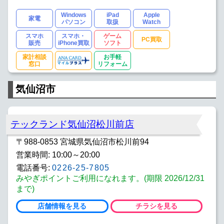
Windows
iPad
Apple
家電
パソコン
取扱
Watch
スマホ
スマホ・
ゲーム
PC買取
販売
iPhone買取
ソフト
家計相談
お手軽
窓口
リフォーム
気仙沼市
テックランド気仙沼松川前店
〒988-0853 宮城県気仙沼市松川前94
営業時間: 10:00～20:00
電話番号:
0226-25-7805
みやぎポイントご利用になれます。(期限 2026/12/31
まで)
店舗情報を見る
チラシを見る