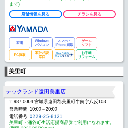
まで)
店舗情報を見る
チラシを見る
Windows
スマホ・
ゲーム
家電
パソコン
iPhone買取
ソフト
家計相談
お手軽
PC買取
窓口
リフォーム
美里町
テックランド遠田美里店
〒987-0004 宮城県遠田郡美里町牛飼字八反103
営業時間: 10:00～20:00
電話番号:
0229-25-8121
美里町・涌谷町生活応援商品券ご利用になれます。