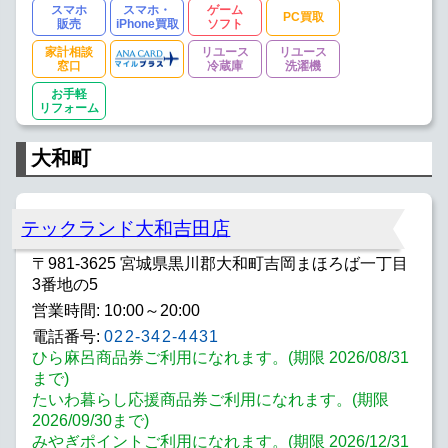
スマホ
スマホ・
ゲーム
PC買取
販売
iPhone買取
ソフト
家計相談
リユース
リユース
窓口
冷蔵庫
洗濯機
お手軽
リフォーム
大和町
テックランド大和吉田店
〒981-3625 宮城県黒川郡大和町吉岡まほろば一丁目
3番地の5
営業時間: 10:00～20:00
電話番号:
022-342-4431
ひら麻呂商品券ご利用になれます。(期限 2026/08/31
まで)
たいわ暮らし応援商品券ご利用になれます。(期限
2026/09/30まで)
みやぎポイントご利用になれます。(期限 2026/12/31