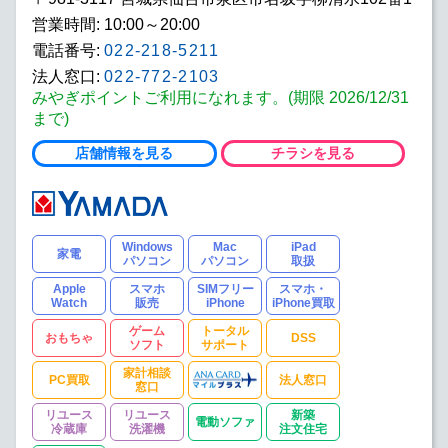
営業時間: 10:00～20:00
電話番号:
022-218-5211
法人窓口:
022-772-2103
みやぎポイントご利用になれます。(期限 2026/12/31
まで)
店舗情報を見る
チラシを見る
Windows
Mac
iPad
家電
パソコン
パソコン
取扱
Apple
スマホ
SIMフリー
スマホ・
Watch
販売
iPhone
iPhone買取
ゲーム
トータル
おもちゃ
DSS
ソフト
サポート
家計相談
PC買取
法人窓口
窓口
リユース
リユース
新築
電動ソファ
冷蔵庫
洗濯機
注文住宅