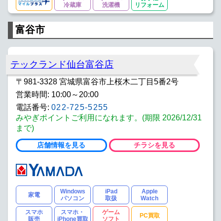
冷蔵庫
洗濯機
リフォーム
富谷市
テックランド仙台富谷店
〒981-3328 宮城県富谷市上桜木二丁目5番2号
営業時間: 10:00～20:00
電話番号:
022-725-5255
みやぎポイントご利用になれます。(期限 2026/12/31
まで)
店舗情報を見る
チラシを見る
Windows
iPad
Apple
家電
パソコン
取扱
Watch
スマホ
スマホ・
ゲーム
PC買取
販売
iPhone買取
ソフト