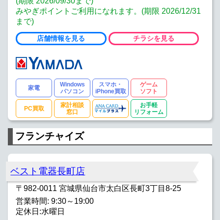
(期限 2026/09/30まで)
みやぎポイントご利用になれます。(期限 2026/12/31
まで)
店舗情報を見る
チラシを見る
Windows
スマホ・
ゲーム
家電
パソコン
iPhone買取
ソフト
家計相談
お手軽
PC買取
窓口
リフォーム
フランチャイズ
ベスト電器長町店
〒982-0011 宮城県仙台市太白区長町3丁目8-25
営業時間: 9:30～19:00
定休日:水曜日