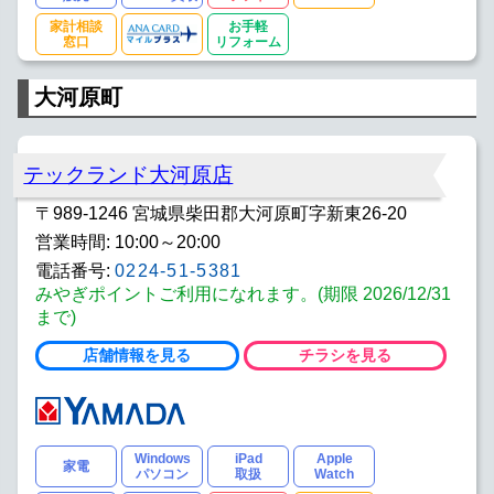
家計相談
お手軽
窓口
リフォーム
大河原町
テックランド大河原店
〒989-1246 宮城県柴田郡大河原町字新東26-20
営業時間: 10:00～20:00
電話番号:
0224-51-5381
みやぎポイントご利用になれます。(期限 2026/12/31
まで)
店舗情報を見る
チラシを見る
Windows
iPad
Apple
家電
パソコン
取扱
Watch