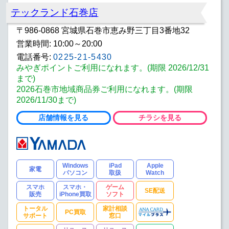
テックランド石巻店
〒986-0868 宮城県石巻市恵み野三丁目3番地32
営業時間: 10:00～20:00
電話番号:
0225-21-5430
みやぎポイントご利用になれます。(期限 2026/12/31
まで)
2026石巻市地域商品券ご利用になれます。(期限
2026/11/30まで)
店舗情報を見る
チラシを見る
Windows
iPad
Apple
家電
パソコン
取扱
Watch
スマホ
スマホ・
ゲーム
SE配送
販売
iPhone買取
ソフト
トータル
家計相談
PC買取
サポート
窓口