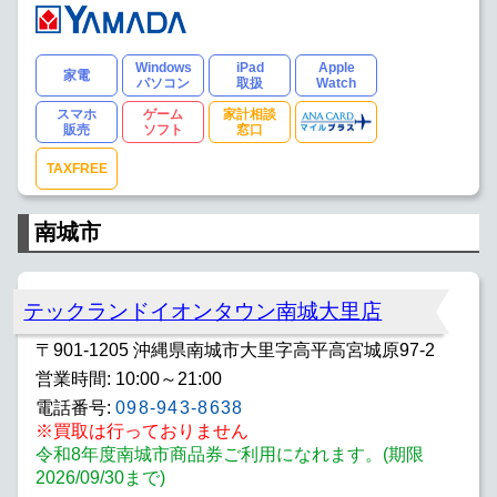
Windows
iPad
Apple
家電
パソコン
取扱
Watch
スマホ
ゲーム
家計相談
販売
ソフト
窓口
TAXFREE
南城市
テックランドイオンタウン南城大里店
〒901-1205 沖縄県南城市大里字高平高宮城原97-2
営業時間: 10:00～21:00
電話番号:
098-943-8638
※買取は行っておりません
令和8年度南城市商品券ご利用になれます。(期限
2026/09/30まで)