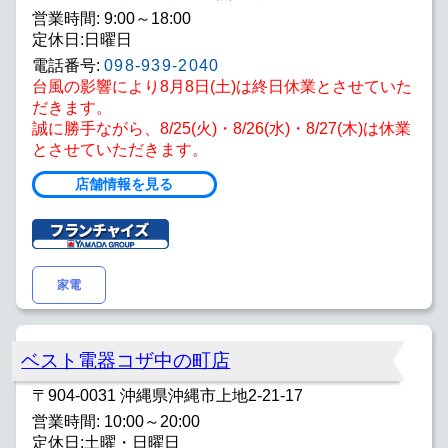
営業時間: 9:00～18:00
定休日:日曜日
電話番号:
098-939-2040
台風の影響により8月8日(土)は終日休業とさせていた
だきます。
誠に勝手ながら、8/25(火)・8/26(水)・8/27(木)は休業
とさせていただきます。
店舗情報を見る
家電
ベスト電器コザ中の町店
〒904-0031 沖縄県沖縄市上地2-21-17
営業時間: 10:00～20:00
定休日:土曜・日曜日