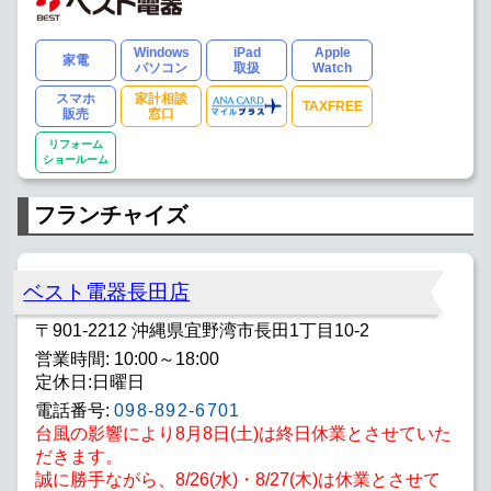
Windows
iPad
Apple
家電
パソコン
取扱
Watch
スマホ
家計相談
TAXFREE
販売
窓口
リフォーム
ショールーム
フランチャイズ
ベスト電器長田店
〒901-2212 沖縄県宜野湾市長田1丁目10-2
営業時間: 10:00～18:00
定休日:日曜日
電話番号:
098-892-6701
台風の影響により8月8日(土)は終日休業とさせていた
だきます。
誠に勝手ながら、8/26(水)・8/27(木)は休業とさせて