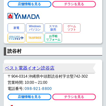
店舗情報を見る
チラシを見る
Windows
スマホ
ゲーム
家電
パソコン
販売
ソフト
お手軽
TAXFREE
リフォーム
読谷村
ベスト電器イオン読谷店
〒904-0314 沖縄県中頭郡読谷村字古堅742-302
営業時間: 10:00～21:00
電話番号:
098-921-8800
店舗情報を見る
チラシを見る