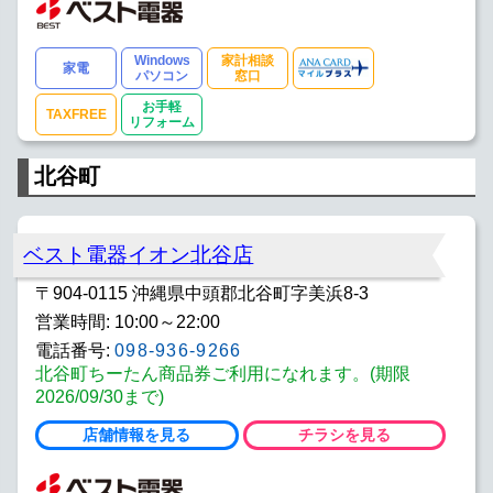
Windows
家計相談
家電
パソコン
窓口
お手軽
TAXFREE
リフォーム
北谷町
ベスト電器イオン北谷店
〒904-0115 沖縄県中頭郡北谷町字美浜8-3
営業時間: 10:00～22:00
電話番号:
098-936-9266
北谷町ちーたん商品券ご利用になれます。(期限
2026/09/30まで)
店舗情報を見る
チラシを見る