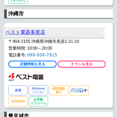
ショールーム
沖縄市
ベスト電器美里店
〒904-2155 沖縄県沖縄市美原1-21-10
営業時間: 10:00～20:00
電話番号:
098-938-7815
店舗情報を見る
チラシを見る
Windows
家計相談
家電
パソコン
窓口
お手軽
TAXFREE
リフォーム
豊見城市