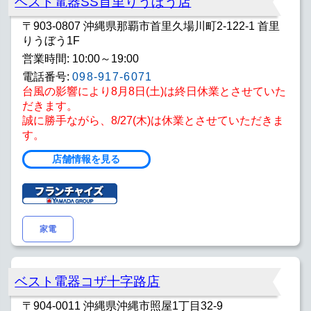
ベスト電器SS首里りうぼう店
〒903-0807 沖縄県那覇市首里久場川町2-122-1 首里
りうぼう1F
営業時間: 10:00～19:00
電話番号:
098-917-6071
台風の影響により8月8日(土)は終日休業とさせていた
だきます。
誠に勝手ながら、8/27(木)は休業とさせていただきま
す。
店舗情報を見る
家電
ベスト電器コザ十字路店
〒904-0011 沖縄県沖縄市照屋1丁目32-9