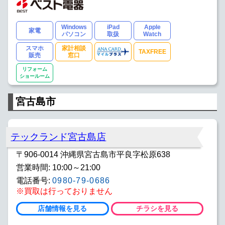
Windows
iPad
Apple
家電
パソコン
取扱
Watch
スマホ
家計相談
TAXFREE
販売
窓口
リフォーム
ショールーム
宮古島市
テックランド宮古島店
〒906-0014 沖縄県宮古島市平良字松原638
営業時間: 10:00～21:00
電話番号:
0980-79-0686
※買取は行っておりません
店舗情報を見る
チラシを見る