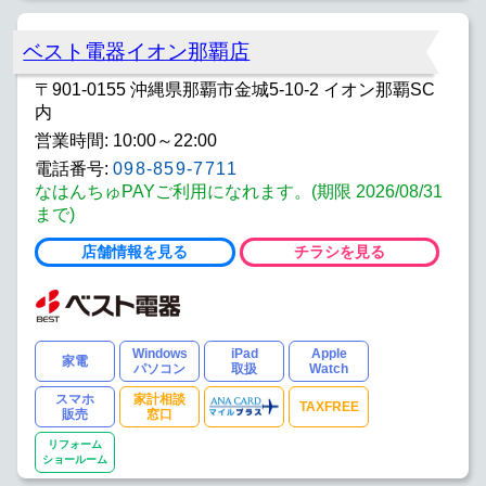
ベスト電器イオン那覇店
〒901-0155 沖縄県那覇市金城5-10-2 イオン那覇SC
内
営業時間: 10:00～22:00
電話番号:
098-859-7711
なはんちゅPAYご利用になれます。(期限 2026/08/31
まで)
店舗情報を見る
チラシを見る
Windows
iPad
Apple
家電
パソコン
取扱
Watch
スマホ
家計相談
TAXFREE
販売
窓口
リフォーム
ショールーム