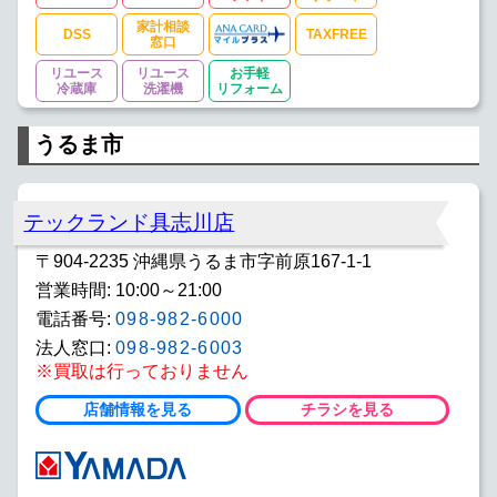
家計相談
DSS
TAXFREE
窓口
リユース
リユース
お手軽
冷蔵庫
洗濯機
リフォーム
うるま市
テックランド具志川店
〒904-2235 沖縄県うるま市字前原167-1-1
営業時間: 10:00～21:00
電話番号:
098-982-6000
法人窓口:
098-982-6003
※買取は行っておりません
店舗情報を見る
チラシを見る