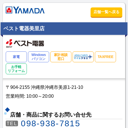
店舗一覧へ戻る
ベスト電器美里店
Windows
家計相談
家電
TAXFREE
パソコン
窓口
お手軽
リフォーム
〒904-2155 沖縄県沖縄市美原1-21-10
営業時間: 10:00～20:00
店舗・商品に関するお問い合せ先
098-938-7815
TEL