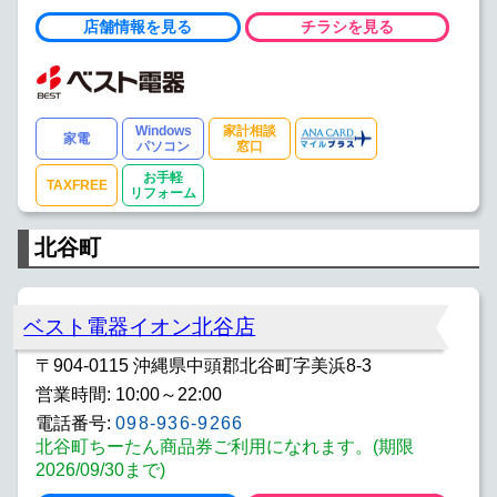
店舗情報を見る
チラシを見る
Windows
家計相談
家電
パソコン
窓口
お手軽
TAXFREE
リフォーム
北谷町
ベスト電器イオン北谷店
〒904-0115 沖縄県中頭郡北谷町字美浜8-3
営業時間: 10:00～22:00
電話番号:
098-936-9266
北谷町ちーたん商品券ご利用になれます。(期限
2026/09/30まで)