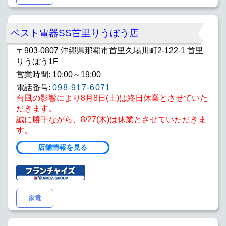
ベスト電器SS首里りうぼう店
〒903-0807 沖縄県那覇市首里久場川町2-122-1 首里
りうぼう1F
営業時間: 10:00～19:00
電話番号:
098-917-6071
台風の影響により8月8日(土)は終日休業とさせていた
だきます。
誠に勝手ながら、8/27(木)は休業とさせていただきま
す。
店舗情報を見る
家電