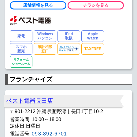
店舗情報を見る
チラシを見る
Windows
iPad
Apple
家電
パソコン
取扱
Watch
スマホ
家計相談
TAXFREE
販売
窓口
リフォーム
ショールーム
フランチャイズ
ベスト電器長田店
〒901-2212 沖縄県宜野湾市長田1丁目10-2
営業時間: 10:00～18:00
定休日:日曜日
電話番号:
098-892-6701