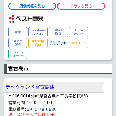
店舗情報を見る
チラシを見る
Windows
iPad
Apple
家電
パソコン
取扱
Watch
スマホ
家計相談
TAXFREE
販売
窓口
リフォーム
ショールーム
宮古島市
テックランド宮古島店
〒906-0014 沖縄県宮古島市平良字松原638
営業時間: 10:00～21:00
電話番号:
0980-79-0686
※買取は行っておりません