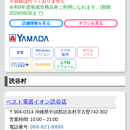
※買取は行っておりません
令和8年度南城市商品券ご利用になれます。(期限
2026/09/30まで)
店舗情報を見る
チラシを見る
Windows
スマホ
ゲーム
家電
パソコン
販売
ソフト
お手軽
TAXFREE
リフォーム
読谷村
ベスト電器イオン読谷店
〒904-0314 沖縄県中頭郡読谷村字古堅742-302
営業時間: 10:00～21:00
電話番号:
098-921-8800