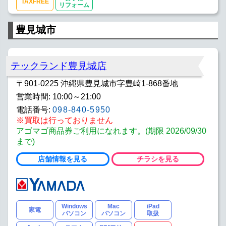
TAXFREE
リフォーム
豊見城市
テックランド豊見城店
〒901-0225 沖縄県豊見城市字豊崎1-868番地
営業時間: 10:00～21:00
電話番号:
098-840-5950
※買取は行っておりません
アゴマゴ商品券ご利用になれます。(期限 2026/09/30
まで)
店舗情報を見る
チラシを見る
Windows
Mac
iPad
家電
パソコン
パソコン
取扱