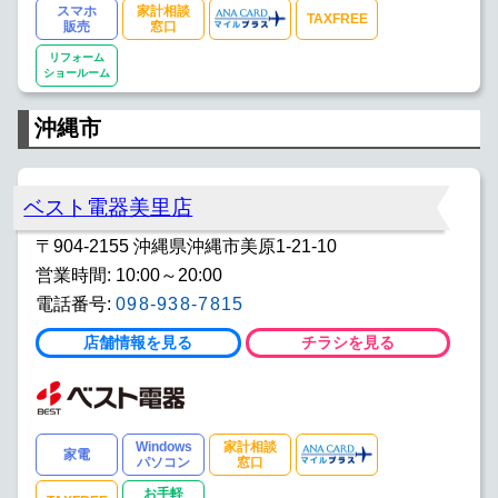
スマホ
家計相談
TAXFREE
販売
窓口
リフォーム
ショールーム
沖縄市
ベスト電器美里店
〒904-2155 沖縄県沖縄市美原1-21-10
営業時間: 10:00～20:00
電話番号:
098-938-7815
店舗情報を見る
チラシを見る
Windows
家計相談
家電
パソコン
窓口
お手軽