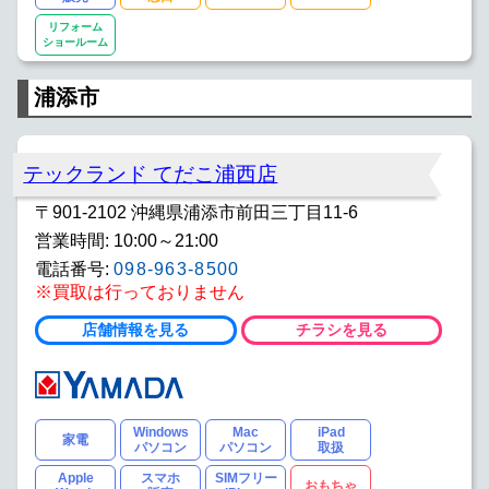
リフォーム
ショールーム
浦添市
テックランド てだこ浦西店
〒901-2102 沖縄県浦添市前田三丁目11-6
営業時間: 10:00～21:00
電話番号:
098-963-8500
※買取は行っておりません
店舗情報を見る
チラシを見る
Windows
Mac
iPad
家電
パソコン
パソコン
取扱
Apple
スマホ
SIMフリー
おもちゃ