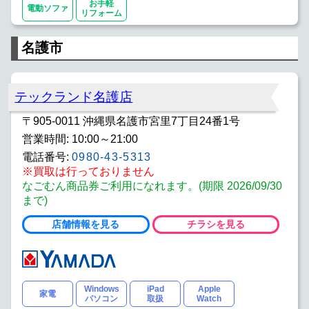
お手軽
電動ソファ
リフォーム
名護市
テックランド名護店
〒905-0011 沖縄県名護市宮里7丁目24番1号
営業時間: 10:00～21:00
電話番号:
0980-43-5313
※買取は行っておりません
なごむん商品券ご利用になれます。(期限 2026/09/30
まで)
店舗情報を見る
チラシを見る
Windows
iPad
Apple
家電
パソコン
取扱
Watch