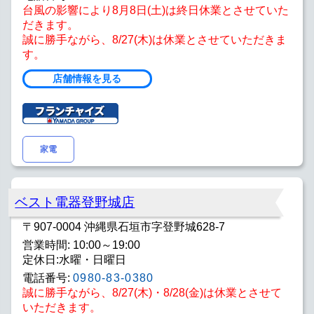
台風の影響により8月8日(土)は終日休業とさせていた
だきます。
誠に勝手ながら、8/27(木)は休業とさせていただきま
す。
店舗情報を見る
家電
ベスト電器登野城店
〒907-0004 沖縄県石垣市字登野城628-7
営業時間: 10:00～19:00
定休日:水曜・日曜日
電話番号:
0980-83-0380
誠に勝手ながら、8/27(木)・8/28(金)は休業とさせて
いただきます。