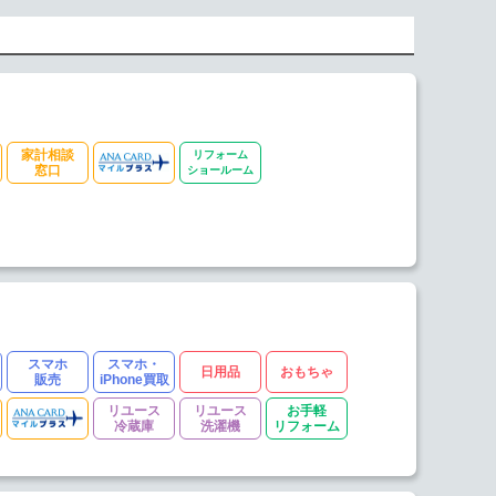
家計相談
リフォーム
窓口
ショールーム
スマホ
スマホ・
日用品
おもちゃ
販売
iPhone買取
リユース
リユース
お手軽
冷蔵庫
洗濯機
リフォーム