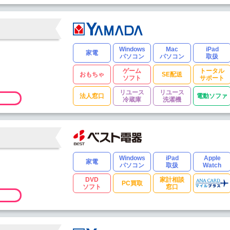
Windows
Mac
iPad
家電
パソコン
パソコン
取扱
ゲーム
トータル
おもちゃ
SE配送
ソフト
サポート
リユース
リユース
法人窓口
電動ソファ
冷蔵庫
洗濯機
Windows
iPad
Apple
家電
パソコン
取扱
Watch
DVD
家計相談
PC買取
ソフト
窓口