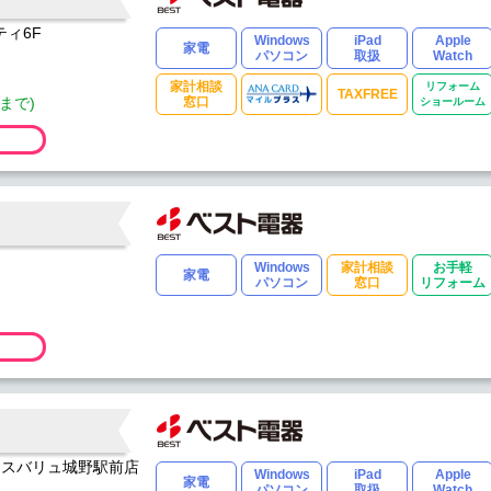
ティ6F
Windows
iPad
Apple
家電
パソコン
取扱
Watch
家計相談
リフォーム
TAXFREE
まで)
窓口
ショールーム
Windows
家計相談
お手軽
家電
パソコン
窓口
リフォーム
マックスバリュ城野駅前店
Windows
iPad
Apple
家電
パソコン
取扱
Watch