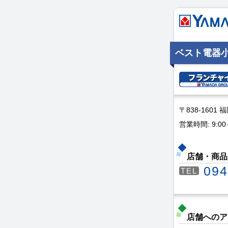
ベスト電器
〒838-160
営業時間: 9:00
店舗・商品
094
TEL
店舗へのア