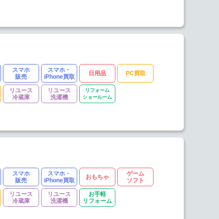
スマホ
スマホ・
日用品
PC買取
販売
iPhone買取
リユース
リユース
リフォーム
冷蔵庫
洗濯機
ショールーム
スマホ
スマホ・
ゲーム
おもちゃ
販売
iPhone買取
ソフト
リユース
リユース
お手軽
冷蔵庫
洗濯機
リフォーム