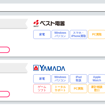
Windows
スマホ・
家電
PC買取
パソコン
iPhone買取
Windows
iPad
Apple
家電
パソコン
取扱
Watch
ゲーム
トータル
家計相談
PC買取
ソフト
サポート
窓口