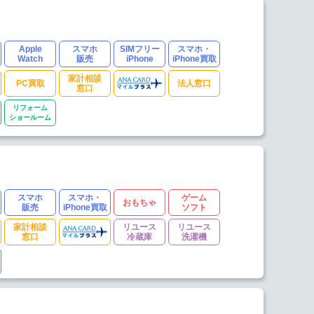
Apple
スマホ
SIMフリー
スマホ・
Watch
販売
iPhone
iPhone買取
家計相談
PC買取
法人窓口
窓口
リフォーム
ショールーム
スマホ
スマホ・
ゲーム
おもちゃ
販売
iPhone買取
ソフト
家計相談
リユース
リユース
窓口
冷蔵庫
洗濯機