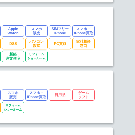
Apple
スマホ
SIMフリー
スマホ・
Watch
販売
iPhone
iPhone買取
パソコン
家計相談
DSS
PC買取
教室
窓口
新築
リフォーム
注文住宅
ショールーム
スマホ
スマホ・
ゲーム
日用品
販売
iPhone買取
ソフト
リフォーム
ショールーム