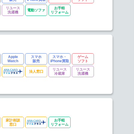
リユース
お手軽
電動ソファ
洗濯機
リフォーム
Apple
スマホ
スマホ・
ゲーム
Watch
販売
iPhone買取
ソフト
リユース
リユース
法人窓口
冷蔵庫
洗濯機
家計相談
お手軽
窓口
リフォーム