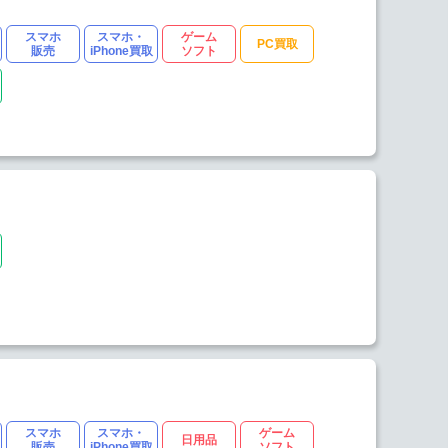
スマホ
スマホ・
ゲーム
PC買取
販売
iPhone買取
ソフト
スマホ
スマホ・
ゲーム
日用品
販売
iPhone買取
ソフト