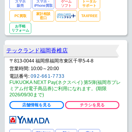
スマホ
スマホ・
ゲーム
トータル
販売
iPhone買取
ソフト
サポート
家計相談
PC買取
TAXFREE
窓口
お手軽
リフォーム
テックランド福岡香椎店
〒813-0044 福岡県福岡市東区千早5-4-8
営業時間: 10:00～20:00
電話番号:
092-661-7733
FUKUOKA NEXT Pay(ネクスペイ) 第5弾(福岡市プレ
ミアム付電子商品券)ご利用になれます。(期限
2026/09/30まで)
店舗情報を見る
チラシを見る