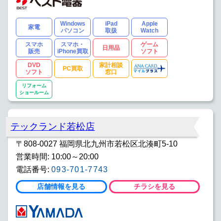
Windows
iPad
Apple
家電
パソコン
取扱
Watch
スマホ
スマホ・
ゲーム
日用品
販売
iPhone買取
ソフト
DVD
家計相談
PC買取
ソフト
窓口
リフォーム
ショールーム
テックランド若松店
〒808-0027 福岡県北九州市若松区北湊町5-10
営業時間: 10:00～20:00
電話番号:
093-701-7743
店舗情報を見る
チラシを見る