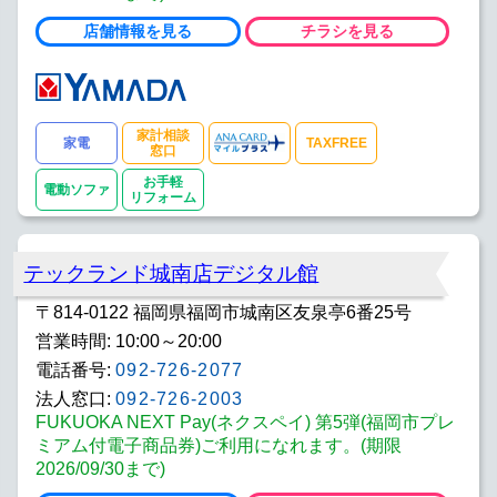
店舗情報を見る
チラシを見る
家計相談
家電
TAXFREE
窓口
お手軽
電動ソファ
リフォーム
テックランド城南店デジタル館
〒814-0122 福岡県福岡市城南区友泉亭6番25号
営業時間: 10:00～20:00
電話番号:
092-726-2077
法人窓口:
092-726-2003
FUKUOKA NEXT Pay(ネクスペイ) 第5弾(福岡市プレ
ミアム付電子商品券)ご利用になれます。(期限
2026/09/30まで)