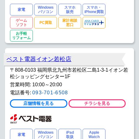
Windows
スマホ
スマホ・
家電
パソコン
販売
iPhone買取
ゲーム
家計相談
PC買取
ソフト
窓口
お手軽
リフォーム
ベスト電器イオン若松店
〒808-0103 福岡県北九州市若松区二島1-3-1イオン若
松ショッピングセンター1F
営業時間: 10:00～20:00
電話番号:
093-701-6508
店舗情報を見る
チラシを見る
Windows
iPad
Apple
家電
パソコン
取扱
Watch