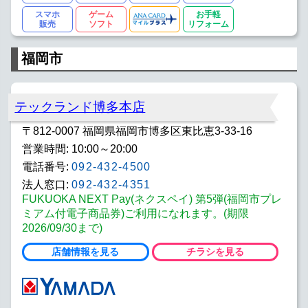
スマホ
ゲーム
お手軽
販売
ソフト
リフォーム
福岡市
テックランド博多本店
〒812-0007 福岡県福岡市博多区東比恵3-33-16
営業時間: 10:00～20:00
電話番号:
092-432-4500
法人窓口:
092-432-4351
FUKUOKA NEXT Pay(ネクスペイ) 第5弾(福岡市プレ
ミアム付電子商品券)ご利用になれます。(期限
2026/09/30まで)
店舗情報を見る
チラシを見る