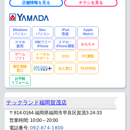
店舗情報を見る
チラシを見る
Windows
Mac
iPad
Apple
パソコン
パソコン
取扱
Watch
スマホ
SIMフリー
スマホ・
おもちゃ
販売
iPhone
iPhone買取
ゲーム
トータル
DSS
PC買取
ソフト
サポート
家計相談
法人窓口
TAXFREE
窓口
お手軽
リフォーム
テックランド福岡賀茂店
〒814-0164 福岡県福岡市早良区賀茂3-24-33
営業時間: 10:00～20:00
電話番号:
092-874-1800