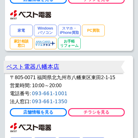
Windows
スマホ・
家電
PC買取
パソコン
iPhone買取
家計相談
お手軽
窓口
リフォーム
ベスト電器八幡本店
〒805-0071 福岡県北九州市八幡東区東田2-1-15
営業時間: 10:00～20:00
電話番号:
093-661-1001
法人窓口:
093-661-1350
店舗情報を見る
チラシを見る