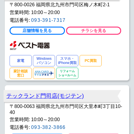
〒800-0026 福岡県北九州市門司区梅ノ木町2-1
営業時間: 10:00～20:00
電話番号:
093-391-7317
店舗情報を見る
チラシを見る
Windows
スマホ・
家電
PC買取
パソコン
iPhone買取
家計相談
リフォーム
窓口
ショールーム
テックランド門司店(モジテン)
〒800-0063 福岡県北九州市門司区大里本町3丁目10-
40
営業時間: 10:00～20:00
電話番号:
093-382-3866