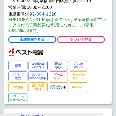
〒819-0002 福岡県福岡市西区姪の浜2-22-10
営業時間: 10:00～21:00
電話番号:
092-894-1220
FUKUOKA NEXT Pay(ネクスペイ) 第5弾(福岡市プレ
ミアム付電子商品券)ご利用になれます。(期限
2026/09/30まで)
店舗情報を見る
チラシを見る
Windows
iPad
Apple
家電
パソコン
取扱
Watch
スマホ
スマホ・
ゲーム
トータル
販売
iPhone買取
ソフト
サポート
家計相談
PC買取
TAXFREE
窓口
リフォーム
ショールーム