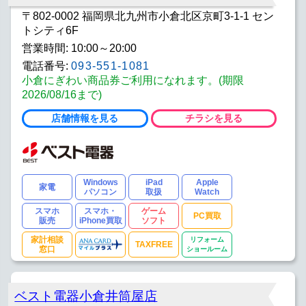
〒802-0002 福岡県北九州市小倉北区京町3-1-1 セン
トシティ6F
営業時間: 10:00～20:00
電話番号:
093-551-1081
小倉にぎわい商品券ご利用になれます。(期限
2026/08/16まで)
店舗情報を見る
チラシを見る
Windows
iPad
Apple
家電
パソコン
取扱
Watch
スマホ
スマホ・
ゲーム
PC買取
販売
iPhone買取
ソフト
家計相談
リフォーム
TAXFREE
窓口
ショールーム
ベスト電器小倉井筒屋店