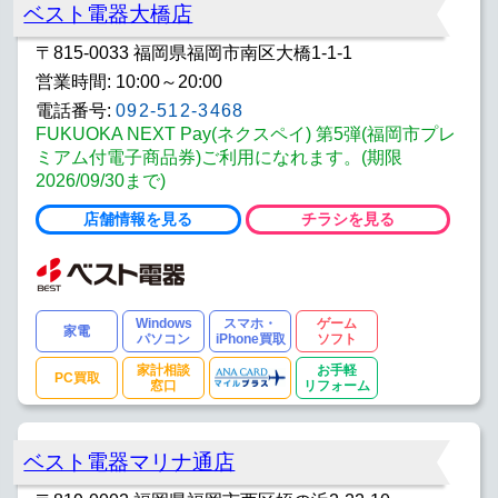
ベスト電器大橋店
〒815-0033 福岡県福岡市南区大橋1-1-1
営業時間: 10:00～20:00
電話番号:
092-512-3468
FUKUOKA NEXT Pay(ネクスペイ) 第5弾(福岡市プレ
ミアム付電子商品券)ご利用になれます。(期限
2026/09/30まで)
店舗情報を見る
チラシを見る
Windows
スマホ・
ゲーム
家電
パソコン
iPhone買取
ソフト
家計相談
お手軽
PC買取
窓口
リフォーム
ベスト電器マリナ通店