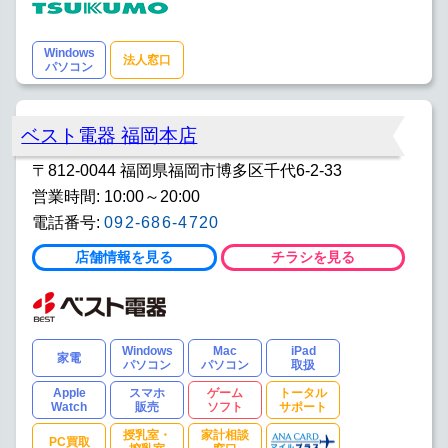
Windows
法人窓口
パソコン
ベスト電器 福岡本店
〒812-0044 福岡県福岡市博多区千代6-2-33
営業時間: 10:00～20:00
電話番号:
092-686-4720
店舗情報を見る
チラシを見る
Windows
Mac
iPad
家電
パソコン
パソコン
取扱
Apple
スマホ
ゲーム
トータル
Watch
販売
ソフト
サポート
授乳室・
家計相談
PC買取