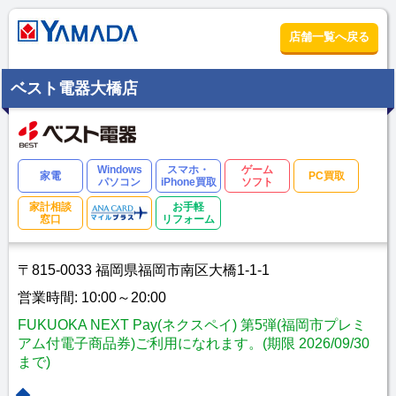
店舗一覧へ戻る
ベスト電器大橋店
Windows
スマホ・
ゲーム
家電
PC買取
パソコン
iPhone買取
ソフト
家計相談
お手軽
窓口
リフォーム
〒815-0033 福岡県福岡市南区大橋1-1-1
営業時間: 10:00～20:00
FUKUOKA NEXT Pay(ネクスペイ) 第5弾(福岡市プレミ
アム付電子商品券)ご利用になれます。(期限 2026/09/30
まで)