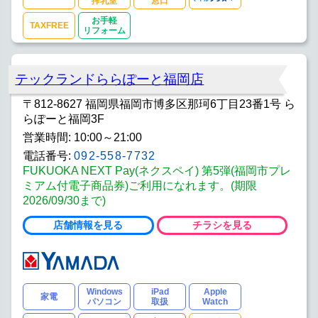
搾乳室
窓口
お手軽
TAXFREE
リフォーム
テックランドららぽーと福岡店
〒812-8627 福岡県福岡市博多区那珂6丁目23番1号 ら
らぽーと福岡3F
営業時間: 10:00～21:00
電話番号:
092-558-7732
FUKUOKA NEXT Pay(ネクスペイ) 第5弾(福岡市プレ
ミアム付電子商品券)ご利用になれます。(期限
2026/09/30まで)
店舗情報を見る
チラシを見る
Windows
iPad
Apple
家電
パソコン
取扱
Watch