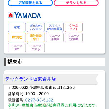
店舗情報を見る
チラシを見る
Windows
スマホ・
ゲーム
家電
パソコン
iPhone買取
ソフト
家計相談
リユース
リユース
PC買取
窓口
冷蔵庫
洗濯機
リユース
リユース
PC
スマホ
坂東市
テックランド坂東岩井店
〒306-0632 茨城県坂東市辺田1213-26
営業時間: 10:00～20:00
電話番号:
0297-38-6182
令和8年度坂東市生活応援商品券ご利用になれます。