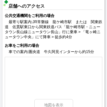
店舗へのアクセス
公共交通機関をご利用の場合
最寄り駅案内:JR常磐線 龍ケ崎市駅 または 関東鉄
道 佐貫駅東口から関東鉄道バス「龍ケ崎市駅・ニュー
タウン長山線ニュータウン長山」行に乗車 > 「竜ヶ崎ニ
ュータウン中央」にて降車 > 徒歩約4分
お車をご利用の場合
車での案内:圏央道 牛久阿見インターから約15分
地図を表示