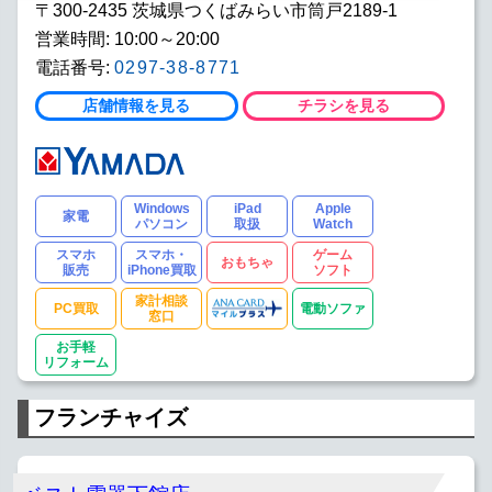
〒300-2435 茨城県つくばみらい市筒戸2189-1
営業時間: 10:00～20:00
電話番号:
0297-38-8771
店舗情報を見る
チラシを見る
Windows
iPad
Apple
家電
パソコン
取扱
Watch
スマホ
スマホ・
ゲーム
おもちゃ
販売
iPhone買取
ソフト
家計相談
PC買取
電動ソファ
窓口
お手軽
リフォーム
フランチャイズ