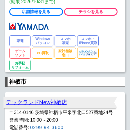
(期限 2026/10/31まで)
店舗情報を見る
チラシを見る
Windows
スマホ
スマホ・
家電
パソコン
販売
iPhone買取
ゲーム
家計相談
PC買取
ソフト
窓口
お手軽
リフォーム
神栖市
テックランドNew神栖店
〒314-0146 茨城県神栖市平泉字北口527番地24号
営業時間: 10:00～20:00
電話番号:
0299-94-3600