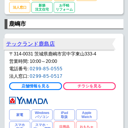
新築
お手軽
法人窓口
注文住宅
リフォーム
鹿嶋市
テックランド鹿島店
〒314-0031 茨城県鹿嶋市宮中字東山333-4
営業時間: 10:00～20:00
電話番号:
0299-85-0555
法人窓口:
0299-85-0517
店舗情報を見る
チラシを見る
Windows
iPad
Apple
家電
パソコン
取扱
Watch
スマホ
スマホ・
日用品
おもちゃ