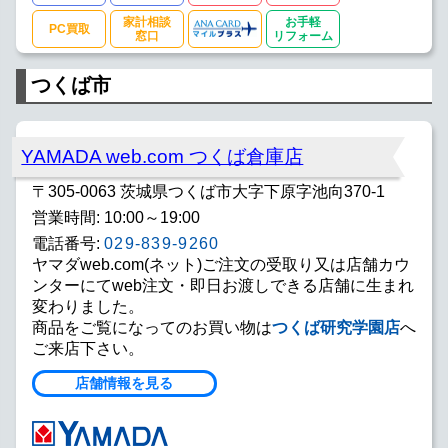
家計相談
お手軽
PC買取
窓口
リフォーム
つくば市
YAMADA web.com つくば倉庫店
〒305-0063 茨城県つくば市大字下原字池向370-1
営業時間: 10:00～19:00
電話番号:
029-839-9260
ヤマダweb.com(ネット)ご注文の受取り又は店舗カウ
ンターにてweb注文・即日お渡しできる店舗に生まれ
変わりました。
商品をご覧になってのお買い物は
つくば研究学園店
へ
ご来店下さい。
店舗情報を見る