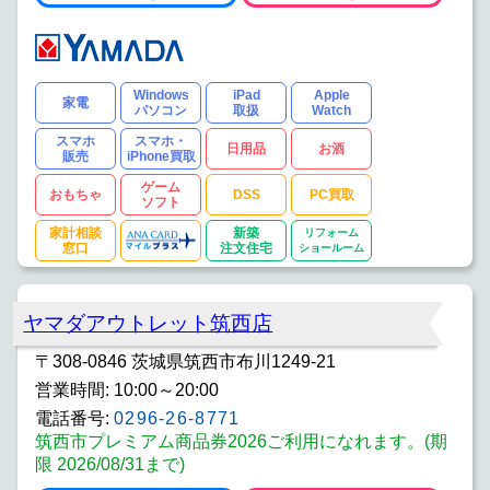
Windows
iPad
Apple
家電
パソコン
取扱
Watch
スマホ
スマホ・
日用品
お酒
販売
iPhone買取
ゲーム
おもちゃ
DSS
PC買取
ソフト
家計相談
新築
リフォーム
窓口
注文住宅
ショールーム
ヤマダアウトレット筑西店
〒308-0846 茨城県筑西市布川1249-21
営業時間: 10:00～20:00
電話番号:
0296-26-8771
筑西市プレミアム商品券2026ご利用になれます。(期
限 2026/08/31まで)