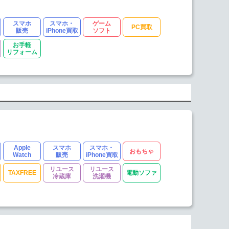
スマホ
スマホ・
ゲーム
PC買取
販売
iPhone買取
ソフト
お手軽
リフォーム
Apple
スマホ
スマホ・
おもちゃ
Watch
販売
iPhone買取
リユース
リユース
TAXFREE
電動ソファ
冷蔵庫
洗濯機