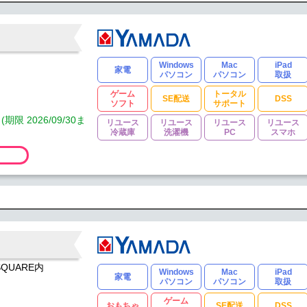
Windows
Mac
iPad
家電
パソコン
パソコン
取扱
ゲーム
トータル
SE配送
DSS
ソフト
サポート
2026/09/30ま
リユース
リユース
リユース
リユース
冷蔵庫
洗濯機
PC
スマホ
SQUARE内
Windows
Mac
iPad
家電
パソコン
パソコン
取扱
ゲーム
おもちゃ
SE配送
DSS