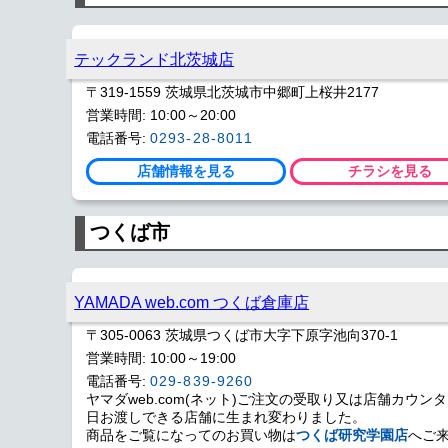
テックランド北茨城店
〒319-1559 茨城県北茨城市中郷町上桜井2177
営業時間: 10:00～20:00
電話番号:
0293-28-8011
店舗情報を見る
チラシを見る
つくば市
YAMADA web.com つくば倉庫店
〒305-0063 茨城県つくば市大字下原字池向370-1
営業時間: 10:00～19:00
電話番号:
029-839-9260
ヤマダweb.com(ネット)ご注文の受取り又は店舗カウン
日お渡しできる店舗に生まれ変わりました。
商品をご覧になってのお買い物は
つくば研究学園店
へご