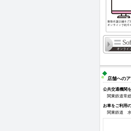
店舗へのア
公共交通機関
関東鉄道常総
お車をご利用
関東鉄道 水