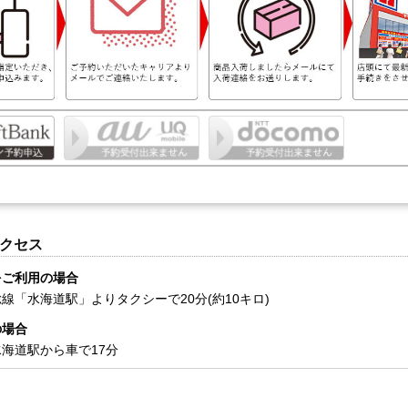
クセス
をご利用の場合
線「水海道駅」よりタクシーで20分(約10キロ)
の場合
海道駅から車で17分