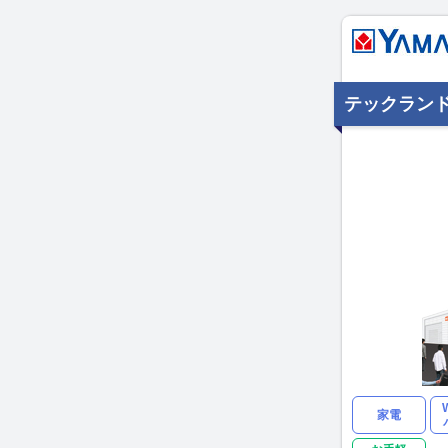
テックラン
家電