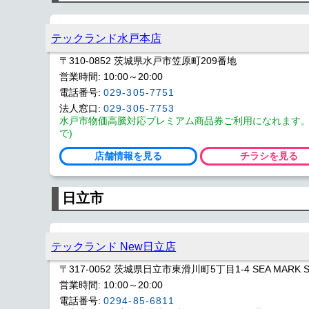
テックランド水戸本店
〒310-0852 茨城県水戸市笠原町209番地
営業時間: 10:00～20:00
電話番号:
029-305-7751
法人窓口:
029-305-7753
水戸市物価高騰対応プレミアム商品券ご利用になれます。(期限 
で)
店舗情報を見る
チラシを見る
日立市
テックランド New日立店
〒317-0052 茨城県日立市東滑川町5丁目1-4 SEA MARK 
営業時間: 10:00～20:00
電話番号:
0294-85-6811