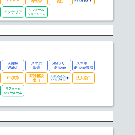
搾乳室
窓口
リフォーム
インテリア
ショールーム
Apple
スマホ
SIMフリー
スマホ・
Watch
販売
iPhone
iPhone買取
家計相談
PC買取
法人窓口
窓口
リフォーム
ショールーム