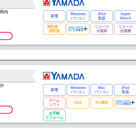
石岡内
Windows
iPad
Apple
家電
パソコン
取扱
Watch
授乳室・
リユース
リユース
搾乳室
冷蔵庫
洗濯機
2F
Windows
Mac
iPad
家電
パソコン
パソコン
取扱
ゲーム
DSS
PC買取
ソフト
お手軽
リフォーム