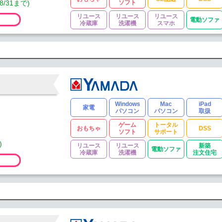
/31まで)
ソフト
リユース
リユース
リユース
電動ソファ
冷蔵庫
洗濯機
スマホ
Windows
Mac
iPad
家電
パソコン
パソコン
取扱
ゲーム
トータル
おもちゃ
DSS
ソフト
サポート
)
リユース
リユース
新築
電動ソファ
冷蔵庫
洗濯機
注文住宅