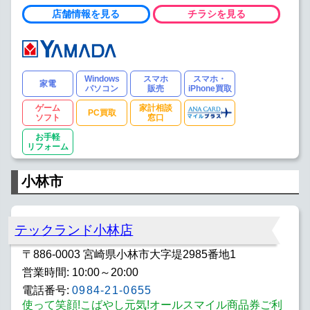
店舗情報を見る
チラシを見る
Windows
スマホ
スマホ・
家電
パソコン
販売
iPhone買取
ゲーム
家計相談
PC買取
ソフト
窓口
お手軽
リフォーム
小林市
テックランド小林店
〒886-0003 宮崎県小林市大字堤2985番地1
営業時間: 10:00～20:00
電話番号:
0984-21-0655
使って笑顔!こばやし元気!オールスマイル商品券ご利