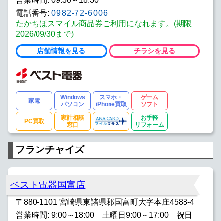
営業時間: 09:30～18:30
電話番号:
0982-72-6006
たかちほスマイル商品券ご利用になれます。(期限
2026/09/30まで)
店舗情報を見る
チラシを見る
Windows
スマホ・
ゲーム
家電
パソコン
iPhone買取
ソフト
家計相談
お手軽
PC買取
窓口
リフォーム
フランチャイズ
ベスト電器国富店
〒880-1101 宮崎県東諸県郡国富町大字本庄4588-4
営業時間: 9:00～18:00 土曜日9:00～17:00 祝日