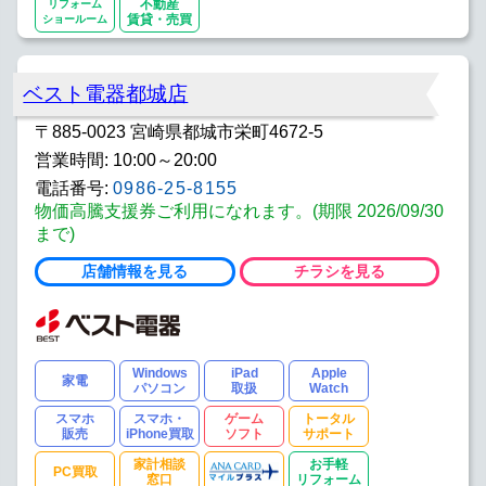
リフォーム
不動産
ショールーム
賃貸・売買
ベスト電器都城店
〒885-0023 宮崎県都城市栄町4672-5
営業時間: 10:00～20:00
電話番号:
0986-25-8155
物価高騰支援券ご利用になれます。(期限 2026/09/30
まで)
店舗情報を見る
チラシを見る
Windows
iPad
Apple
家電
パソコン
取扱
Watch
スマホ
スマホ・
ゲーム
トータル
販売
iPhone買取
ソフト
サポート
家計相談
お手軽
PC買取
窓口
リフォーム