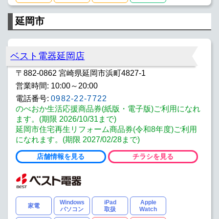
延岡市
ベスト電器延岡店
〒882-0862 宮崎県延岡市浜町4827-1
営業時間: 10:00～20:00
電話番号:
0982-22-7722
のべおか生活応援商品券(紙版・電子版)ご利用になれ
ます。(期限 2026/10/31まで)
延岡市住宅再生リフォーム商品券(令和8年度)ご利用
になれます。(期限 2027/02/28まで)
店舗情報を見る
チラシを見る
Windows
iPad
Apple
家電
パソコン
取扱
Watch