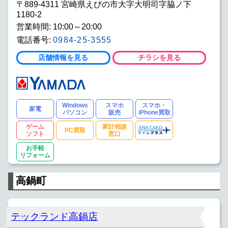
〒889-4311 宮崎県えびの市大字大明司字脇ノ下
1180-2
営業時間: 10:00～20:00
電話番号:
0984-25-3555
店舗情報を見る
チラシを見る
Windows
スマホ
スマホ・
家電
パソコン
販売
iPhone買取
ゲーム
家計相談
PC買取
ソフト
窓口
お手軽
リフォーム
高鍋町
テックランド高鍋店