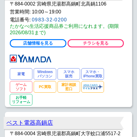
〒884-0002 宮崎県児湯郡高鍋町北高鍋1106
営業時間: 10:00～19:00
電話番号:
0983-32-0200
たかなべ生活応援商品券ご利用になれます。(期限
2026/08/31まで)
店舗情報を見る
チラシを見る
Windows
スマホ
スマホ・
家電
パソコン
販売
iPhone買取
ゲーム
家計相談
PC買取
ソフト
窓口
お手軽
リフォーム
ベスト電器高鍋店
〒884-0004 宮崎県児湯郡高鍋町大字蚊口浦5517-2