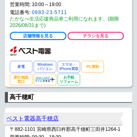
営業時間: 10:00～19:00
電話番号:
0983-23-5711
たかなべ生活応援商品券ご利用になれます。(期限
2026/08/31まで)
店舗情報を見る
チラシを見る
Windows
スマホ・
家電
PC買取
パソコン
iPhone買取
家計相談
お手軽
窓口
リフォーム
高千穂町
ベスト電器高千穂店
〒882-1101 宮崎県西臼杵郡高千穂町三田井1264-1