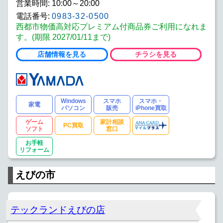
営業時間: 10:00～20:00
電話番号:
0983-32-0500
西都市物価高対応プレミアム付商品券ご利用になれま
す。(期限 2027/01/11まで)
店舗情報を見る
チラシを見る
Windows
スマホ
スマホ・
家電
パソコン
販売
iPhone買取
ゲーム
家計相談
PC買取
ソフト
窓口
お手軽
リフォーム
えびの市
テックランドえびの店