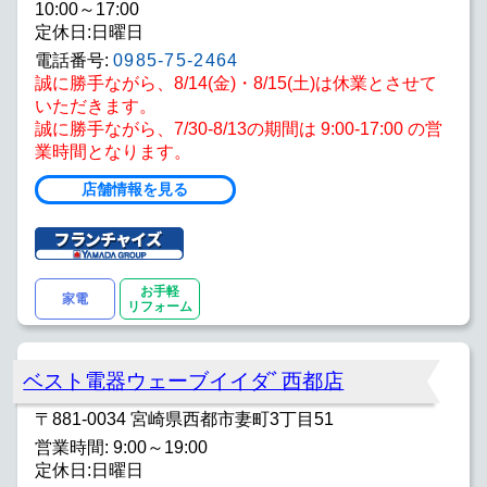
10:00～17:00
定休日:日曜日
電話番号:
0985-75-2464
誠に勝手ながら、8/14(金)・8/15(土)は休業とさせて
いただきます。
誠に勝手ながら、7/30-8/13の期間は 9:00-17:00 の営
業時間となります。
店舗情報を見る
お手軽
家電
リフォーム
ベスト電器ウェーブイイダﾞ西都店
〒881-0034 宮崎県西都市妻町3丁目51
営業時間: 9:00～19:00
定休日:日曜日