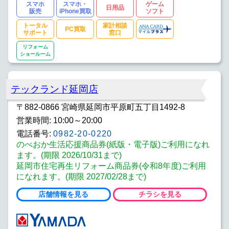
スマホ
スマホ・
ゲーム
日用品
販売
iPhone買取
ソフト
トータル
家計相談
PC買取
サポート
窓口
リフォーム
ショールーム
テックランド延岡店
〒882-0866 宮崎県延岡市平原町五丁目1492-8
営業時間: 10:00～20:00
電話番号:
0982-20-0220
のべおか生活応援商品券(紙版・電子版)ご利用になれ
ます。(期限 2026/10/31まで)
延岡市住宅再生リフォーム商品券(令和8年度)ご利用
になれます。(期限 2027/02/28まで)
店舗情報を見る
チラシを見る