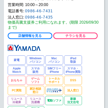
営業時間: 10:00～20:00
電話番号:
0986-46-7431
法人窓口:
0986-46-7435
物価高騰支援券ご利用になれます。(期限 2026/09/30
まで)
店舗情報を見る
チラシを見る
Windows
Mac
iPad
家電
パソコン
パソコン
取扱
Apple
スマホ
SIMフリー
スマホ・
Watch
販売
iPhone
iPhone買取
ゲーム
トータル
おもちゃ
DSS
ソフト
サポート
家計相談
PC買取
法人窓口
窓口
リユース
リユース
新築
電動ソファ
冷蔵庫
洗濯機
注文住宅