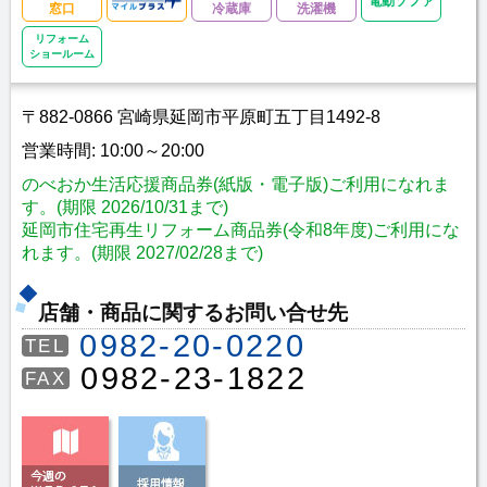
電動ソファ
窓口
冷蔵庫
洗濯機
リフォーム
ショールーム
〒882-0866 宮崎県延岡市平原町五丁目1492-8
営業時間: 10:00～20:00
のべおか生活応援商品券(紙版・電子版)ご利用になれま
す。(期限 2026/10/31まで)
延岡市住宅再生リフォーム商品券(令和8年度)ご利用にな
れます。(期限 2027/02/28まで)
店舗・商品に関するお問い合せ先
0982-20-0220
TEL
0982-23-1822
FAX