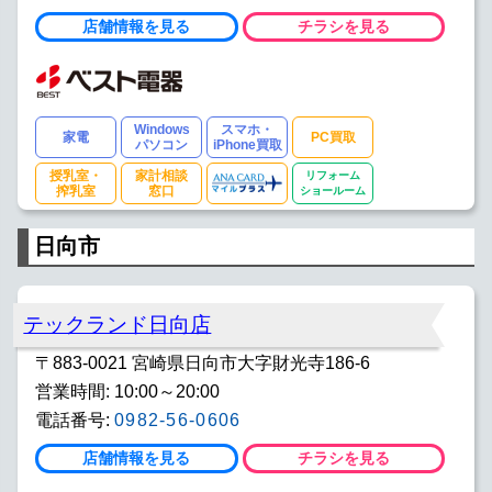
店舗情報を見る
チラシを見る
Windows
スマホ・
家電
PC買取
パソコン
iPhone買取
授乳室・
家計相談
リフォーム
搾乳室
窓口
ショールーム
日向市
テックランド日向店
〒883-0021 宮崎県日向市大字財光寺186-6
営業時間: 10:00～20:00
電話番号:
0982-56-0606
店舗情報を見る
チラシを見る