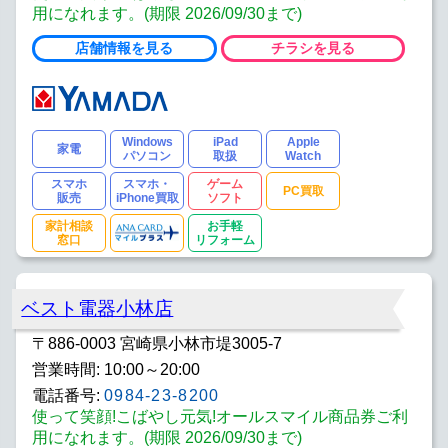
用になれます。(期限 2026/09/30まで)
店舗情報を見る
チラシを見る
Windows
iPad
Apple
家電
パソコン
取扱
Watch
スマホ
スマホ・
ゲーム
PC買取
販売
iPhone買取
ソフト
家計相談
お手軽
窓口
リフォーム
ベスト電器小林店
〒886-0003 宮崎県小林市堤3005-7
営業時間: 10:00～20:00
電話番号:
0984-23-8200
使って笑顔!こばやし元気!オールスマイル商品券ご利
用になれます。(期限 2026/09/30まで)