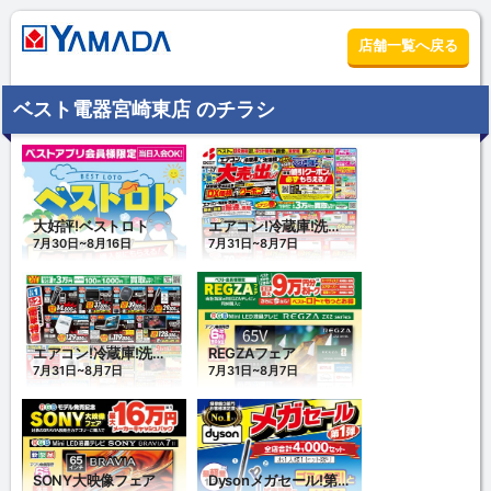
店舗一覧へ戻る
ベスト電器宮崎東店 のチラシ