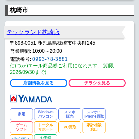
枕崎市
テックランド枕崎店
〒898-0051 鹿児島県枕崎市中央町245
営業時間: 10:00～20:00
電話番号:
0993-78-3881
使(つか)エール商品券ご利用になれます。(期限
2026/09/30まで)
店舗情報を見る
チラシを見る
Windows
スマホ
スマホ・
家電
パソコン
販売
iPhone買取
ゲーム
トータル
家計相談
PC買取
ソフト
サポート
窓口
お手軽