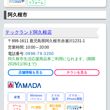
リフォーム
阿久根市
テックランド阿久根店
〒899-1611 鹿児島県阿久根市赤瀬川1231-1
営業時間: 10:00～20:00
電話番号:
0996-79-3200
阿久根市生活応援商品券ご利用になれます。(期限
2026/11/30まで)
店舗情報を見る
チラシを見る
Windows
スマホ
スマホ・
家電
パソコン
販売
iPhone買取
ゲーム
家計相談
PC買取
ソフト
窓口