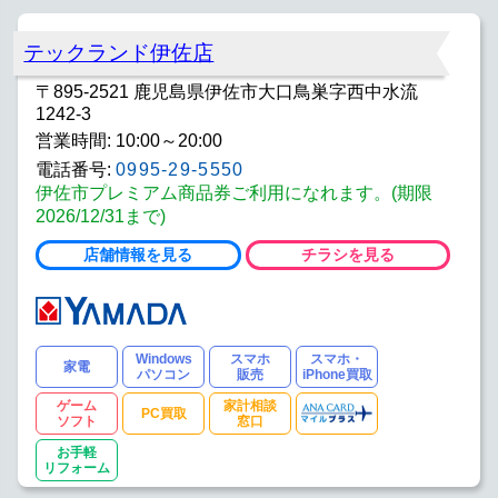
テックランド伊佐店
〒895-2521 鹿児島県伊佐市大口鳥巣字西中水流
1242-3
営業時間: 10:00～20:00
電話番号:
0995-29-5550
伊佐市プレミアム商品券ご利用になれます。(期限
2026/12/31まで)
店舗情報を見る
チラシを見る
Windows
スマホ
スマホ・
家電
パソコン
販売
iPhone買取
ゲーム
家計相談
PC買取
ソフト
窓口
お手軽
リフォーム