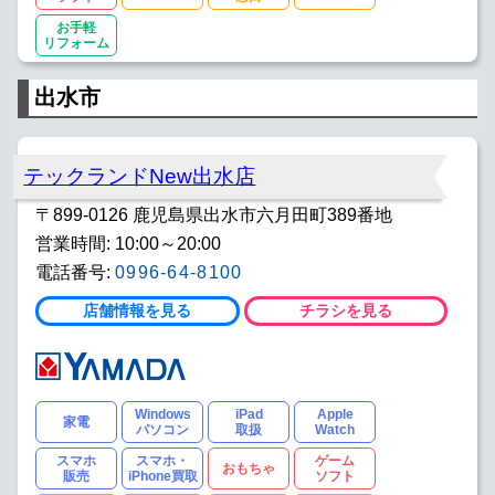
お手軽
リフォーム
出水市
テックランドNew出水店
〒899-0126 鹿児島県出水市六月田町389番地
営業時間: 10:00～20:00
電話番号:
0996-64-8100
店舗情報を見る
チラシを見る
Windows
iPad
Apple
家電
パソコン
取扱
Watch
スマホ
スマホ・
ゲーム
おもちゃ
販売
iPhone買取
ソフト