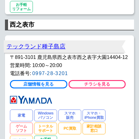
お手軽
リフォーム
西之表市
テックランド種子島店
〒891-3101 鹿児島県西之表市西之表字大園14404-12
営業時間: 10:00～20:00
電話番号:
0997-28-3201
店舗情報を見る
チラシを見る
Windows
スマホ
スマホ・
家電
パソコン
販売
iPhone買取
ゲーム
トータル
家計相談
PC買取
ソフト
サポート
窓口