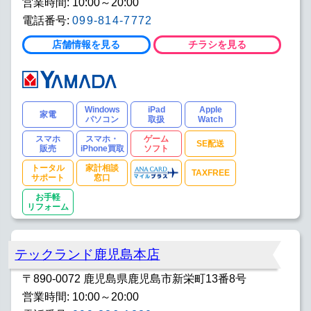
営業時間: 10:00～20:00
電話番号:
099-814-7772
店舗情報を見る
チラシを見る
Windows
iPad
Apple
家電
パソコン
取扱
Watch
スマホ
スマホ・
ゲーム
SE配送
販売
iPhone買取
ソフト
トータル
家計相談
TAXFREE
サポート
窓口
お手軽
リフォーム
テックランド鹿児島本店
〒890-0072 鹿児島県鹿児島市新栄町13番8号
営業時間: 10:00～20:00