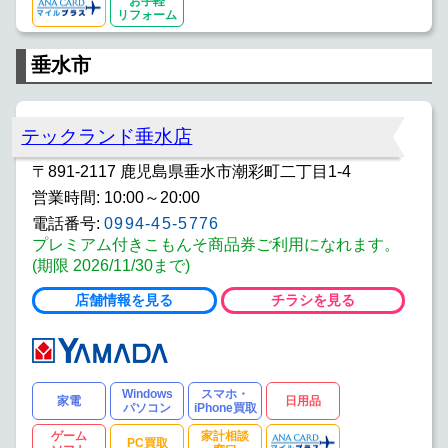
お手軽
リフォーム
垂水市
テックランド垂水店
〒891-2117 鹿児島県垂水市潮彩町二丁目1-4
営業時間: 10:00～20:00
電話番号:
0994-45-5776
プレミアム付きこもんそ商品券ご利用になれます。
(期限 2026/11/30まで)
店舗情報を見る
チラシを見る
Windows
スマホ・
家電
日用品
パソコン
iPhone買取
ゲーム
家計相談
PC買取