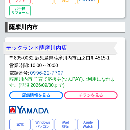
ソフト
窓口
お手軽
リフォーム
薩摩川内市
テックランド薩摩川内店
〒895-0032 鹿児島県薩摩川内市山之口町4515-1
営業時間: 10:00～20:00
電話番号:
0996-22-7707
薩摩川内市 子育て応援券(つんPAY)ご利用になれま
す。(期限 2026/09/30まで)
店舗情報を見る
チラシを見る
Windows
iPad
Apple
家電
パソコン
取扱
Watch