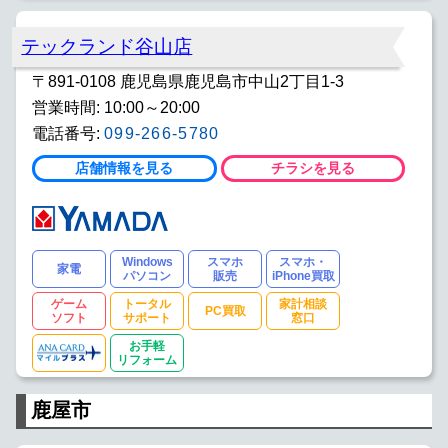
テックランド谷山店
〒891-0108 鹿児島県鹿児島市中山2丁目1-3
営業時間: 10:00～20:00
電話番号:
099-266-5780
店舗情報を見る
チラシを見る
Windows
スマホ
スマホ・
家電
パソコン
販売
iPhone買取
ゲーム
トータル
家計相談
PC買取
ソフト
サポート
窓口
お手軽
リフォーム
鹿屋市