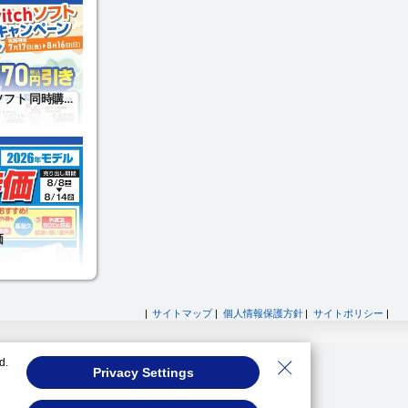
|
サイトマップ
|
個人情報保護方針
|
サイトポリシー
|
d.
Privacy Settings