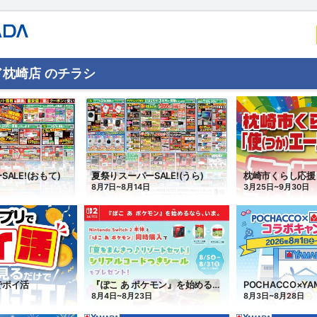
枕崎店 のチラシ