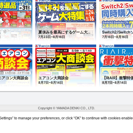
Copyright © YAMADA DENKI CO., LTD.
Settings” to manage your preferences, or click “OK” to continue with cookies enable