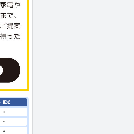
SE配送
○
○
○