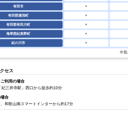
有田市
×
有田郡湯浅町
×
有田郡有田川町
×
海草郡紀美野町
×
紀の川市
×
※住
クセス
をご利用の場合
「紀三井寺駅」西口から徒歩約10分
の場合
、和歌山南スマートインターから約17分