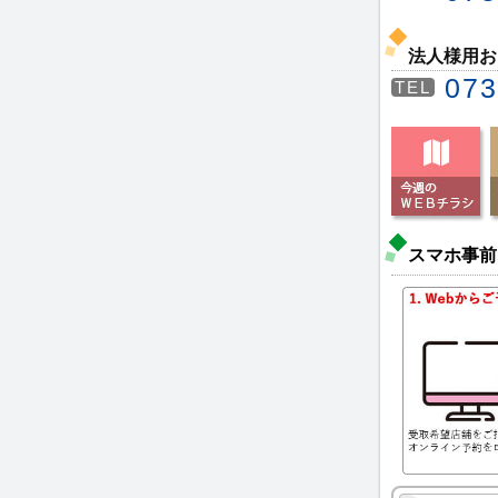
法人様用お
073
TEL
スマホ事前