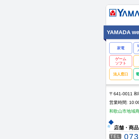
YAMADA w
家電
ゲーム
ソフト
法人窓口
〒641-0011
営業時間: 10:0
和歌山市地域商品
店舗・商品
073
TEL