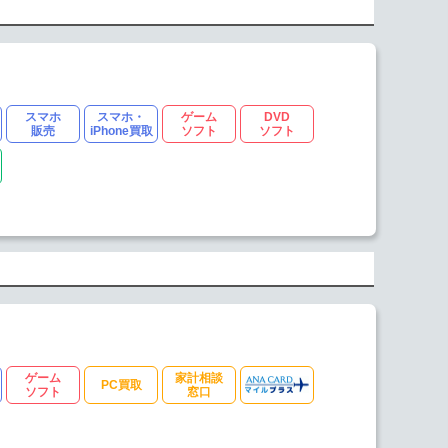
スマホ
スマホ・
ゲーム
DVD
販売
iPhone買取
ソフト
ソフト
ゲーム
家計相談
PC買取
ソフト
窓口