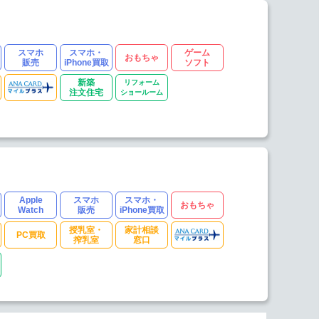
スマホ
スマホ・
ゲーム
おもちゃ
販売
iPhone買取
ソフト
新築
リフォーム
注文住宅
ショールーム
Apple
スマホ
スマホ・
おもちゃ
Watch
販売
iPhone買取
授乳室・
家計相談
PC買取
搾乳室
窓口