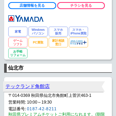
店舗情報を見る
チラシを見る
Windows
スマホ
スマホ・
家電
パソコン
販売
iPhone買取
ゲーム
家計相談
PC買取
ソフト
窓口
お手軽
リフォーム
仙北市
テックランド角館店
〒014-0369 秋田県仙北市角館町上菅沢463-1
営業時間: 10:00～19:30
電話番号:
0187-42-8211
秋田県プレミアムチケットご利用になれます。(期限