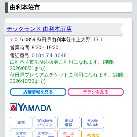
由利本荘市
テックランド 由利本荘店
〒015-0854 秋田県由利本荘市上大野117-1
営業時間: 9:30～19:30
電話番号:
0184-74-3048
由利本荘市生活応援券ご利用になれます。(期限
2026/08/31まで)
秋田県プレミアムチケットご利用になれます。(期限
2026/10/30まで)
店舗情報を見る
チラシを見る
Windows
iPad
Apple
家電
パソコン
取扱
Watch
スマホ
スマホ・
ゲーム
PC買取