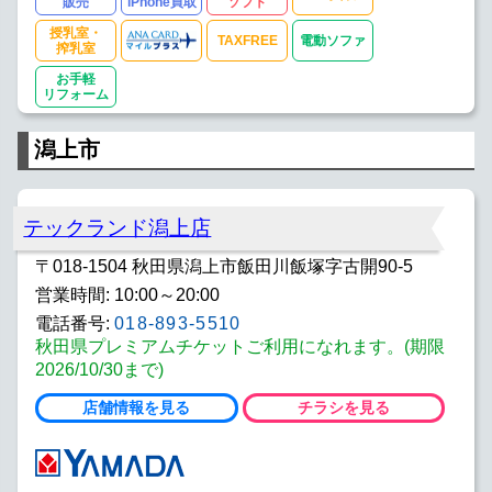
販売
iPhone買取
ソフト
授乳室・
TAXFREE
電動ソファ
搾乳室
お手軽
リフォーム
潟上市
テックランド潟上店
〒018-1504 秋田県潟上市飯田川飯塚字古開90-5
営業時間: 10:00～20:00
電話番号:
018-893-5510
秋田県プレミアムチケットご利用になれます。(期限
2026/10/30まで)
店舗情報を見る
チラシを見る