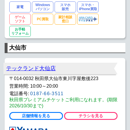
Windows
スマホ
スマホ・
家電
パソコン
販売
iPhone買取
ゲーム
家計相談
PC買取
ソフト
窓口
お手軽
リフォーム
大仙市
テックランド大仙店
〒014-0032 秋田県大仙市東川字屋敷後223
営業時間: 10:00～20:00
電話番号:
0187-66-3511
秋田県プレミアムチケットご利用になれます。(期限
2026/10/30まで)
店舗情報を見る
チラシを見る