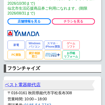
2026/10/30まで)
仙北市生活応援商品券ご利用になれます。(期限
2026/08/31まで)
店舗情報を見る
チラシを見る
Windows
スマホ・
ゲーム
家電
パソコン
iPhone買取
ソフト
家計相談
お手軽
PC買取
窓口
リフォーム
フランチャイズ
ベスト電器能代店
〒016-0161 秋田県能代市字松長布308
営業時間: 10:00～18:00