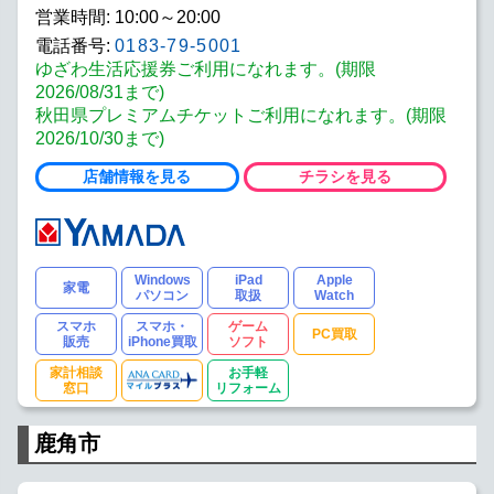
営業時間: 10:00～20:00
電話番号:
0183-79-5001
ゆざわ生活応援券ご利用になれます。(期限
2026/08/31まで)
秋田県プレミアムチケットご利用になれます。(期限
2026/10/30まで)
店舗情報を見る
チラシを見る
Windows
iPad
Apple
家電
パソコン
取扱
Watch
スマホ
スマホ・
ゲーム
PC買取
販売
iPhone買取
ソフト
家計相談
お手軽
窓口
リフォーム
鹿角市