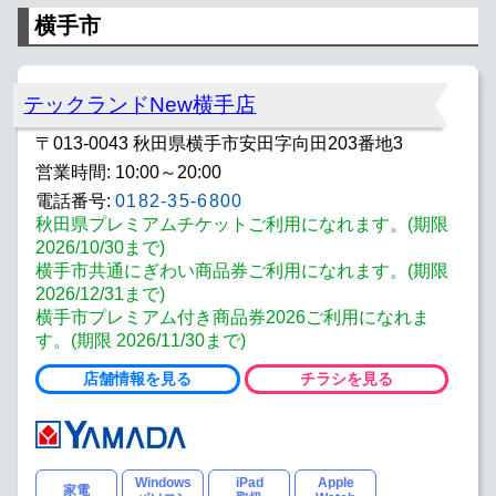
横手市
テックランドNew横手店
〒013-0043 秋田県横手市安田字向田203番地3
営業時間: 10:00～20:00
電話番号:
0182-35-6800
秋田県プレミアムチケットご利用になれます。(期限
2026/10/30まで)
横手市共通にぎわい商品券ご利用になれます。(期限
2026/12/31まで)
横手市プレミアム付き商品券2026ご利用になれま
す。(期限 2026/11/30まで)
店舗情報を見る
チラシを見る
Windows
iPad
Apple
家電