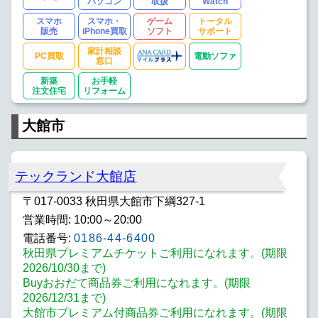
パソコン
取扱
Watch
スマホ
スマホ・
ゲーム
トータル
販売
iPhone買取
ソフト
サポート
家計相談
PC買取
電動ソファ
窓口
新築
お手軽
注文住宅
リフォーム
大館市
テックランド大館店
〒017-0033 秋田県大館市下綱327-1
営業時間: 10:00～20:00
電話番号:
0186-44-6400
秋田県プレミアムチケットご利用になれます。(期限
2026/10/30まで)
Buyおおだて商品券ご利用になれます。(期限
2026/12/31まで)
大館市プレミアム付商品券ご利用になれます。(期限