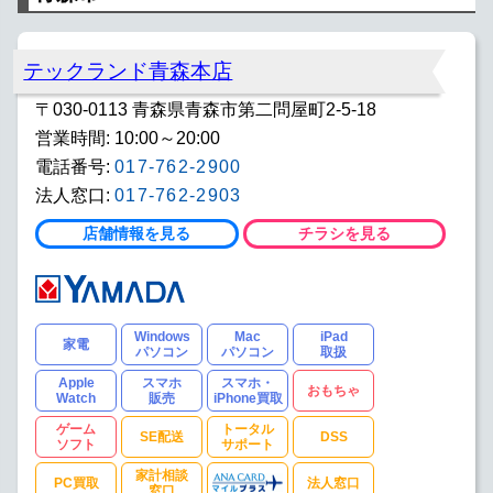
テックランド青森本店
〒030-0113 青森県青森市第二問屋町2-5-18
営業時間: 10:00～20:00
電話番号:
017-762-2900
法人窓口:
017-762-2903
店舗情報を見る
チラシを見る
Windows
Mac
iPad
家電
パソコン
パソコン
取扱
Apple
スマホ
スマホ・
おもちゃ
Watch
販売
iPhone買取
ゲーム
トータル
SE配送
DSS
ソフト
サポート
家計相談
PC買取
法人窓口
窓口