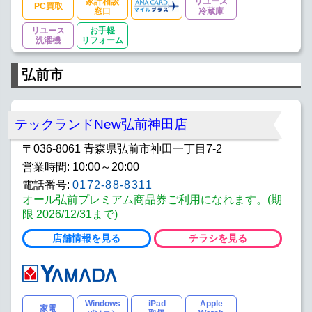
家計相談
リユース
PC買取
窓口
冷蔵庫
リユース
お手軽
洗濯機
リフォーム
弘前市
テックランドNew弘前神田店
〒036-8061 青森県弘前市神田一丁目7-2
営業時間: 10:00～20:00
電話番号:
0172-88-8311
オール弘前プレミアム商品券ご利用になれます。(期
限 2026/12/31まで)
店舗情報を見る
チラシを見る
Windows
iPad
Apple
家電