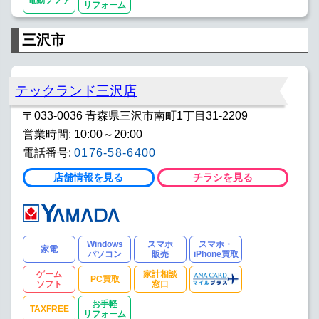
リフォーム
三沢市
テックランド三沢店
〒033-0036 青森県三沢市南町1丁目31-2209
営業時間: 10:00～20:00
電話番号:
0176-58-6400
店舗情報を見る
チラシを見る
Windows
スマホ
スマホ・
家電
パソコン
販売
iPhone買取
ゲーム
家計相談
PC買取
ソフト
窓口
お手軽
TAXFREE
リフォーム