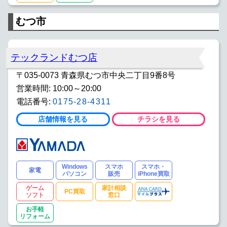
むつ市
テックランドむつ店
〒035-0073 青森県むつ市中央二丁目9番8号
営業時間: 10:00～20:00
電話番号:
0175-28-4311
店舗情報を見る
チラシを見る
Windows
スマホ
スマホ・
家電
パソコン
販売
iPhone買取
ゲーム
家計相談
PC買取
ソフト
窓口
お手軽
リフォーム