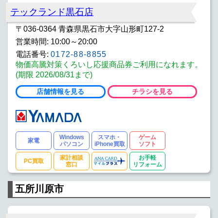
テックランド黒石店
〒036-0364 青森県黒石市大字山形町127-2
営業時間: 10:00～20:00
電話番号:
0172-88-8855
物価高騰対策くろいし応援商品券ご利用になれます。
(期限 2026/08/31まで)
店舗情報を見る
チラシを見る
Windows
スマホ・
ゲーム
家電
パソコン
iPhone買取
ソフト
家計相談
お手軽
PC買取
窓口
リフォーム
五所川原市