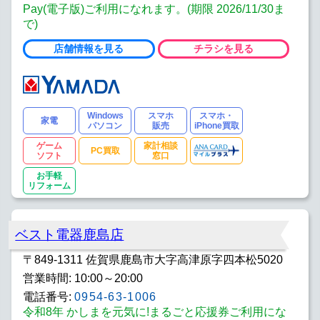
Pay(電子版)ご利用になれます。(期限 2026/11/30ま
で)
店舗情報を見る
チラシを見る
Windows
スマホ
スマホ・
家電
パソコン
販売
iPhone買取
ゲーム
家計相談
PC買取
ソフト
窓口
お手軽
リフォーム
ベスト電器鹿島店
〒849-1311 佐賀県鹿島市大字高津原字四本松5020
営業時間: 10:00～20:00
電話番号:
0954-63-1006
令和8年 かしまを元気に!まるごと応援券ご利用にな