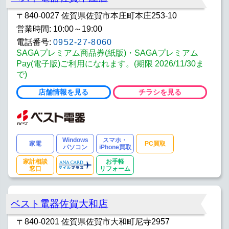
〒840-0027 佐賀県佐賀市本庄町本庄253-10
営業時間: 10:00～19:00
電話番号:
0952-27-8060
SAGAプレミアム商品券(紙版)・SAGAプレミアム
Pay(電子版)ご利用になれます。(期限 2026/11/30ま
で)
店舗情報を見る
チラシを見る
Windows
スマホ・
家電
PC買取
パソコン
iPhone買取
家計相談
お手軽
窓口
リフォーム
ベスト電器佐賀大和店
〒840-0201 佐賀県佐賀市大和町尼寺2957