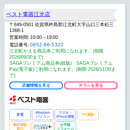
ベスト電器江北店
〒849-0501 佐賀県杵島郡江北町大字山口三本松三
1368-1
営業時間: 10:00～19:00
電話番号:
0952-86-5322
江北町かえる商品券ご利用になれます。(期限
2026/09/30まで)
SAGAプレミアム商品券(紙版)・SAGAプレミアム
Pay(電子版)ご利用になれます。(期限 2026/11/30ま
で)
店舗情報を見る
チラシを見る
Windows
スマホ・
家電
PC買取
パソコン
iPhone買取
家計相談
お手軽
窓口
リフォーム