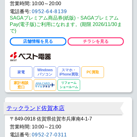
営業時間: 10:00～20:00
電話番号:
0952-64-8139
SAGAプレミアム商品券(紙版)・SAGAプレミアム
Pay(電子版)ご利用になれます。(期限 2026/11/30ま
で)
店舗情報を見る
チラシを見る
Windows
スマホ・
家電
PC買取
パソコン
iPhone買取
家計相談
リフォーム
窓口
ショールーム
テックランド佐賀本店
〒849-0918 佐賀県佐賀市兵庫南4-1-7
営業時間: 10:00～21:00
電話番号:
0952-27-0311