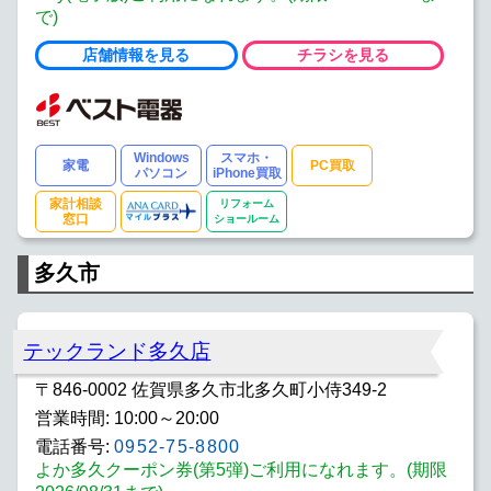
で)
店舗情報を見る
チラシを見る
Windows
スマホ・
家電
PC買取
パソコン
iPhone買取
家計相談
リフォーム
窓口
ショールーム
多久市
テックランド多久店
〒846-0002 佐賀県多久市北多久町小侍349-2
営業時間: 10:00～20:00
電話番号:
0952-75-8800
よか多久クーポン券(第5弾)ご利用になれます。(期限