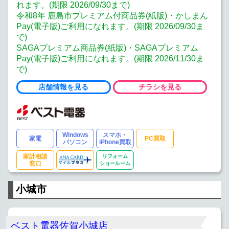
れます。(期限 2026/09/30まで)
令和8年 鹿島市プレミアム付商品券(紙版)・かしまん
Pay(電子版)ご利用になれます。(期限 2026/09/30ま
で)
SAGAプレミアム商品券(紙版)・SAGAプレミアム
Pay(電子版)ご利用になれます。(期限 2026/11/30ま
で)
店舗情報を見る
チラシを見る
Windows
スマホ・
家電
PC買取
パソコン
iPhone買取
家計相談
リフォーム
窓口
ショールーム
小城市
ベスト電器佐賀小城店