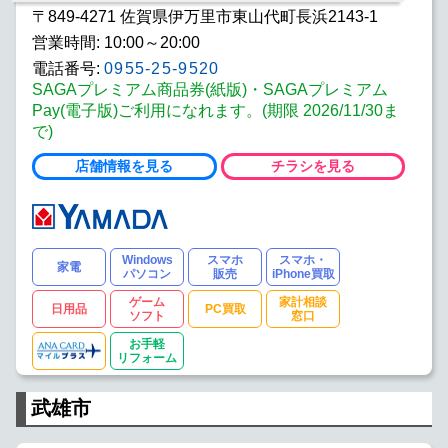
〒849-4271 佐賀県伊万里市東山代町長浜2143-1
営業時間: 10:00～20:00
電話番号:
0955-25-9520
SAGAプレミアム商品券(紙版)・SAGAプレミアム
Pay(電子版)ご利用になれます。(期限 2026/11/30ま
で)
店舗情報を見る
チラシを見る
Windows
スマホ
スマホ・
家電
パソコン
販売
iPhone買取
ゲーム
家計相談
日用品
PC買取
ソフト
窓口
お手軽
リフォーム
武雄市