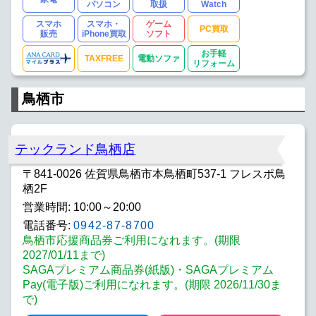
パソコン
取扱
Watch
スマホ
スマホ・
ゲーム
PC買取
販売
iPhone買取
ソフト
お手軽
TAXFREE
電動ソファ
リフォーム
鳥栖市
テックランド鳥栖店
〒841-0026 佐賀県鳥栖市本鳥栖町537-1 フレスポ鳥
栖2F
営業時間: 10:00～20:00
電話番号:
0942-87-8700
鳥栖市応援商品券ご利用になれます。(期限
2027/01/11まで)
SAGAプレミアム商品券(紙版)・SAGAプレミアム
Pay(電子版)ご利用になれます。(期限 2026/11/30ま
で)