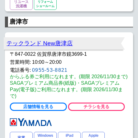
リユース
リフォーム
洗濯機
ショールーム
唐津市
テックランド New唐津店
〒847-0022 佐賀県唐津市鏡3699-1
営業時間: 10:00～20:00
電話番号:
0955-53-8821
からふる券ご利用になれます。(期限 2026/11/30まで)
SAGAプレミアム商品券(紙版)・SAGAプレミアム
Pay(電子版)ご利用になれます。(期限 2026/11/30ま
で)
店舗情報を見る
チラシを見る
Windows
iPad
Apple
家電