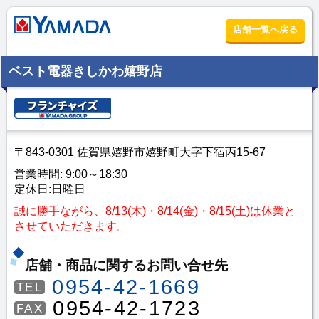
店舗一覧へ戻る
ベスト電器きしかわ嬉野店
〒843-0301 佐賀県嬉野市嬉野町大字下宿丙15-67
営業時間: 9:00～18:30
定休日:日曜日
誠に勝手ながら、8/13(木)・8/14(金)・8/15(土)は休業と
させていただきます。
店舗・商品に関するお問い合せ先
0954-42-1669
TEL
0954-42-1723
FAX