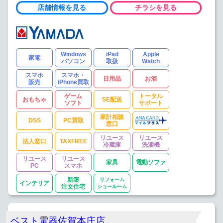
店舗情報を見る
チラシを見る
Windows
iPad
Apple
家電
パソコン
取扱
Watch
スマホ
スマホ・
日用品
お酒
販売
iPhone買取
ゲーム
トータル
おもちゃ
SE配送
ソフト
サポート
家計相談
DSS
PC買取
窓口
リユース
リユース
法人窓口
TAXFREE
冷蔵庫
洗濯機
リユース
リユース
家具
電動ソファ
PC
スマホ
新築
リフォーム
インテリア
注文住宅
ショールーム
ベスト電器佐賀本庄店