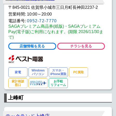
〒845-0021 佐賀県小城市三日月町長神田2237-2
営業時間: 10:00～20:00
電話番号:
0952-72-7770
SAGAプレミアム商品券(紙版)・SAGAプレミアム
Pay(電子版)ご利用になれます。(期限 2026/11/30ま
で)
店舗情報を見る
チラシを見る
Windows
スマホ・
家電
PC買取
パソコン
iPhone買取
家計相談
お手軽
窓口
リフォーム
上峰町