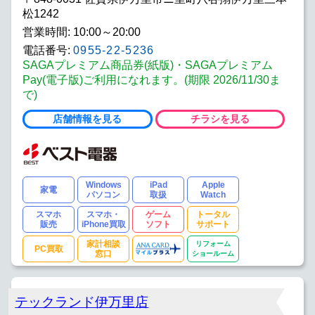
松1242
営業時間: 10:00～20:00
電話番号:
0955-22-5236
SAGAプレミアム商品券(紙版)・SAGAプレミアム
Pay(電子版)ご利用になれます。(期限 2026/11/30ま
で)
店舗情報を見る
チラシを見る
Windows
iPad
Apple
家電
パソコン
取扱
Watch
スマホ
スマホ・
ゲーム
トータル
販売
iPhone買取
ソフト
サポート
家計相談
リフォーム
PC買取
窓口
ショールーム
テックランド伊万里店