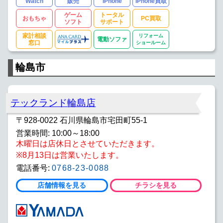
Watch
販売
iPhone
iPhone買取
ゲーム
トータル
おもちゃ
PC買取
ソフト
サポート
家計相談
リフォーム
電動ソファ
窓口
ショールーム
輪島市
テックランド輪島店
〒928-0022 石川県輪島市宅田町55-1
営業時間: 10:00～18:00
木曜日は店休日とさせていただきます。
※8月13日は営業いたします。
電話番号:
0768-23-0088
店舗情報を見る
チラシを見る