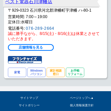
ベスト電器石川津幡店
〒929-0323 石川県河北郡津幡町字津幡 ハ-80-1
営業時間: 7:00～19:00
定休日:水曜日
電話番号:
076-289-2664
誠に勝手ながら、8/15(土)・8/16(土)は休業とさせて
いただきます。
店舗情報を見る
Windows
家計相談
お手軽
家電
パソコン
窓口
リフォーム
サイトマップ
ページトップへ▲
サイトポリシー
個人情報保護方針