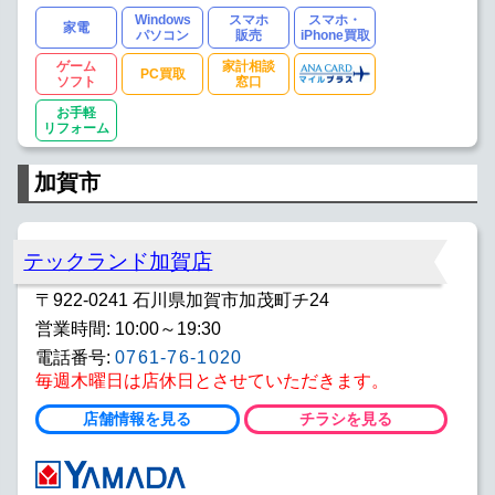
Windows
スマホ
スマホ・
家電
パソコン
販売
iPhone買取
ゲーム
家計相談
PC買取
ソフト
窓口
お手軽
リフォーム
加賀市
テックランド加賀店
〒922-0241 石川県加賀市加茂町チ24
営業時間: 10:00～19:30
電話番号:
0761-76-1020
毎週木曜日は店休日とさせていただきます。
店舗情報を見る
チラシを見る