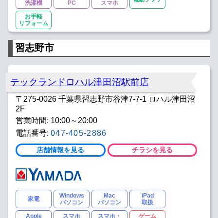
洗濯機
PC
スマホ
お手軽
リフォーム
習志野市
テックランドロハル津田沼駅前店
〒275-0026 千葉県習志野市谷津7-7-1 ロハル津田沼
2F
営業時間: 10:00～20:00
電話番号:
047-405-2886
店舗情報を見る
チラシを見る
Windows
Mac
iPad
家電
パソコン
パソコン
取扱
Apple
スマホ
スマホ・
ゲーム