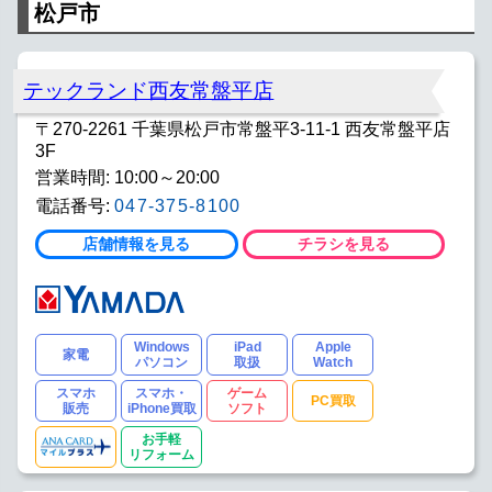
松戸市
テックランド西友常盤平店
〒270-2261 千葉県松戸市常盤平3-11-1 西友常盤平店
3F
営業時間: 10:00～20:00
電話番号:
047-375-8100
店舗情報を見る
チラシを見る
Windows
iPad
Apple
家電
パソコン
取扱
Watch
スマホ
スマホ・
ゲーム
PC買取
販売
iPhone買取
ソフト
お手軽
リフォーム