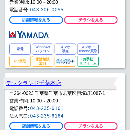
営業時間: 10:00～20:00
電話番号:
043-306-0055
店舗情報を見る
チラシを見る
Windows
スマホ
スマホ・
家電
パソコン
販売
iPhone買取
家計相談
お手軽
PC買取
窓口
リフォーム
テックランド千葉本店
〒264-0023 千葉県千葉市若葉区貝塚町1087-1
営業時間: 10:00～20:00
電話番号:
043-235-6161
法人窓口:
043-235-6164
店舗情報を見る
チラシを見る