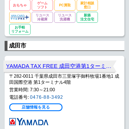
ゲーム
家計相談
おもちゃ
PC買取
ソフト
窓口
リユース
リユース
新築
冷蔵庫
洗濯機
注文住宅
お手軽
リフォーム
成田市
YAMADA TAX FREE 成田空港第1ターミナル店
〒282-0011 千葉県成田市三里塚字御料牧場1番地1 成
田国際空港 第1ターミナル4階
営業時間: 7:30～21:00
電話番号:
0476-88-3492
店舗情報を見る