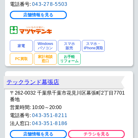
電話番号:
043-278-5503
店舗情報を見る
Windows
スマホ
スマホ・
家電
パソコン
販売
iPhone買取
家計相談
お手軽
PC買取
窓口
リフォーム
テックランド幕張店
〒262-0032 千葉県千葉市花見川区幕張町2丁目7701
番地
営業時間: 10:00～20:00
電話番号:
043-351-8211
法人窓口:
043-351-8186
店舗情報を見る
チラシを見る