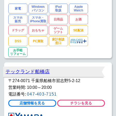
Windows
iPad
Apple
家電
パソコン
取扱
Watch
スマホ
スマホ・
日用品
お酒
販売
iPhone買取
ゲーム
ドラッグ
おもちゃ
SE配送
ソフト
家計相談
DSS
PC買取
窓口
お手軽
リフォーム
テックランド船橋店
〒274-0071 千葉県船橋市習志野5-2-12
営業時間: 10:00～20:00
電話番号:
047-403-7151
店舗情報を見る
チラシを見る