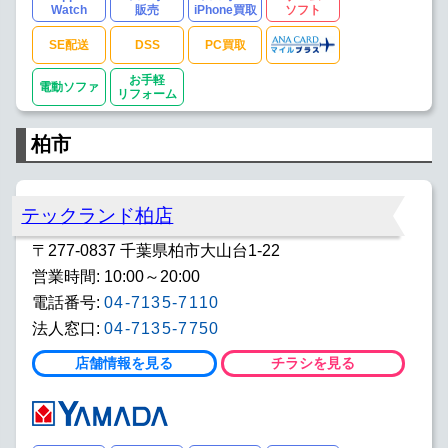
Watch
販売
iPhone買取
ソフト
SE配送
DSS
PC買取
お手軽
電動ソファ
リフォーム
柏市
テックランド柏店
〒277-0837 千葉県柏市大山台1-22
営業時間: 10:00～20:00
電話番号:
04-7135-7110
法人窓口:
04-7135-7750
店舗情報を見る
チラシを見る