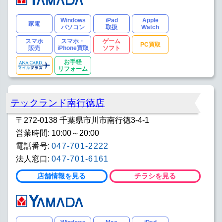
Windows
iPad
Apple
家電
パソコン
取扱
Watch
スマホ
スマホ・
ゲーム
PC買取
販売
iPhone買取
ソフト
お手軽
リフォーム
テックランド南行徳店
〒272-0138 千葉県市川市南行徳3-4-1
営業時間: 10:00～20:00
電話番号:
047-701-2222
法人窓口:
047-701-6161
店舗情報を見る
チラシを見る