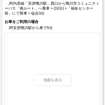
JR内房線「安房鴨川駅」西口から鴨川市コミュニティ
ーバス「南ルート」へ乗車 > (10分) >「福祉センター
前」にて降車 > 徒歩3分
お車をご利用の場合
JR安房鴨川駅から車で5分
地図を表示