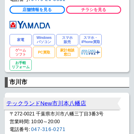
店舗情報を見る
チラシを見る
Windows
スマホ
スマホ・
家電
パソコン
販売
iPhone買取
ゲーム
家計相談
PC買取
ソフト
窓口
お手軽
リフォーム
市川市
テックランドNew市川本八幡店
〒272-0021 千葉県市川市八幡三丁目3番3号
営業時間: 10:00～20:00
電話番号:
047-316-0271