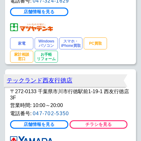
電話番号:
047-324-1629
店舗情報を見る
Windows
スマホ・
家電
PC買取
パソコン
iPhone買取
家計相談
お手軽
窓口
リフォーム
テックランド西友行徳店
〒272-0133 千葉県市川市行徳駅前1-19-1 西友行徳店
3F
営業時間: 10:00～20:00
電話番号:
047-702-5350
店舗情報を見る
チラシを見る