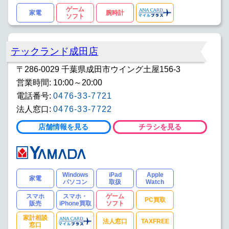
ゲーム
家電
腕時計
ソフト
テックランド成田店
〒286-0029 千葉県成田市ウイング土屋156-3
営業時間: 10:00～20:00
電話番号:
0476-33-7721
法人窓口:
0476-33-7722
店舗情報を見る
チラシを見る
Windows
iPad
Apple
家電
パソコン
取扱
Watch
スマホ
スマホ・
ゲーム
PC買取
販売
iPhone買取
ソフト
家計相談
法人窓口
TAXFREE
窓口