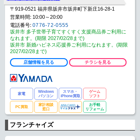
〒919-0521 福井県坂井市坂井町下新庄16-28-1
営業時間: 10:00～20:00
電話番号:
0776-72-0555
坂井市 多子世帯子育てすくすく支援商品券ご利用に
なれます。(期限 2027/02/28まで)
坂井市 新婚ハピネス応援券ご利用になれます。(期限
2027/02/28まで)
店舗情報を見る
チラシを見る
Windows
スマホ・
ゲーム
家電
パソコン
iPhone買取
ソフト
家計相談
お手軽
PC買取
窓口
リフォーム
フランチャイズ