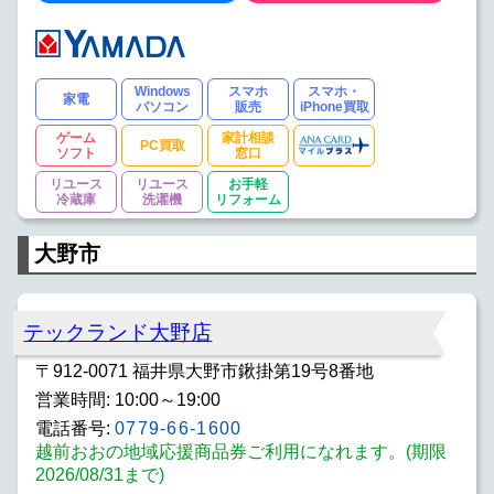
Windows
スマホ
スマホ・
家電
パソコン
販売
iPhone買取
ゲーム
家計相談
PC買取
ソフト
窓口
リユース
リユース
お手軽
冷蔵庫
洗濯機
リフォーム
大野市
テックランド大野店
〒912-0071 福井県大野市鍬掛第19号8番地
営業時間: 10:00～19:00
電話番号:
0779-66-1600
越前おおの地域応援商品券ご利用になれます。(期限
2026/08/31まで)