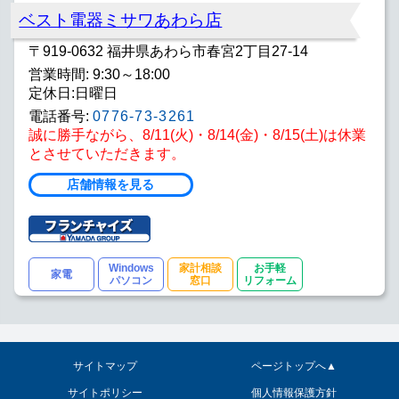
ベスト電器ミサワあわら店
〒919-0632 福井県あわら市春宮2丁目27-14
営業時間: 9:30～18:00
定休日:日曜日
電話番号:
0776-73-3261
誠に勝手ながら、8/11(火)・8/14(金)・8/15(土)は休業
とさせていただきます。
店舗情報を見る
Windows
家計相談
お手軽
家電
パソコン
窓口
リフォーム
サイトマップ
ページトップへ▲
サイトポリシー
個人情報保護方針