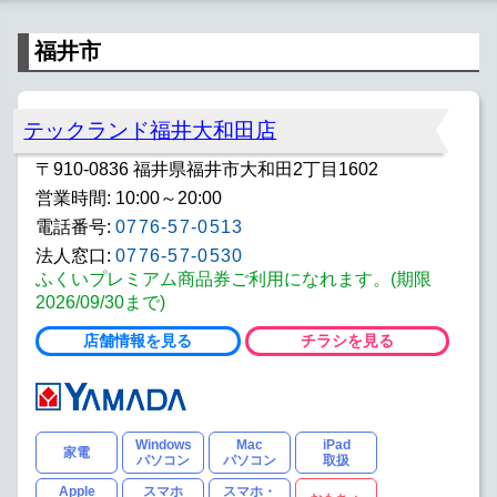
福井市
テックランド福井大和田店
〒910-0836 福井県福井市大和田2丁目1602
営業時間: 10:00～20:00
電話番号:
0776-57-0513
法人窓口:
0776-57-0530
ふくいプレミアム商品券ご利用になれます。(期限
2026/09/30まで)
店舗情報を見る
チラシを見る
Windows
Mac
iPad
家電
パソコン
パソコン
取扱
Apple
スマホ
スマホ・