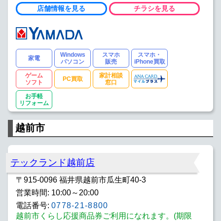
店舗情報を見る
チラシを見る
Windows
スマホ
スマホ・
家電
パソコン
販売
iPhone買取
ゲーム
家計相談
PC買取
ソフト
窓口
お手軽
リフォーム
越前市
テックランド越前店
〒915-0096 福井県越前市瓜生町40-3
営業時間: 10:00～20:00
電話番号:
0778-21-8800
越前市くらし応援商品券ご利用になれます。(期限