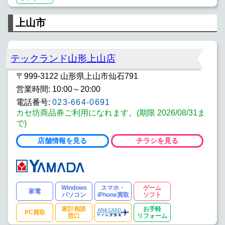
上山市
テックランド山形上山店
〒999-3122 山形県上山市仙石791
営業時間: 10:00～20:00
電話番号:
023-664-0691
カセ坊商品券ご利用になれます。(期限 2026/08/31ま
で)
店舗情報を見る
チラシを見る
Windows
スマホ・
ゲーム
家電
パソコン
iPhone買取
ソフト
家計相談
お手軽
PC買取
窓口
リフォーム