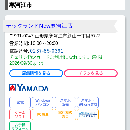
寒河江市
テックランドNew寒河江店
〒991-0047 山形県寒河江市新山一丁目57-2
営業時間: 10:00～20:00
電話番号:
0237-85-0391
チェリンPayカードご利用になれます。(期限
2026/09/30まで)
店舗情報を見る
チラシを見る
Windows
スマホ
スマホ・
家電
パソコン
販売
iPhone買取
ゲーム
家計相談
PC買取
ソフト
窓口
お手軽
リフォーム