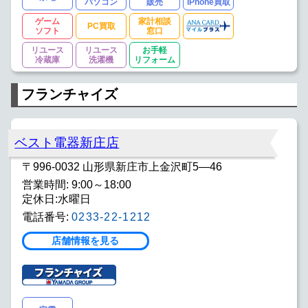
パソコン
販売
iPhone買取
ゲーム
家計相談
PC買取
ソフト
窓口
リユース
リユース
お手軽
冷蔵庫
洗濯機
リフォーム
フランチャイズ
ベスト電器新庄店
〒996-0032 山形県新庄市上金沢町5―46
営業時間: 9:00～18:00
定休日:水曜日
電話番号:
0233-22-1212
店舗情報を見る