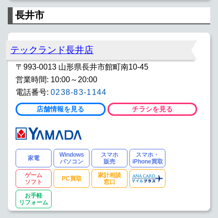
長井市
テックランド長井店
〒993-0013 山形県長井市館町南10-45
営業時間: 10:00～20:00
電話番号:
0238-83-1144
店舗情報を見る
チラシを見る
Windows
スマホ
スマホ・
家電
パソコン
販売
iPhone買取
ゲーム
家計相談
PC買取
ソフト
窓口
お手軽
リフォーム