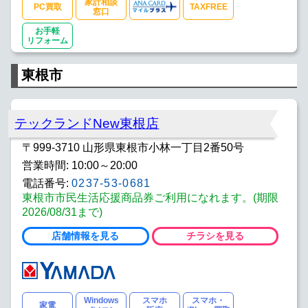
家計相談
PC買取
TAXFREE
窓口
お手軽
リフォーム
東根市
テックランドNew東根店
〒999-3710 山形県東根市小林一丁目2番50号
営業時間: 10:00～20:00
電話番号:
0237-53-0681
東根市市民生活応援商品券ご利用になれます。(期限
2026/08/31まで)
店舗情報を見る
チラシを見る
Windows
スマホ
スマホ・
家電