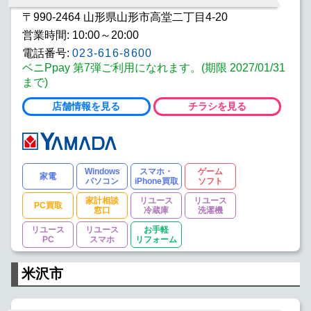
〒990-2464 山形県山形市高堂二丁目4-20
営業時間: 10:00～20:00
電話番号:
023-616-8600
ベニPpay 第7弾ご利用になれます。(期限 2027/01/31
まで)
店舗情報を見る
チラシを見る
Windows
スマホ・
ゲーム
家電
パソコン
iPhone買取
ソフト
家計相談
リユース
リユース
PC買取
窓口
冷蔵庫
洗濯機
リユース
リユース
お手軽
PC
スマホ
リフォーム
米沢市