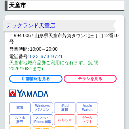
天童市
テックランド天童店
〒994-0067 山形県天童市芳賀タウン北三丁目12番10
号
営業時間: 10:00～20:00
電話番号:
023-673-9721
天童市地域商品券ご利用になれます。(期限
2026/10/31まで)
店舗情報を見る
チラシを見る
Windows
iPad
Apple
家電
パソコン
取扱
Watch
スマホ
スマホ・
ゲーム
おもちゃ
販売
iPhone買取
ソフト