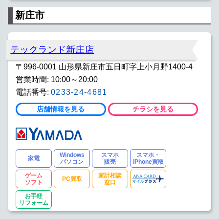
新庄市
テックランド新庄店
〒996-0001 山形県新庄市五日町字上小月野1400-4
営業時間: 10:00～20:00
電話番号:
0233-24-4681
店舗情報を見る
チラシを見る
Windows
スマホ
スマホ・
家電
パソコン
販売
iPhone買取
ゲーム
家計相談
PC買取
ソフト
窓口
お手軽
リフォーム