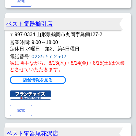
家電
ベスト電器櫛引店
〒997-0334 山形県鶴岡市丸岡字鳥飼127-2
営業時間: 9:00～18:00
定休日:水曜日 第2、第4日曜日
電話番号:
0235-57-2502
誠に勝手ながら、8/13(木)・8/14(金)・8/15(土)は休業
とさせていただきます。
店舗情報を見る
家電
ベスト電器尾花沢店