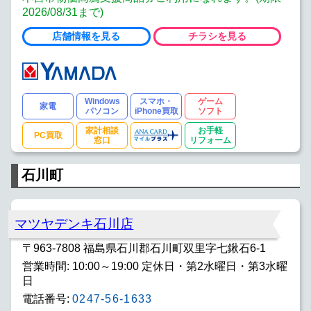
2026/08/31まで)
店舗情報を見る
チラシを見る
Windows
スマホ・
ゲーム
家電
パソコン
iPhone買取
ソフト
家計相談
お手軽
PC買取
窓口
リフォーム
石川町
マツヤデンキ石川店
〒963-7808 福島県石川郡石川町双里字七鍬石6-1
営業時間: 10:00～19:00 定休日・第2水曜日・第3水曜
日
電話番号:
0247-56-1633