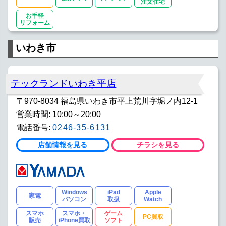
注文住宅
お手軽
リフォーム
いわき市
テックランドいわき平店
〒970-8034 福島県いわき市平上荒川字堀ノ内12-1
営業時間: 10:00～20:00
電話番号:
0246-35-6131
店舗情報を見る
チラシを見る
Windows
iPad
Apple
家電
パソコン
取扱
Watch
スマホ
スマホ・
ゲーム
PC買取
販売
iPhone買取
ソフト