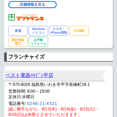
店舗情報を見る
Windows
スマホ・
家電
PC買取
パソコン
iPhone買取
家計相談
お手軽
窓口
リフォーム
フランチャイズ
ベスト電器ﾊﾏﾃﾞﾝ平店
〒970-8026 福島県いわき市平字長橋町28-1
営業時間: 9:00～19:00
定休日:水曜日
電話番号:
0246-21-4321
誠に勝手ながら、8/13(木)・8/14(金)・8/15(土)・
8/16(日)は休業とさせていただきます。