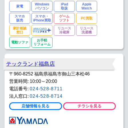
Windows
iPad
Apple
家電
パソコン
取扱
Watch
スマホ
スマホ・
ゲーム
PC買取
販売
iPhone買取
ソフト
家計相談
リユース
リユース
窓口
冷蔵庫
洗濯機
お手軽
電動ソファ
リフォーム
テックランド福島店
〒960-8252 福島県福島市御山三本松46
営業時間: 10:00～20:00
電話番号:
024-528-8711
法人窓口:
024-528-8714
店舗情報を見る
チラシを見る