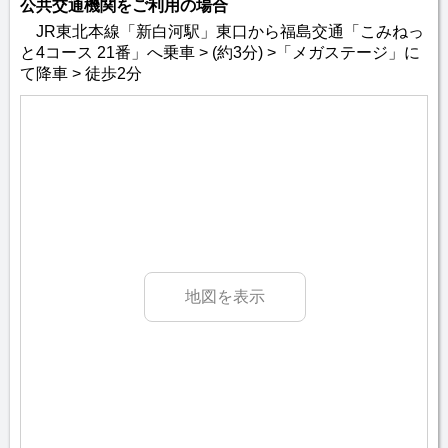
公共交通機関をご利用の場合
JR東北本線「新白河駅」東口から福島交通「こみねっ
と4コース 21番」へ乗車 > (約3分) >「メガステージ」に
て降車 > 徒歩2分
地図を表示