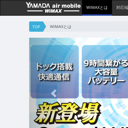
WiMAXとは
対応
WiMAXとは
TOP