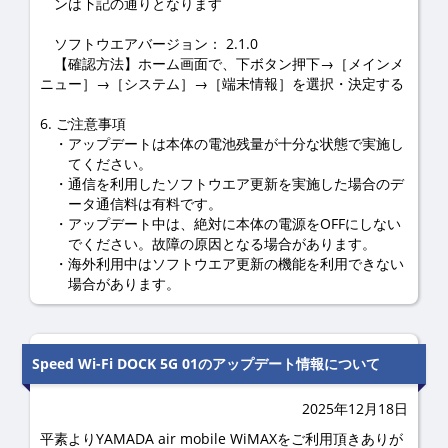
ンは下記の通りとなります
ソフトウエアバージョン： 2.1.0
【確認方法】ホーム画面で、下ボタン押下→［メインメ
ニュー］→［システム］→［端末情報］を選択・決定する
6. ご注意事項
アップデートは本体の電池残量が十分な状態で実施し
てください。
通信を利用したソフトウエア更新を実施した場合のデ
ータ通信料は有料です。
アップデート中は、絶対に本体の電源をOFFにしない
でください。故障の原因となる場合があります。
海外利用中はソフトウエア更新の機能を利用できない
場合があります。
Speed Wi-Fi DOCK 5G 01のアップデート情報について
2025年12月18日
平素よりYAMADA air mobile WiMAXをご利用頂きありが