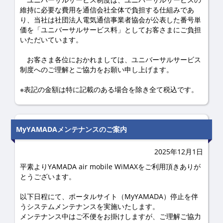
維持に必要な費用を通信会社全体で負担する仕組みであ
り、当社は社団法人電気通信事業者協会が公表した番号単
価を「ユニバーサルサービス料」としてお客さまにご負担
いただいています。
お客さま各位におかれましては、ユニバーサルサービス
制度へのご理解とご協力をお願い申し上げます。
※表記の金額は特に記載のある場合を除き全て税込です。
MyYAMADAメンテナンスのご案内
2025年12月1日
平素よりYAMADA air mobile WiMAXをご利用頂きありが
とうございます。
以下日程にて、ポータルサイト（MyYAMADA）停止を伴
うシステムメンテナンスを実施いたします。
メンテナンス中はご不便をお掛けしますが、ご理解ご協力