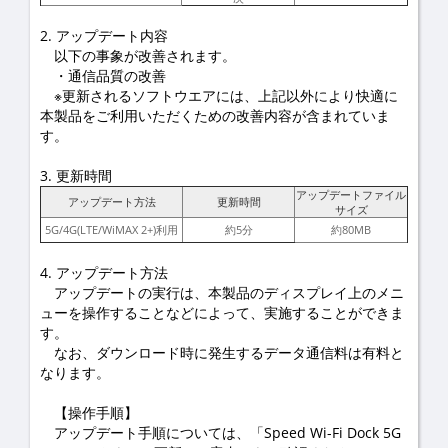
2. アップデート内容
以下の事象が改善されます。
・通信品質の改善
※更新されるソフトウエアには、上記以外により快適に
本製品をご利用いただくための改善内容が含まれていま
す。
3. 更新時間
アップデートファイル
アップデート方法
更新時間
サイズ
5G/4G(LTE/WiMAX 2+)利用
約5分
約80MB
4. アップデート方法
アップデートの実行は、本製品のディスプレイ上のメニ
ューを操作することなどによって、実施することができま
す。
なお、ダウンロード時に発生するデータ通信料は有料と
なります。
【操作手順】
アップデート手順については、「Speed Wi-Fi Dock 5G