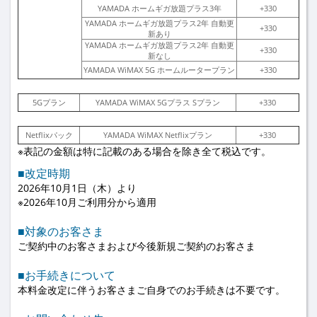
YAMADA ホームギガ放題プラス3年
+330
YAMADA ホームギガ放題プラス2年 自動更
+330
新あり
YAMADA ホームギガ放題プラス2年 自動更
+330
新なし
YAMADA WiMAX 5G ホームルータープラン
+330
5Gプラン
YAMADA WiMAX 5Gプラス Sプラン
+330
Netflixパック
YAMADA WiMAX Netflixプラン
+330
※表記の金額は特に記載のある場合を除き全て税込です。
■改定時期
2026年10月1日（木）より
※2026年10月ご利用分から適用
■対象のお客さま
ご契約中のお客さまおよび今後新規ご契約のお客さま
■お手続きについて
本料金改定に伴うお客さまご自身でのお手続きは不要です。