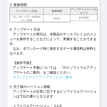
3. 更新時間
アップデートファイル
アップデート方法
更新時間
サイズ
5G／4G（LTE／WiMAX
約70MB
約5分
2+）利用
4. アップデート方法
アップデートの実行は、本製品のディスプレイ上のメニ
ューを操作することなどによって、実施することができま
す。
なお、ダウンロード時に発生するデータ通信料は有料と
なります。
【操作手順】
アップデート手順については、「X12 ソフトウエアアッ
プデートのご案内」をご確認ください。
X12ソフトウエアアップデートのご案内
5. 完了後のバージョン情報
アップデートが正常に完了するとソフトウエアバージョ
ンは下記の通りとなります
ソフトウエアバージョン： 2.2.0