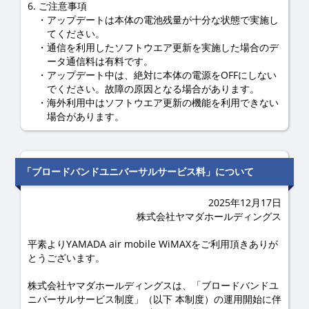
6. ご注意事項
アップデートは本体の電池残量が十分な状態で実施し
てください。
通信を利用したソフトウエア更新を実施した場合のデ
ータ通信料は有料です。
アップデート中は、絶対に本体の電源をOFFにしない
でください。故障の原因となる場合があります。
海外利用中はソフトウエア更新の機能を利用できない
場合があります。
「ブロードバンドユニバーサルサービス料」について
2025年12月17日
株式会社ヤマダホールディングス
平素よりYAMADA air mobile WiMAXをご利用頂きありが
とうございます。
株式会社ヤマダホールディングスは、「ブロードバンドユ
ニバーサルサービス制度」（以下 本制度）の運用開始に伴