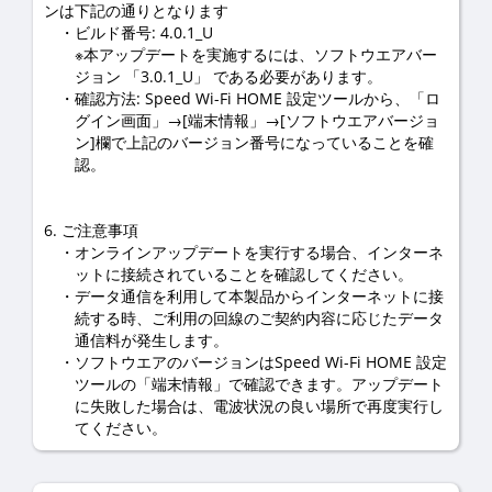
ンは下記の通りとなります
ビルド番号: 4.0.1_U
※本アップデートを実施するには、ソフトウエアバー
ジョン 「3.0.1_U」 である必要があります。
確認方法: Speed Wi-Fi HOME 設定ツールから、「ロ
グイン画面」→[端末情報」→[ソフトウエアバージョ
ン]欄で上記のバージョン番号になっていることを確
認。
6. ご注意事項
オンラインアップデートを実行する場合、インターネ
ットに接続されていることを確認してください。
データ通信を利用して本製品からインターネットに接
続する時、ご利用の回線のご契約内容に応じたデータ
通信料が発生します。
ソフトウエアのバージョンはSpeed Wi-Fi HOME 設定
ツールの「端末情報」で確認できます。アップデート
に失敗した場合は、電波状況の良い場所で再度実行し
てください。