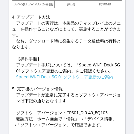
5G/4G(LTE/WiMAX 2+)利用
約5分
約90MB
4. アップデート方法
アップデートの実行は、本製品のディスプレイ上のメニ
ューを操作することなどによって、実施することができま
す。
なお、ダウンロード時に発生するデータ通信料は有料と
なります。
【操作手順】
アップデート手順については、「Speed Wi-Fi Dock 5G
01ソフトウエア更新のご案内」をご確認ください。
Speed Wi-Fi Dock 5G 01ソフトウエア更新のご案内
5. 完了後のバージョン情報
アップデートが正常に完了するとソフトウエアバージョ
ンは下記の通りとなります
ソフトウエアバージョン：CPS01_D.0.40_EQ103
確認方法：ホーム画面で「情報」→「デバイス情報」
→「ソフトウエアバージョン」で確認できます。