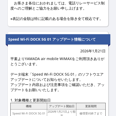
お客さま各位におかれましては、電話リレーサービス制
度へのご理解とご協力をお願い申し上げます。
※表記の金額は特に記載のある場合を除き全て税込です。
Speed Wi-Fi DOCK 5G 01 アップデート情報について
2026年1月21日
平素よりYAMADA air mobile WiMAXをご利用頂きありが
とうございます。
データ端末「Speed Wi-Fi DOCK 5G 01」のソフトウエア
アップデートについてお知らせいたします。
アップデート内容および注意事項をご確認いただき、アッ
プデートをお願いいたします。
1. 対象機種と更新開始日
機種
アップデート開始日
更新期間
2026年1月21日より順
Speed Wi-Fi DOCK 5G 01
修理受付終了まで
次