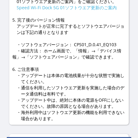
01ソフトウエア更新のご案内」をご確認ください。
Speed Wi-Fi Dock 5G 01ソフトウエア更新のご案内
5. 完了後のバージョン情報
アップデートが正常に完了するとソフトウエアバージョ
ンは下記の通りとなります
・ソフトウェアバージョン： CPS01_D.0.41_EQ103
・確認方法： ホーム画面で、「情報」→「デバイス情
報」→「ソフトウェアバージョン」で確認できます。
6. ご注意事項
アップデートは本体の電池残量が十分な状態で実施し
てください。
通信を利用したソフトウエア更新を実施した場合のデ
ータ通信料は有料です。
アップデート中は、絶対に本体の電源をOFFにしない
でください。故障の原因となる場合があります。
海外利用中はソフトウエア更新の機能を利用できない
場合があります。