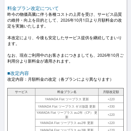
料金プラン改定について
昨今の物価高騰に伴う各種コストの上昇を受け、サービス品質
の維持・向上を目的として、2026年10月1日より月額料金の改
定を実施いたします。
本改定により、今後も安定したサービス提供を継続してまいり
ます。
なお、現在ご利用中のお客さまにつきましても、2026年10月ご
利用分より新料金が適用されます。
■改定内容
改定内容：月額料金の改定（各プランにより異なります）
サービス
料金プラン名
月額改定額
YAMADA Flat ツープラス 更新
+220
YAMADA Flat ツープラス ギガ放題 更新
+330
YAMADA Flat ツープラス au2年（CP） 更
+220
新
YAMADA Flat ツープラス au2年 更新
+220
YAMADA Flat ツープラス au3年 更新
+220