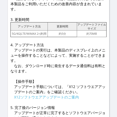
本製品をご利用いただくための改善内容が含まれていま
す。
3. 更新時間
アップデートファイル
アップデート方法
更新時間
サイズ
5G/4G(LTE/WiMAX 2+)利用
約5分
約70MB
4. アップデート方法
アップデートの実行は、本製品のディスプレイ上のメニ
ューを操作することなどによって、実施することができま
す。
なお、ダウンロード時に発生するデータ通信料は有料と
なります。
【操作手順】
アップデート手順については、「X12 ソフトウエアアッ
プデートのご案内」をご確認ください。
X12ソフトウエアアップデートのご案内
5. 完了後のバージョン情報
アップデートが正常に完了するとソフトウエアバージョ