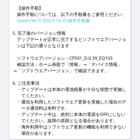
【操作手順】
操作手順については、以下の手順書をご参照ください。
Speed Wi-Fi DOCK 5G 01操作手順書
5. 完了後のバージョン情報
アップデートが正常に完了するとソフトウエアバージョ
ンは下記の通りとなります
ソフトウエアバージョン：CPS01_D.0.39_EQ103
確認方法：ホーム画面で「情報」→「デバイス情報」
→「ソフトウエアバージョン」で確認できます。
6. ご注意事項
アップデートは本体の電池残量が十分な状態で実施し
てください。
通信を利用したソフトウエア更新を実施した場合のデ
ータ通信料は有料です。
アップデート中は、絶対に本体の電源をOFFにしない
でください。故障の原因となる場合があります。
海外利用中はソフトウエア更新の機能を利用できない
場合があります。