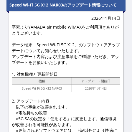
Speed Wi-Fi 5G X12 NAR03のアップデート情報について
2026年1月14日
平素よりYAMADA air mobile WiMAXをご利用頂きありが
とうございます。
データ端末「Speed Wi-Fi 5G X12」のソフトウエアアップ
デートについてお知らせいたします。
アップデート内容および注意事項をご確認いただき、アッ
プデートをお願いいたします。
1. 対象機種と更新開始日
機種
アップデート開始日
Speed Wi-Fi 5G X12 NAR03
2026年1月14日
2. アップデート内容
以下の事象が改善されます。
○電池持ちの改善
○5G SAの設定を「使用する」に変更します。通信環境
が改善される可能性があります。
※更新されるソフトウエアには、上記以外により快適に