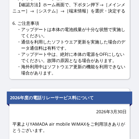
【確認方法】ホーム画面で、下ボタン押下→［メインメ
ニュー］→［システム］→［端末情報］を選択・決定する
6. ご注意事項
アップデートは本体の電池残量が十分な状態で実施し
てください。
通信を利用したソフトウエア更新を実施した場合のデ
ータ通信料は有料です。
アップデート中は、絶対に本体の電源をOFFにしない
でください。故障の原因となる場合があります。
海外利用中はソフトウエア更新の機能を利用できない
場合があります。
2026年度の電話リレーサービス料について
2026年3月30日
平素よりYAMADA air mobile WiMAXをご利用頂きありが
とうございます。