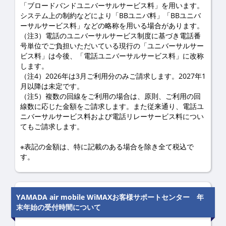
「ブロードバンドユニバーサルサービス料」を用います。
システム上の制約などにより「BBユニバ料」「BBユニバ
ーサルサービス料」などの略称を用いる場合があります。
（注3）電話のユニバーサルサービス制度に基づき電話番
号単位でご負担いただいている現行の「ユニバーサルサー
ビス料」は今後、「電話ユニバーサルサービス料」に改称
します。
（注4）2026年は3月ご利用分のみご請求します。2027年1
月以降は未定です。
（注5）複数の回線をご利用の場合は、原則、ご利用の回
線数に応じた金額をご請求します。また従来通り、電話ユ
ニバーサルサービス料および電話リレーサービス料につい
てもご請求します。
※表記の金額は、特に記載のある場合を除き全て税込で
す。
YAMADA air mobile WiMAXお客様サポートセンター 年
末年始の受付時間について