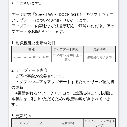
とうございます。
データ端末「Speed Wi-Fi DOCK 5G 01」のソフトウェア
アップデートについてお知らせいたします。
アップデート内容および注意事項をご確認いただき、アッ
プデートをお願いいたします。
1. 対象機種と更新開始日
機種
アップデート開始日
更新期間
2025年12月18日より
Speed Wi-Fi DOCK 5G 01
修理受付終了まで
順次
2. アップデート内容
以下の事象が改善されます。
・ソフトウエアをアップデートするためのサーバ証明書
の更新
※更新されるソフトウエアには、上記以外により快適に
本製品をご利用いただくための改善内容が含まれていま
す。
3. 更新時間
アップデートファイル
アップデート方法
更新時間
サイズ