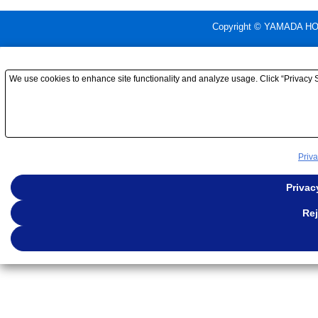
Copyright © YAMADA HOL
We use cookies to enhance site functionality and analyze usage. Click “Privacy S
Priva
Privac
Rej