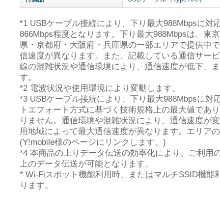
*1 USBケーブル接続により、下り最大988Mbpsに
866Mbps程度となります。下り最大988Mbpsは
県・京都府・大阪府・兵庫県の一部エリアで提供中で
信速度が異なります。また、記載している通信サービ
線の混雑状況や通信環境により、通信速度が低下、ま
す。
*2 電波状況や使用環境により変動します。
*3 USBケーブル接続により、下り最大988Mbps
トエフォート方式に基づく技術規格上の最大値であり
りません。通信環境や混雑状況により、通信速度が変
用地域によって最大通信速度が異なります。エリアの
(Y!mobile様のページにリンクします。)
*4 本商品の上りデータ伝送の効率化により、ご利用
上のデータ伝送が可能となります。
* Wi-Fiスポット機能利用時、またはマルチSSID
ります。