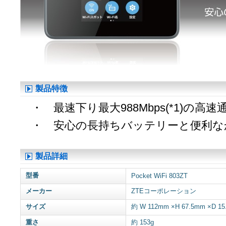
製品特徴
・ 最速下り最大988Mbps(*1)の高速
・ 安心の長持ちバッテリーと便利な
製品詳細
型番
Pocket WiFi 803ZT
メーカー
ZTEコーポレーション
サイズ
約 W 112mm ×H 67.5mm ×D 1
重さ
約 153g