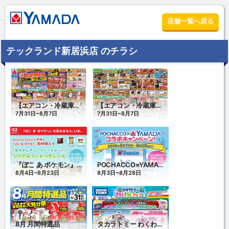
店舗一覧へ戻る
テックランド新居浜店 のチラシ