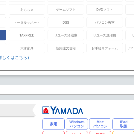
おもちゃ
ゲームソフト
DVDソフト
トータルサポート
DSS
パソコン教室
TAXFREE
リユース冷蔵庫
リユース洗濯機
大塚家具
新築注文住宅
お手軽リフォーム
リフ
詳しくはこちら）
Windows
Mac
iPad
家電
パソコン
パソコン
取扱