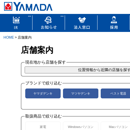
HOME
> 店舗案内
店舗案内
現在地から店舗を探す
ブランドで絞り込む
ヤマダデンキ
マツヤデンキ
ベスト電器
取扱商品で絞り込む
家電
Windowsパソコン
Macパソコン