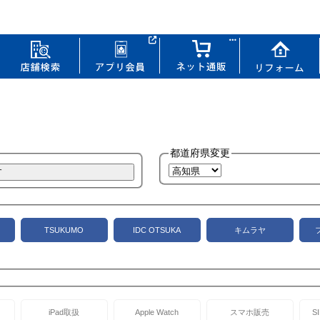
都道府県変更
TSUKUMO
IDC OTSUKA
キムラヤ
iPad取扱
Apple Watch
スマホ販売
S