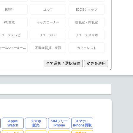
腕時計
ゴルフ
IQOSショップ
PC買取
キッズコーナー
授乳室・搾乳室
リユーステレビ
リユースPC
リユーススマホ
ォームショールーム
不動産賃貸・売買
カフェレスト
Apple
スマホ
SIMフリー
スマホ・
Watch
販売
iPhone
iPhone買取