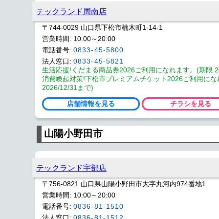
テックランド周南店
〒744-0029 山口県下松市楠木町1-14-1
営業時間: 10:00～20:00
電話番号:
0833-45-5800
法人窓口:
0833-45-5821
生活応援!くだまる商品券2026ご利用になれます。(期限 2026
消費喚起対策!下松市プレミアムチケット2026ご利用にな
2026/12/31まで)
店舗情報を見る
チラシを見る
山陽小野田市
テックランド宇部店
〒756-0821 山口県山陽小野田市大字丸河内974番地1
営業時間: 10:00～20:00
電話番号:
0836-81-1510
法人窓口:
0836-81-1512