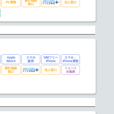
家計相談
PC買取
法人窓口
窓口
Apple
スマホ
SIMフリー
スマホ・
Watch
販売
iPhone
iPhone買取
家計相談
リユース
法人窓口
窓口
冷蔵庫