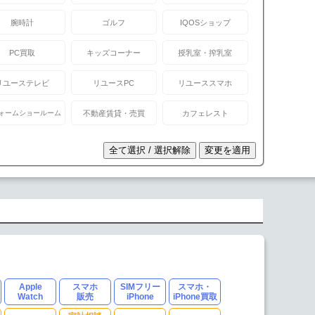
腕時計
ゴルフ
IQOSショップ
PC買取
キッズコーナー
授乳室・搾乳室
リユーステレビ
リユースPC
リユーススマホ
ォームショールーム
不動産賃貸・売買
カフェレスト
Apple
スマホ
SIMフリー
スマホ・
Watch
販売
iPhone
iPhone買取