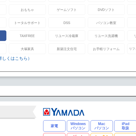
おもちゃ
ゲームソフト
DVDソフト
トータルサポート
DSS
パソコン教室
TAXFREE
リユース冷蔵庫
リユース洗濯機
大塚家具
新築注文住宅
お手軽リフォーム
リフ
詳しくはこちら）
Windows
Mac
iPad
家電
パソコン
パソコン
取扱