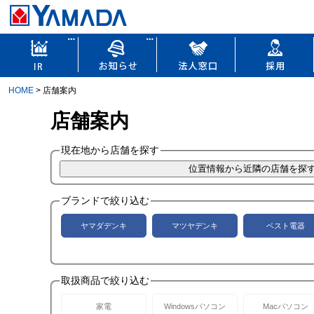
HOME
> 店舗案内
店舗案内
現在地から店舗を探す
ブランドで絞り込む
ヤマダデンキ
マツヤデンキ
ベスト電器
取扱商品で絞り込む
家電
Windowsパソコン
Macパソコン