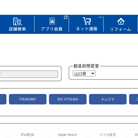
都道府県変更
TSUKUMO
IDC OTSUKA
キムラヤ
iPad取扱
Apple Watch
スマホ販売
S