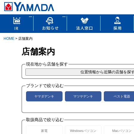
HOME
> 店舗案内
店舗案内
現在地から店舗を探す
ブランドで絞り込む
ヤマダデンキ
マツヤデンキ
ベスト電器
取扱商品で絞り込む
家電
Windowsパソコン
Macパソコン