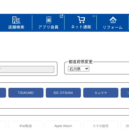
都道府県変更
TSUKUMO
IDC OTSUKA
キムラヤ
iPad取扱
Apple Watch
スマホ販売
S