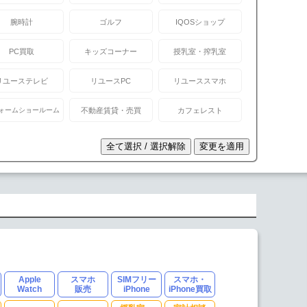
腕時計
ゴルフ
IQOSショップ
PC買取
キッズコーナー
授乳室・搾乳室
リユーステレビ
リユースPC
リユーススマホ
ォームショールーム
不動産賃貸・売買
カフェレスト
Apple
スマホ
SIMフリー
スマホ・
Watch
販売
iPhone
iPhone買取