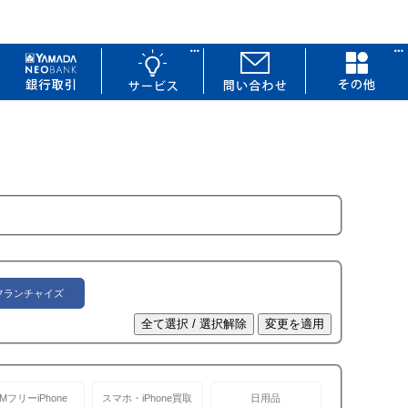
フランチャイズ
IMフリーiPhone
スマホ・iPhone買取
日用品