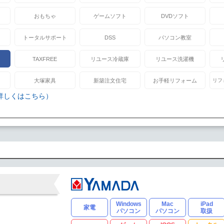
おもちゃ
ゲームソフト
DVDソフト
トータルサポート
DSS
パソコン教室
TAXFREE
リユース冷蔵庫
リユース洗濯機
大塚家具
新築注文住宅
お手軽リフォーム
リフ
詳しくはこちら）
Windows
Mac
iPad
家電
パソコン
パソコン
取扱