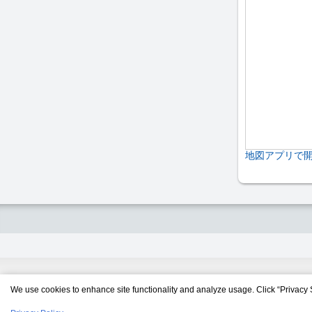
地図アプリで
We use cookies to enhance site functionality and analyze usage. Click “Privacy 