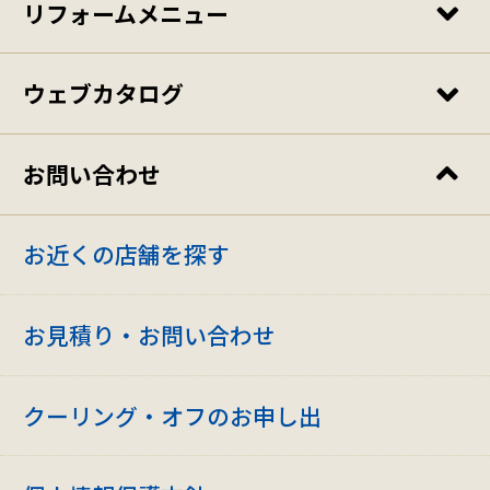
リフォームメニュー
キッチンリフォーム
ウェブカタログ
お風呂リフォーム
リモデリングカタログ
お問い合わせ
トイレリフォーム・洗面化粧台リフォーム
リプレイスカタログ
お近くの店舗を探す
オール電化リフォーム・太陽光発電
内装リフォームカタログ
お見積り・お問い合わせ
外壁リフォーム・屋根リフォーム
クーリング・オフのお申し出