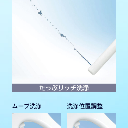
ムーブ洗浄
洗浄位置調整