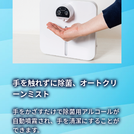
手を触れずに除菌、オートクリ
ーンミスト
手をかざすだけで除菌用アルコールが
自動噴霧され、手を清潔にすることが
できます。