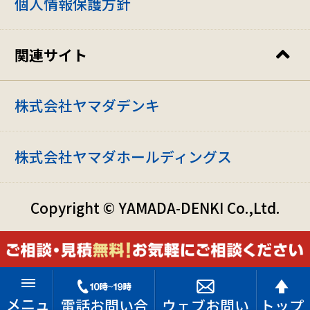
内装リフォーム・その他リフォーム
個人情報保護方針
関連サイト
株式会社ヤマダデンキ
株式会社ヤマダホールディングス
Copyright © YAMADA-DENKI Co.,Ltd.
メニュ
電話お問い合
ウェブお問い
トップ