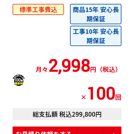
標準工事費込
商品15年 安心長
期保証
工事10年 安心長
期保証
2,998
月々
円（税込）
100
×
回
総支払額 税込299,800円