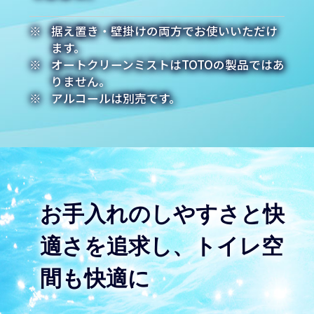
据え置き・壁掛けの両方でお使いいただけ
ます。
オートクリーンミストはTOTOの製品ではあ
りません。
アルコールは別売です。
お手入れのしやすさと快
適さを追求し、トイレ空
間も快適に