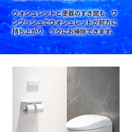
ウォシュレットと便器のすき間も、ワ
ンプッシュでウォシュレットが前方に
持ち上がり、ラクにお掃除できます。