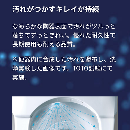
汚れがつかずキレイが持続
なめらかな陶器表面で汚れがツルっと
落ちてずっときれい。優れた耐久性で
長期使用も耐える品質。
※便器内に合成した汚れを塗布し、洗
浄実験した画像です。TOTO試験にて
実施。