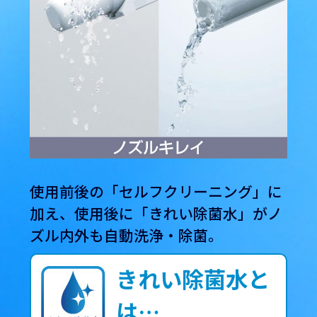
使用前後の「セルフクリーニング」に
加え、使用後に「きれい除菌水」がノ
ズル内外も自動洗浄・除菌。
きれい除菌水と
は…