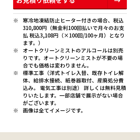
お見積り依頼をする
寒冷地凍結防止ヒーター付きの場合、税込
310,800円（無金利100回払いで月々のお支
払 税込3,108円（×100回/100ヶ月）となり
ます。）
オートクリーンミストのアルコールは別売
りです。オートクリーンミストが不要の場
合でも価格は変わりません。
標準工事（洋式トイレ入替、既存トイレ解
体、給排水接続、紙巻器取付、産廃処分費
込み。 電気工事は別途） 詳しくは無料見積
りいたします。一部店舗で展示がない場合
がございます。
画像は全てイメージです。